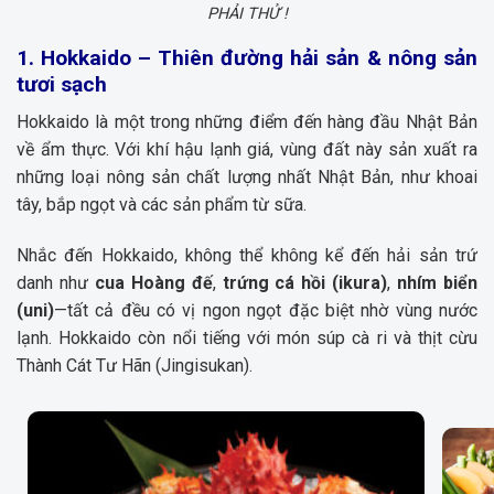
PHẢI THỬ !
1. Hokkaido – Thiên đường hải sản & nông sản
tươi sạch
Hokkaido là một trong những điểm đến hàng đầu Nhật Bản
về ẩm thực. Với khí hậu lạnh giá, vùng đất này sản xuất ra
những loại nông sản chất lượng nhất Nhật Bản, như khoai
tây, bắp ngọt và các sản phẩm từ sữa.
Nhắc đến Hokkaido, không thể không kể đến hải sản trứ
danh như
cua Hoàng đế
,
trứng cá hồi (ikura)
,
nhím biển
(uni)
—tất cả đều có vị ngon ngọt đặc biệt nhờ vùng nước
lạnh. Hokkaido còn nổi tiếng với món súp cà ri và thịt cừu
Thành Cát Tư Hãn (Jingisukan).