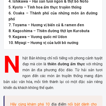
4. Ishikawa – Hải sản tươi ngon & thịt bò Noto
5. Kyoto – Tinh hoa ẩm thực truyền thống
6. Osaka – Thành phố của những món ăn đường
phố
7. Toyama – Hương vị biển cả & ramen đen
8. Kagoshima – Thiên đường thịt lợn Kurobuta
9. Kagawa – Vương quốc mì Udon
10. Miyagi – Hương vị của lưỡi bò nướng
N
hật Bản
không chỉ nổi tiếng với phong cảnh tuyệt
đẹp mà còn là
thiên đường ẩm thực
với những
món ăn địa phương độc đáo. Từ hải sản tươi
ngon đến các món ăn truyền thống mang đậm
bản sắc văn hóa, mỗi tỉnh thành lại có một đặc sản riêng
khiến du khách không thể quên.
Hãy cùng khám phá 10
địa điểm
nổi bật dành cho