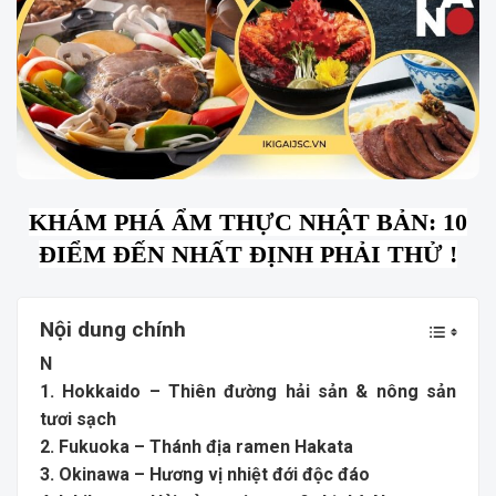
KHÁM PHÁ ẨM THỰC NHẬT BẢN: 10
ĐIỂM ĐẾN NHẤT ĐỊNH PHẢI THỬ !
Nội dung chính
N
1. Hokkaido – Thiên đường hải sản & nông sản
tươi sạch
2. Fukuoka – Thánh địa ramen Hakata
3. Okinawa – Hương vị nhiệt đới độc đáo