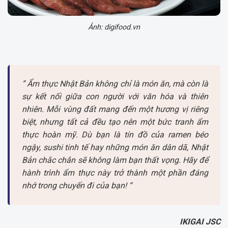
Ảnh: digifood.vn
” Ẩm thực Nhật Bản không chỉ là món ăn, mà còn là
sự kết nối giữa con người với văn hóa và thiên
nhiên. Mỗi vùng đất mang đến một hương vị riêng
biệt, nhưng tất cả đều tạo nên một bức tranh ẩm
thực hoàn mỹ. Dù bạn là tín đồ của ramen béo
ngậy, sushi tinh tế hay những món ăn dân dã, Nhật
Bản chắc chắn sẽ không làm bạn thất vọng. Hãy để
hành trình ẩm thực này trở thành một phần đáng
nhớ trong chuyến đi của bạn! “
IKIGAI JSC