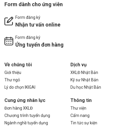
Form dành cho ứng viên
Form đăng ký
Nhận tư vấn online
Form đăng ký
Ứng tuyển đơn hàng
Về chúng tôi
Dịch vụ
Giới thiệu
XKLĐ Nhật Bản
Thư ngỏ
Kỹ sư Nhật Bản
Lý do chọn IKIGAI
Du học Nhật Bản
Cung ứng nhân lực
Thông tin
Đơn hàng XKLĐ
Thư viện
Chương trình tuyển dụng
Cẩm nang
Ngành nghề tuyển dụng
Tin tức sự kiện