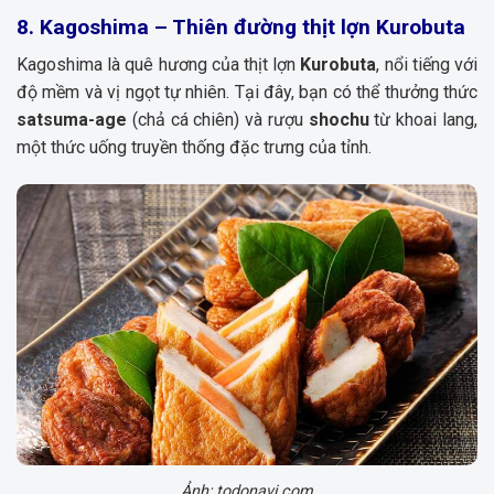
8. Kagoshima – Thiên đường thịt lợn Kurobuta
Kagoshima là quê hương của thịt lợn
Kurobuta
, nổi tiếng với
độ mềm và vị ngọt tự nhiên. Tại đây, bạn có thể thưởng thức
satsuma-age
(chả cá chiên) và rượu
shochu
từ khoai lang,
một thức uống truyền thống đặc trưng của tỉnh.
Ảnh: todonavi.com