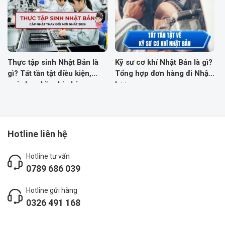
lực mỗi ngày
Thực tập sinh Nhật Bản là
Kỹ sư cơ khí Nhật Bản là gì?
gì? Tất tần tật điều kiện,
Tổng hợp đơn hàng đi Nhật
ngành nghề, chi phí
lương cao
Hotline liên hệ
Hotline tư vấn
0789 686 039
Hotline gửi hàng
0326 491 168