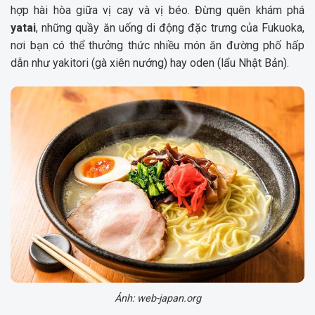
hợp hài hòa giữa vị cay và vị béo. Đừng quên khám phá
yatai
, những quầy ăn uống di động đặc trưng của Fukuoka,
nơi bạn có thể thưởng thức nhiều món ăn đường phố hấp
dẫn như yakitori (gà xiên nướng) hay oden (lẩu Nhật Bản).
Ảnh: web-japan.org