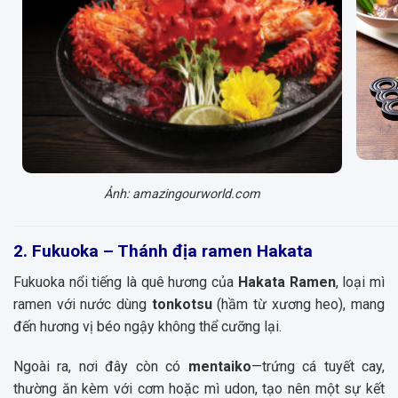
Ảnh: amazingourworld.com
2. Fukuoka – Thánh địa ramen Hakata
Fukuoka nổi tiếng là quê hương của
Hakata Ramen
, loại mì
ramen với nước dùng
tonkotsu
(hầm từ xương heo), mang
đến hương vị béo ngậy không thể cưỡng lại.
Ngoài ra, nơi đây còn có
mentaiko
—trứng cá tuyết cay,
thường ăn kèm với cơm hoặc mì udon, tạo nên một sự kết