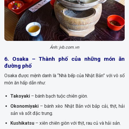
Ảnh: jvb.com.vn
6. Osaka – Thành phố của những món ăn
đường phố
Osaka được mệnh danh là “Nhà bếp của Nhật Bản” với vô số
món ăn hấp dẫn như:
Takoyaki
– bánh bạch tuộc chiên giòn.
Okonomiyaki
– bánh xèo Nhật Bản với bắp cải, thịt, hải
sản và sốt đặc trưng.
Kushikatsu
– xiên chiên giòn với thịt, rau củ và hải sản.