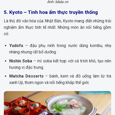
Ảnh: kilala.vn
5. Kyoto – Tinh hoa ẩm thực truyền thống
Là thủ đô văn hóa của Nhật Bản, Kyoto mang đến những trải
nghiệm ẩm thực tinh tế nhất. Những món ăn nổi tiếng gồm
có:
Yudofu
– đậu phụ ninh trong nước dùng kombu, nhẹ
nhàng nhưng rất bổ dưỡng.
Nishin Soba
– mì soba kết hợp với cá trích khô, tạo nên
hương vị đặc trưng.
Matcha Desserts
– bánh, kem và đồ uống làm từ trà
xanh Uji, thơm ngon và nổi tiếng khắp thế giới.