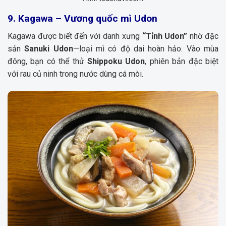
9. Kagawa – Vương quốc mì Udon
Kagawa được biết đến với danh xưng
“Tỉnh Udon”
nhờ đặc
sản
Sanuki Udon
—loại mì có độ dai hoàn hảo. Vào mùa
đông, bạn có thể thử
Shippoku Udon
, phiên bản đặc biệt
với rau củ ninh trong nước dùng cá mòi.