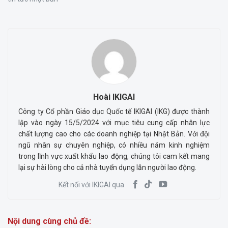
Hoài IKIGAI
Công ty Cổ phần Giáo dục Quốc tế IKIGAI (IKG) được thành
lập vào ngày 15/5/2024 với mục tiêu cung cấp nhân lực
chất lượng cao cho các doanh nghiệp tại Nhật Bản. Với đội
ngũ nhân sự chuyên nghiệp, có nhiều năm kinh nghiệm
trong lĩnh vực xuất khẩu lao động, chúng tôi cam kết mang
lại sự hài lòng cho cả nhà tuyển dụng lẫn người lao động.
Kết nối với IKIGAI qua
Nội dung cùng chủ đề: