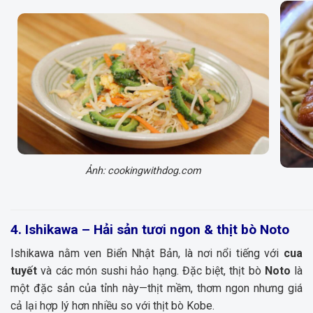
Ảnh: cookingwithdog.com
4. Ishikawa – Hải sản tươi ngon & thịt bò Noto
Ishikawa nằm ven Biển Nhật Bản, là nơi nổi tiếng với
cua
tuyết
và các món sushi hảo hạng. Đặc biệt, thịt bò
Noto
là
một đặc sản của tỉnh này—thịt mềm, thơm ngon nhưng giá
cả lại hợp lý hơn nhiều so với thịt bò Kobe.