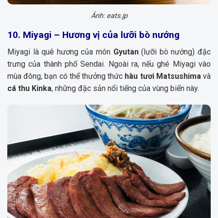
Ảnh: eats.jp
10. Miyagi – Hương vị của lưỡi bò nướng
Miyagi là quê hương của món
Gyutan
(lưỡi bò nướng) đặc
trưng của thành phố Sendai. Ngoài ra, nếu ghé Miyagi vào
mùa đông, bạn có thể thưởng thức
hàu tươi Matsushima
và
cá thu Kinka
, những đặc sản nổi tiếng của vùng biển này.