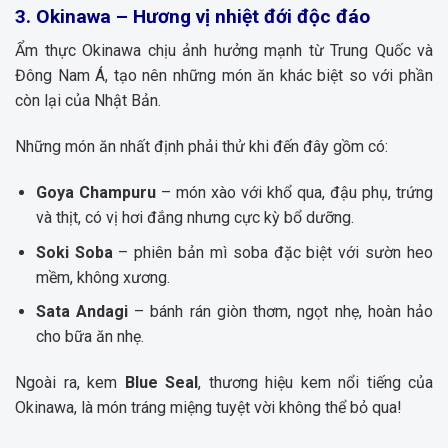
3. Okinawa – Hương vị nhiệt đới độc đáo
Ẩm thực Okinawa chịu ảnh hưởng mạnh từ Trung Quốc và
Đông Nam Á, tạo nên những món ăn khác biệt so với phần
còn lại của Nhật Bản.
Những món ăn nhất định phải thử khi đến đây gồm có:
Goya Champuru
– món xào với khổ qua, đậu phụ, trứng
và thịt, có vị hơi đắng nhưng cực kỳ bổ dưỡng.
Soki Soba
– phiên bản mì soba đặc biệt với sườn heo
mềm, không xương.
Sata Andagi
– bánh rán giòn thơm, ngọt nhẹ, hoàn hảo
cho bữa ăn nhẹ.
Ngoài ra, kem
Blue Seal
, thương hiệu kem nổi tiếng của
Okinawa, là món tráng miệng tuyệt vời không thể bỏ qua!