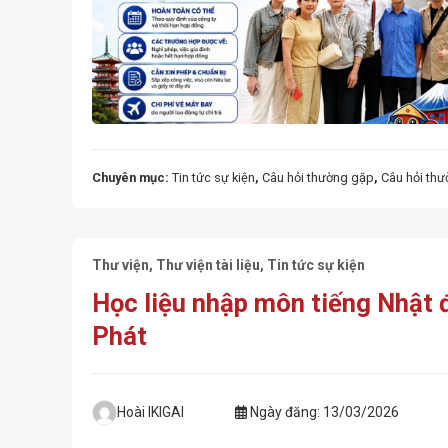
Chuyên mục:
Tin tức sự kiện
,
Câu hỏi thường gặp
,
Câu hỏi th
Thư viện
,
Thư viện tài liệu
,
Tin tức sự kiện
Học liệu nhập môn tiếng Nhật 
Phát
Hoài IKIGAI
Ngày đăng:
13/03/2026