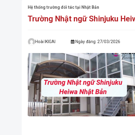
Hệ thống trường đối tác tại Nhật Bản
Trường Nhật ngữ Shinjuku Hei
Hoài IKIGAI
Ngày đăng:
27/03/2026