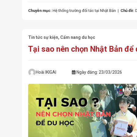
Chuyên mục:
Hệ thống trường đối tác tại Nhật Bản
|
Chủ đề:
Tin tức sự kiện
,
Cẩm nang du học
Tại sao nên chọn Nhật Bản để 
Hoài IKIGAI
Ngày đăng:
23/03/2026