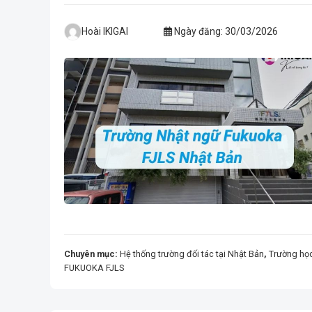
Hoài IKIGAI
Ngày đăng:
30/03/2026
Chuyên mục:
Hệ thống trường đối tác tại Nhật Bản
,
Trường học 
FUKUOKA FJLS