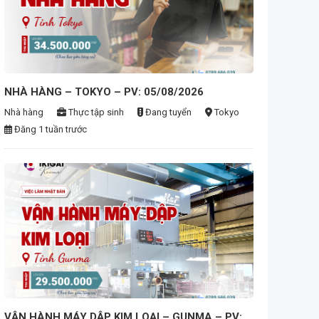
ease
NHÀ HÀNG – TOKYO – PV: 05/08/2026
Nhà hàng
Thực tập sinh
Đang tuyển
Tokyo
Đăng 1 tuần trước
VẬN HÀNH MÁY DẬP KIM LOẠI – GUNMA – PV: