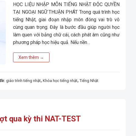
HỌC LIỆU NHẬP MÔN TIẾNG NHẬT ĐỘC QUYỀN
TẠI NGOẠI NGỮ THUẬN PHÁT Trong quá trình học
tiếng Nhật, giai đoạn nhập môn đóng vai trò vô
cùng quan trọng. Đây là bước đầu giúp người học
làm quen với bảng chữ cái, cách phát âm cũng như
phương pháp học hiệu quả. Nếu nền…
Xem thêm
→
đề:
giáo trình tiếng nhật
,
Khóa học tiếng nhật
,
Tiếng Nhật
ợt qua kỳ thi NAT-TEST