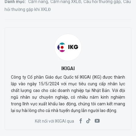
Danh mục:
Cẩm nang
Cẩm nang XKLĐ
Câu hỏi thường gặp
Câu
hỏi thường gặp khi XKLĐ
IKIGAI
Công ty Cổ phần Giáo dục Quốc tế IKIGAI (IKG) được thành
lập vào ngày 15/5/2024 với mục tiêu cung cấp nhân lực
chất lượng cao cho các doanh nghiệp tại Nhật Bản. Với đội
ngũ nhân sự chuyên nghiệp, có nhiều năm kinh nghiệm
trong lĩnh vực xuất khẩu lao động, chúng tôi cam kết mang
lại sự hài lòng cho cả nhà tuyển dụng lẫn người lao động.
Kết nối với IKIGAI qua