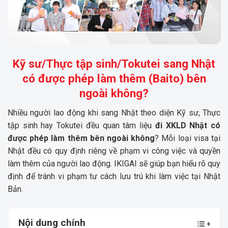
Kỹ sư/Thực tập sinh/Tokutei sang Nhật
có được phép làm thêm (Baito) bên
ngoài không?
Nhiều người lao động khi sang Nhật theo diện Kỹ sư, Thực
tập sinh hay Tokutei đều quan tâm liệu
đi XKLD Nhật có
được phép làm thêm bên ngoài không
? Mỗi loại visa tại
Nhật đều có quy định riêng về phạm vi công việc và quyền
làm thêm của người lao động.
IKIGAI
sẽ giúp bạn hiểu rõ quy
định để tránh vi phạm tư cách lưu trú khi làm việc tại Nhật
Bản.
Nội dung chính