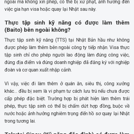
ngoài mà không xin phép, có thể bị xử phạt, ảnh hưởng đến
việc gia hạn visa hoặc quay lại Nhật sau này.
Thực tập sinh kỹ năng có được làm thêm
(Baito) bên ngoài không?
Thực tập sinh kỹ năng (TTS) tại Nhật Bản hầu như không
được phép làm thêm bên ngoài công ty tiếp nhận. Visa thực
tập sinh chỉ cho phép người lao động làm đúng công việc,
đúng địa điểm và đúng doanh nghiệp đã đăng ký với nghiệp
đoàn và cơ quan xuất nhập cảnh.
Vì vậy, việc đi làm thêm ở quán ăn, siêu thị, công xưởng
khác… đều bị xem là vi phạm tư cách lưu trú nếu chưa được
cấp phép đặc biệt. Trường hợp bị phát hiện làm thêm trái
phép, thực tập sinh có thể bị chấm dứt hợp đồng, buộc về
nước hoặc ảnh hưởng nghiêm trọng đến hồ sơ quay lại Nhật
trong tương lai.