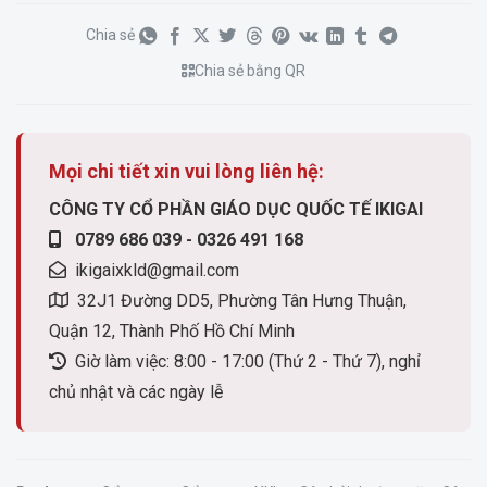
Chia sẻ
Chia sẻ bằng QR
Mọi chi tiết xin vui lòng liên hệ:
CÔNG TY CỔ PHẦN GIÁO DỤC QUỐC TẾ IKIGAI
0789 686 039 - 0326 491 168
ikigaixkld@gmail.com
32J1 Đường DD5, Phường Tân Hưng Thuận,
Quận 12, Thành Phố Hồ Chí Minh
Giờ làm việc: 8:00 - 17:00 (Thứ 2 - Thứ 7), nghỉ
chủ nhật và các ngày lễ