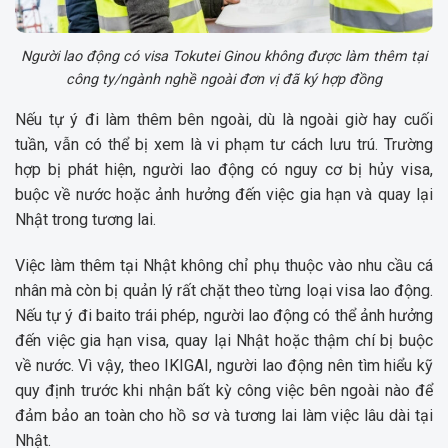
Người lao động có visa Tokutei Ginou không được làm thêm tại
công ty/ngành nghề ngoài đơn vị đã ký hợp đồng
Nếu tự ý đi làm thêm bên ngoài, dù là ngoài giờ hay cuối
tuần, vẫn có thể bị xem là vi phạm tư cách lưu trú. Trường
hợp bị phát hiện, người lao động có nguy cơ bị hủy visa,
buộc về nước hoặc ảnh hưởng đến việc gia hạn và quay lại
Nhật trong tương lai.
Việc làm thêm tại Nhật không chỉ phụ thuộc vào nhu cầu cá
nhân mà còn bị quản lý rất chặt theo từng loại visa lao động.
Nếu tự ý đi baito trái phép, người lao động có thể ảnh hưởng
đến việc gia hạn visa, quay lại Nhật hoặc thậm chí bị buộc
về nước. Vì vậy, theo IKIGAI, người lao động nên tìm hiểu kỹ
quy định trước khi nhận bất kỳ công việc bên ngoài nào để
đảm bảo an toàn cho hồ sơ và tương lai làm việc lâu dài tại
Nhật.