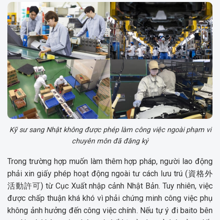
Kỹ sư sang Nhật không được phép làm công việc ngoài phạm vi
chuyên môn đã đăng ký
Trong trường hợp muốn làm thêm hợp pháp, người lao động
phải xin giấy phép hoạt động ngoài tư cách lưu trú (資格外
活動許可) từ Cục Xuất nhập cảnh Nhật Bản. Tuy nhiên, việc
được chấp thuận khá khó vì phải chứng minh công việc phụ
không ảnh hưởng đến công việc chính. Nếu tự ý đi baito bên