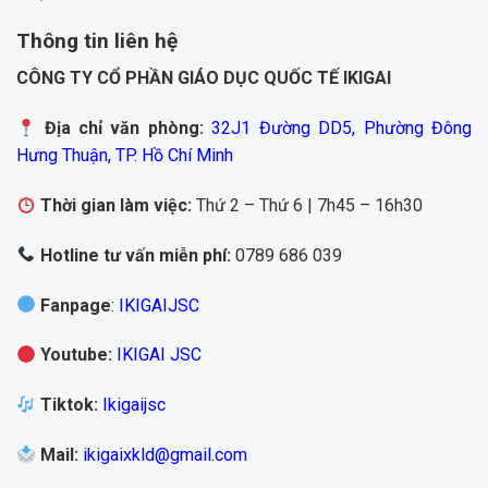
Thông tin liên hệ
CÔNG TY CỔ PHẦN GIÁO DỤC QUỐC TẾ IKIGAI
Địa chỉ văn phòng:
32J1 Đường DD5, Phường Đông
Hưng Thuận, TP. Hồ Chí Minh
Thời gian làm việc:
Thứ 2 – Thứ 6 | 7h45 – 16h30
Hotline tư vấn miễn phí:
0789 686 039
Fanpage
:
IKIGAIJSC
Youtube
:
IKIGAI JSC
Tiktok
:
Ikigaijsc
Mail
:
ikigaixkld@gmail.com