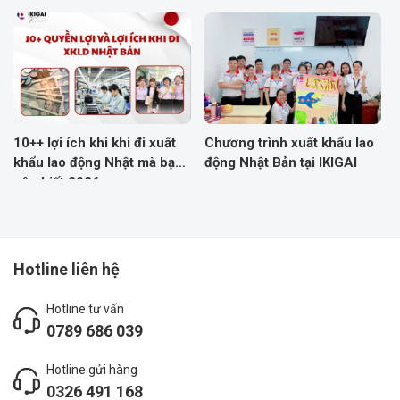
10++ lợi ích khi khi đi xuất
Chương trình xuất khẩu lao
khẩu lao động Nhật mà bạn
động Nhật Bản tại IKIGAI
nên biết 2026
Hotline liên hệ
Hotline tư vấn
0789 686 039
Hotline gửi hàng
0326 491 168