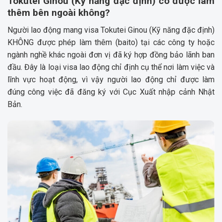
Tokutei Ginou (Kỹ năng đặc định) có được làm
thêm bên ngoài không?
Người lao động mang visa Tokutei Ginou (Kỹ năng đặc định)
KHÔNG được phép làm thêm (baito) tại các công ty hoặc
ngành nghề khác ngoài đơn vị đã ký hợp đồng bảo lãnh ban
đầu. Đây là loại visa lao động chỉ định cụ thể nơi làm việc và
lĩnh vực hoạt động, vì vậy người lao động chỉ được làm
đúng công việc đã đăng ký với Cục Xuất nhập cảnh Nhật
Bản.