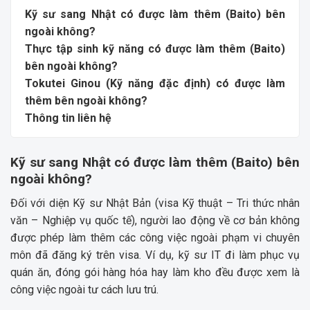
Kỹ sư sang Nhật có được làm thêm (Baito) bên
ngoài không?
Thực tập sinh kỹ năng có được làm thêm (Baito)
bên ngoài không?
Tokutei Ginou (Kỹ năng đặc định) có được làm
thêm bên ngoài không?
Thông tin liên hệ
Kỹ sư sang Nhật có được làm thêm (Baito) bên
ngoài không?
Đối với diện Kỹ sư Nhật Bản (visa Kỹ thuật – Tri thức nhân
văn – Nghiệp vụ quốc tế), người lao động về cơ bản không
được phép làm thêm các công việc ngoài phạm vi chuyên
môn đã đăng ký trên visa. Ví dụ, kỹ sư IT đi làm phục vụ
quán ăn, đóng gói hàng hóa hay làm kho đều được xem là
công việc ngoài tư cách lưu trú.