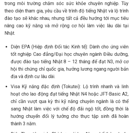
trong môi trường chăm sóc sức khỏe chuyên nghiệp. Tùy
theo diện tham gia, yêu cầu về trình độ tiếng Nhật và lộ trình
đào tạo sẽ khác nhau, nhưng tất cả đều hướng tới mục tiêu
nâng cao kỹ năng và mở rộng cơ hội làm việc lâu dài tại
Nhật.
Diện EPA (Hiệp định Đối tác Kinh tế): Dành cho ứng viên
tốt nghiệp Cao đẳng/Đại học chuyên ngành Điều dưỡng,
được đào tạo tiếng Nhật 8 – 12 tháng để đạt N3, mở cơ
hội thi chứng chỉ quốc gia, hưởng lương ngang người bản
địa và định cư lâu dài.
Visa Kỹ năng đặc định (Tokutei): Lộ trình nhanh và linh
hoạt cho lao động đạt tiếng Nhật N4 hoặc JFT-Basic A2,
chỉ cần vượt qua kỳ thi kỹ năng chuyên ngành là có thể
sang Nhật làm việc với chế độ đãi ngộ tốt, đồng thời là
hướng chuyển đổi lý tưởng cho thực tập sinh đã hoàn
thành 3 năm.