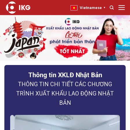
Bỏ
Vietnamese
▼
qua
nội
dung
Thông tin XKLĐ Nhật Bản
THÔNG TIN CHI TIẾT CÁC CHƯƠNG
TRÌNH XUẤT KHẨU LAO ĐỘNG NHẬT
BẢN