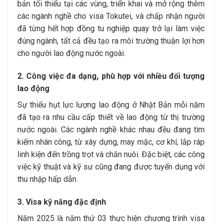
bản tối thiểu tại các vùng, triển khai và mở rộng thêm
các ngành nghề cho visa Tokutei, và chấp nhận người
đã từng hết hợp đồng tu nghiệp quay trở lại làm việc
đúng ngành, tất cả đều tạo ra môi trường thuận lợi hơn
cho người lao động nước ngoài.
2. Công việc đa dạng, phù hợp với nhiều đối tượng
lao động
Sự thiếu hụt lực lượng lao động ở Nhật Bản mỗi năm
đã tạo ra nhu cầu cấp thiết về lao động từ thị trường
nước ngoài. Các ngành nghề khác nhau đều đang tìm
kiếm nhân công, từ xây dựng, may mặc, cơ khí, lắp ráp
linh kiện đến trồng trọt và chăn nuôi. Đặc biệt, các công
việc kỹ thuật và kỹ sư cũng đang được tuyển dụng với
thu nhập hấp dẫn.
3. Visa kỹ năng đặc định
Năm 2025 là năm thứ 03 thực hiện chương trình visa