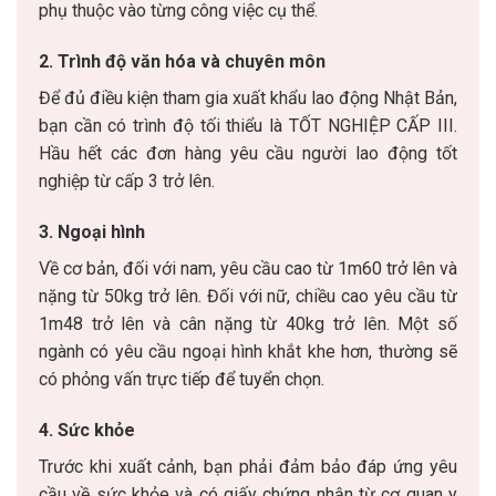
phụ thuộc vào từng công việc cụ thể.
2. Trình độ văn hóa và chuyên môn
Để đủ điều kiện tham gia xuất khẩu lao động Nhật Bản,
bạn cần có trình độ tối thiểu là TỐT NGHIỆP CẤP III.
Hầu hết các đơn hàng yêu cầu người lao động tốt
nghiệp từ cấp 3 trở lên.
3. Ngoại hình
Về cơ bản, đối với nam, yêu cầu cao từ 1m60 trở lên và
nặng từ 50kg trở lên. Đối với nữ, chiều cao yêu cầu từ
1m48 trở lên và cân nặng từ 40kg trở lên. Một số
ngành có yêu cầu ngoại hình khắt khe hơn, thường sẽ
có phỏng vấn trực tiếp để tuyển chọn.
4. Sức khỏe
Trước khi xuất cảnh, bạn phải đảm bảo đáp ứng yêu
cầu về sức khỏe và có giấy chứng nhận từ cơ quan y