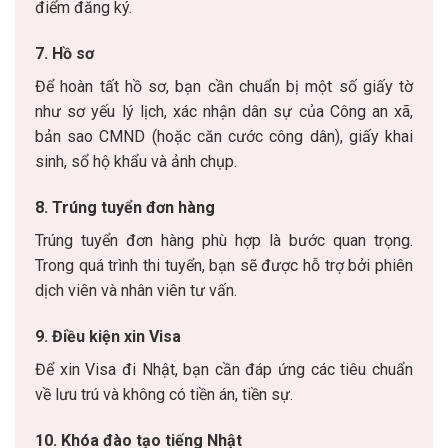
điểm đăng ký.
7. Hồ sơ
Để hoàn tất hồ sơ, bạn cần chuẩn bị một số giấy tờ
như sơ yếu lý lịch, xác nhận dân sự của Công an xã,
bản sao CMND (hoặc căn cước công dân), giấy khai
sinh, sổ hộ khẩu và ảnh chụp.
8. Trúng tuyển đơn hàng
Trúng tuyển đơn hàng phù hợp là bước quan trọng.
Trong quá trình thi tuyển, bạn sẽ được hỗ trợ bởi phiên
dịch viên và nhân viên tư vấn.
9. Điều kiện xin Visa
Để xin Visa đi Nhật, bạn cần đáp ứng các tiêu chuẩn
về lưu trú và không có tiền án, tiền sự.
10. Khóa đào tạo tiếng Nhật