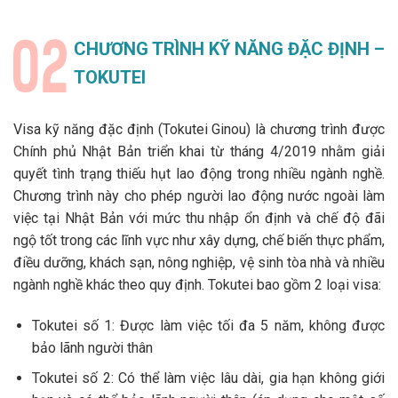
CHƯƠNG TRÌNH KỸ NĂNG ĐẶC ĐỊNH –
TOKUTEI
Visa kỹ năng đặc định (Tokutei Ginou) là chương trình được
Chính phủ Nhật Bản triển khai từ tháng 4/2019 nhằm giải
quyết tình trạng thiếu hụt lao động trong nhiều ngành nghề.
Chương trình này cho phép người lao động nước ngoài làm
việc tại Nhật Bản với mức thu nhập ổn định và chế độ đãi
ngộ tốt trong các lĩnh vực như xây dựng, chế biến thực phẩm,
điều dưỡng, khách sạn, nông nghiệp, vệ sinh tòa nhà và nhiều
ngành nghề khác theo quy định. Tokutei bao gồm 2 loại visa:
Tokutei số 1: Được làm việc tối đa 5 năm, không được
bảo lãnh người thân
Tokutei số 2: Có thể làm việc lâu dài, gia hạn không giới