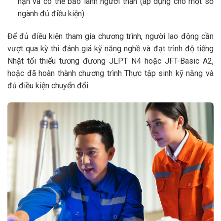
hạn và có thể bảo lãnh người thân (áp dụng cho một số
ngành đủ điều kiện)
Để đủ điều kiện tham gia chương trình, người lao động cần
vượt qua kỳ thi đánh giá kỹ năng nghề và đạt trình độ tiếng
Nhật tối thiểu tương đương JLPT N4 hoặc JFT-Basic A2,
hoặc đã hoàn thành chương trình Thực tập sinh kỹ năng và
đủ điều kiện chuyển đổi.