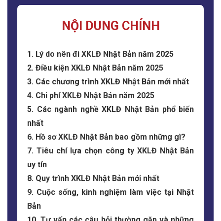
NỘI DUNG CHÍNH
1. Lý do nên đi XKLĐ Nhật Bản năm 2025
2. Điều kiện XKLĐ Nhật Bản năm 2025
3. Các chương trình XKLĐ Nhật Bản mới nhất
4. Chi phí XKLĐ Nhật Bản năm 2025
5. Các ngành nghề XKLĐ Nhật Bản phổ biến
nhất
6. Hồ sơ XKLĐ Nhật Bản bao gồm những gì?
7. Tiêu chí lựa chọn công ty XKLĐ Nhật Bản
uy tín
8. Quy trình XKLĐ Nhật Bản mới nhất
9. Cuộc sống, kinh nghiệm làm việc tại Nhật
Bản
10. Tư vấn các câu hỏi thường gặp và những