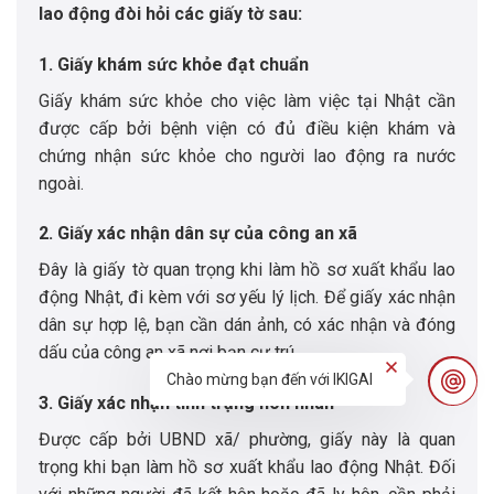
lao động đòi hỏi các giấy tờ sau:
1. Giấy khám sức khỏe đạt chuẩn
Giấy khám sức khỏe cho việc làm việc tại Nhật cần
được cấp bởi bệnh viện có đủ điều kiện khám và
chứng nhận sức khỏe cho người lao động ra nước
ngoài.
2. Giấy xác nhận dân sự của công an xã
Đây là giấy tờ quan trọng khi làm hồ sơ xuất khẩu lao
động Nhật, đi kèm với sơ yếu lý lịch. Để giấy xác nhận
dân sự hợp lệ, bạn cần dán ảnh, có xác nhận và đóng
dấu của công an xã nơi bạn cư trú.
Chào mừng bạn đến với IKIGAI
Liên hệ
3. Giấy xác nhận tình trạng hôn nhân
Được cấp bởi UBND xã/ phường, giấy này là quan
trọng khi bạn làm hồ sơ xuất khẩu lao động Nhật. Đối