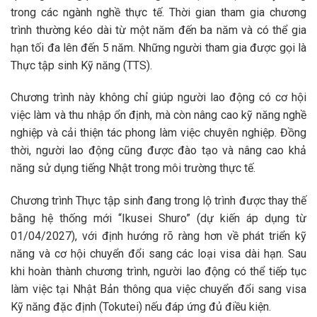
trong các ngành nghề thực tế. Thời gian tham gia chương
trình thường kéo dài từ một năm đến ba năm và có thể gia
hạn tối đa lên đến 5 năm. Những người tham gia được gọi là
Thực tập sinh Kỹ năng (TTS).
Chương trình này không chỉ giúp người lao động có cơ hội
việc làm và thu nhập ổn định, mà còn nâng cao kỹ năng nghề
nghiệp và cải thiện tác phong làm việc chuyên nghiệp. Đồng
thời, người lao động cũng được đào tạo và nâng cao khả
năng sử dụng tiếng Nhật trong môi trường thực tế.
Chương trình Thực tập sinh đang trong lộ trình được thay thế
bằng hệ thống mới “Ikusei Shuro” (dự kiến áp dụng từ
01/04/2027), với định hướng rõ ràng hơn về phát triển kỹ
năng và cơ hội chuyển đổi sang các loại visa dài hạn. Sau
khi hoàn thành chương trình, người lao động có thể tiếp tục
làm việc tại Nhật Bản thông qua việc chuyển đổi sang visa
Kỹ năng đặc định (Tokutei) nếu đáp ứng đủ điều kiện.