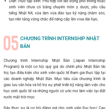
Diện Thực tập sinh: Phù hợp với lao động phổ thông hoặc
sinh viên chưa có bằng chuyên môn y dược, yêu cầu
tiếng Nhật N4, vừa làm vừa đào tạo kỹ năng chăm sóc,
tạo nền tảng vững chắc để nâng cấp lên visa dài hạn,
CHƯƠNG TRÌNH INTERNSHIP NHẬT
BẢN
Chương trình Internship Nhật Bản (Japan Internship
Program) là một cơ hội quý giá do chính phủ Nhật Bản tài
trợ, tạo điều kiện cho sinh viên quốc tế tham gia thực tập tại
các doanh nghiệp Nhật Bản. Mục tiêu của chương trình là
giao lưu văn hóa và hỗ trợ sự phát triển kỹ năng làm việc cho
học sinh quốc tế và những người có ước mơ làm việc tại đất
nước mặt trời mọc.
Đây thực sự là cơ hội đáng giá cho sinh viên Đại học/ Cao