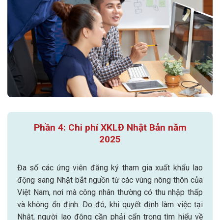
Phần 4: Chi phí XKLĐ Nhật Bản năm
2025
Đa số các ứng viên đăng ký tham gia xuất khẩu lao
động sang Nhật bắt nguồn từ các vùng nông thôn của
Việt Nam, nơi mà công nhân thường có thu nhập thấp
và không ổn định. Do đó, khi quyết định làm việc tại
Nhật, người lao động cần phải cẩn trọng tìm hiểu về