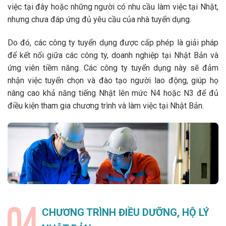
việc tại đây hoặc những người có nhu cầu làm việc tại Nhật,
nhưng chưa đáp ứng đủ yêu cầu của nhà tuyển dụng.
Do đó, các công ty tuyển dụng được cấp phép là giải pháp
để kết nối giữa các công ty, doanh nghiệp tại Nhật Bản và
ứng viên tiềm năng. Các công ty tuyển dụng này sẽ đảm
nhận việc tuyển chọn và đào tạo người lao động, giúp họ
nâng cao khả năng tiếng Nhật lên mức N4 hoặc N3 để đủ
điều kiện tham gia chương trình và làm việc tại Nhật Bản.
CHƯƠNG TRÌNH ĐIỀU DƯỠNG, HỘ LÝ