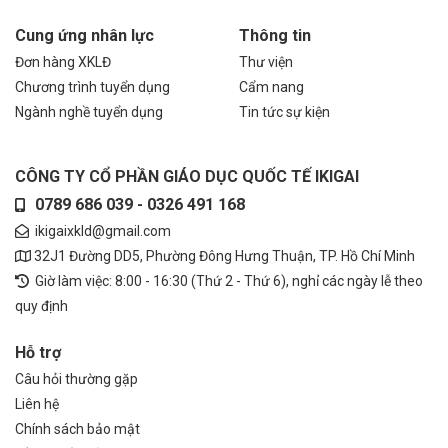
Cung ứng nhân lực
Thông tin
Đơn hàng XKLĐ
Thư viện
Chương trình tuyển dụng
Cẩm nang
Ngành nghề tuyển dụng
Tin tức sự kiện
CÔNG TY CỔ PHẦN GIÁO DỤC QUỐC TẾ IKIGAI
0789 686 039 - 0326 491 168
ikigaixkld@gmail.com
32J1 Đường DD5, Phường Đông Hưng Thuận, TP. Hồ Chí Minh
Giờ làm việc: 8:00 - 16:30 (Thứ 2 - Thứ 6), nghỉ các ngày lễ theo
quy định
Hỗ trợ
Câu hỏi thường gặp
Liên hệ
Chính sách bảo mật