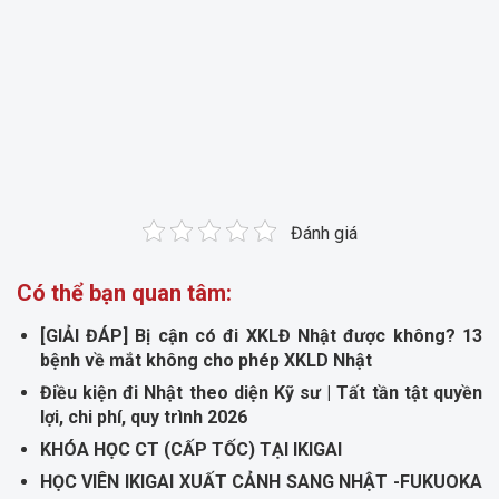
Đánh giá
Có thể bạn quan tâm:
[GIẢI ĐÁP] Bị cận có đi XKLĐ Nhật được không? 13
bệnh về mắt không cho phép XKLD Nhật
Điều kiện đi Nhật theo diện Kỹ sư | Tất tần tật quyền
lợi, chi phí, quy trình 2026
KHÓA HỌC CT (CẤP TỐC) TẠI IKIGAI
HỌC VIÊN IKIGAI XUẤT CẢNH SANG NHẬT -FUKUOKA