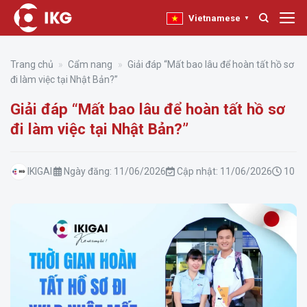
Bỏ
Vietnamese
▼
qua
nội
dung
Trang chủ
»
Cẩm nang
»
Giải đáp “Mất bao lâu để hoàn tất hồ sơ
đi làm việc tại Nhật Bản?”
Giải đáp “Mất bao lâu để hoàn tất hồ sơ
đi làm việc tại Nhật Bản?”
IKIGAI
Ngày đăng:
11/06/2026
Cập nhật:
11/06/2026
10 ph