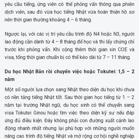
yêu cầu tiếng, ứng viên có thể phỏng vấn thông qua phiên
dịch viên, sau đó vừa học tiếng Nhật vừa hoàn thiện hồ sơ
nên thời gian thường khoảng 4 – 6 tháng.
Ngược lại, với các vị trí yêu cầu trình độ N4 hoặc N3, người
lao động cần dành từ 4 – 8 tháng để học và thi lấy chứng chỉ
trước khi phỏng vấn. Khi cộng thêm thời gian xin COE và
visa, tổng thời gian chuẩn bị có thể kéo dài từ 7 – 11 tháng.
Du học Nhật Bản rồi chuyển việc hoặc Tokutei: 1,5 – 2
năm
Một số người lựa chọn sang Nhật theo diện du học khi chưa
có nền tảng tiếng Nhật tốt. Sau thời gian học tiếng từ 1 – 2
năm tại trường Nhật ngữ, du học sinh có thể chuyển sang
visa Tokutei Ginou hoặc tìm việc theo diện kỹ sư nếu đáp
ứng đủ điều kiện. Đây không phải con đường xuất cảnh lao
động nhanh nhất nhưng lại phù hợp với những người muốn
nâng cao trình độ tiếng Nhật và mở rộng cơ hội nghề nghiệp