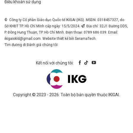
Điều khoản sử dụng
© Công ty Cổ phần Giáo dục Quốc tế IKIGAI (IKG). MSDN: 0318457327, do
Sở KHĐT TP. Hồ Chí Minh cấp ngày: 15/5/2024.
Địa chỉ: 32J1 Đường DD5,
P. Đông Hưng Thuận, TP. Hồ Chí Minh. Điện thoại: 0789 686 039. Email:
ikigaixkld@gmail.com
. Website thiết kế bởi SeramaTech.
Tìm đường đi
Đánh giá chúng tôi
Kết nối với chúng tôi:
Copyright © 2023 - 2026. Toàn bộ bản quyền thuộc IKIGAI.