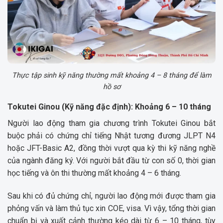
Thực tập sinh kỹ năng thường mất khoảng 4 – 8 tháng để làm
hồ sơ
Tokutei Ginou (Kỹ năng đặc định): Khoảng 6 – 10 tháng
Người lao động tham gia chương trình Tokutei Ginou bắt
buộc phải có chứng chỉ tiếng Nhật tương đương JLPT N4
hoặc JFT-Basic A2, đồng thời vượt qua kỳ thi kỹ năng nghề
của ngành đăng ký. Với người bắt đầu từ con số 0, thời gian
học tiếng và ôn thi thường mất khoảng 4 – 6 tháng.
Sau khi có đủ chứng chỉ, người lao động mới được tham gia
phỏng vấn và làm thủ tục xin COE, visa. Vì vậy, tổng thời gian
chuẩn bị và xuất cảnh thường kéo dài từ 6 – 10 tháng, tùy