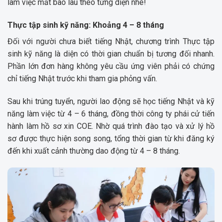
làm việc mất bao lâu theo từng diện nhé!
Thực tập sinh kỹ năng: Khoảng 4 – 8 tháng
Đối với người chưa biết tiếng Nhật, chương trình Thực tập
sinh kỹ năng là diện có thời gian chuẩn bị tương đối nhanh.
Phần lớn đơn hàng không yêu cầu ứng viên phải có chứng
chỉ tiếng Nhật trước khi tham gia phỏng vấn.
Sau khi trúng tuyển, người lao động sẽ học tiếng Nhật và kỹ
năng làm việc từ 4 – 6 tháng, đồng thời công ty phái cử tiến
hành làm hồ sơ xin COE. Nhờ quá trình đào tạo và xử lý hồ
sơ được thực hiện song song, tổng thời gian từ khi đăng ký
đến khi xuất cảnh thường dao động từ 4 – 8 tháng.