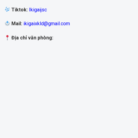
Tiktok
:
Ikigaijsc
Mail
:
ikigaixkld@gmail.com
Địa chỉ văn phòng: