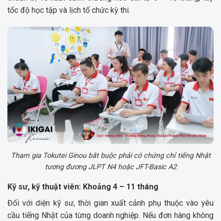
tốc độ học tập và lịch tổ chức kỳ thi.
Tham gia Tokutei Ginou bắt buộc phải có chứng chỉ tiếng Nhật
tương đương JLPT N4 hoặc JFT-Basic A2
Kỹ sư, kỹ thuật viên: Khoảng 4 – 11 tháng
Đối với diện kỹ sư, thời gian xuất cảnh phụ thuộc vào yêu
cầu tiếng Nhật của từng doanh nghiệp. Nếu đơn hàng không