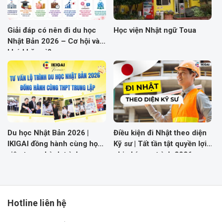
Giải đáp có nên đi du học
Học viện Nhật ngữ Toua
Nhật Bản 2026 – Cơ hội và
khó khăn gì?
Du học Nhật Bản 2026 |
Điều kiện đi Nhật theo diện
IKIGAI đồng hành cùng học
Kỹ sư | Tất tần tật quyền lợi,
viên trong hành trình sang
chi phí, quy trình 2026
Nhật
Hotline liên hệ