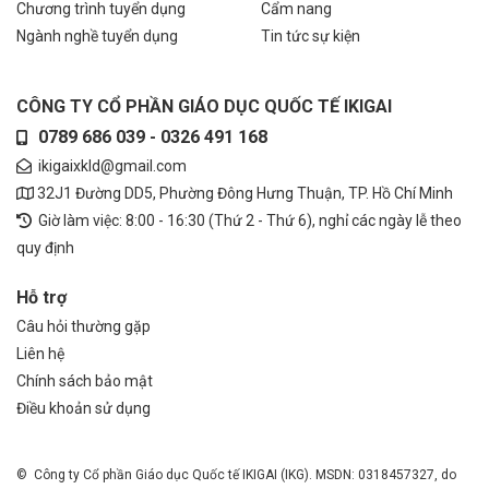
Chương trình tuyển dụng
Cẩm nang
Ngành nghề tuyển dụng
Tin tức sự kiện
CÔNG TY CỔ PHẦN GIÁO DỤC QUỐC TẾ IKIGAI
0789 686 039 - 0326 491 168
ikigaixkld@gmail.com
32J1 Đường DD5, Phường Đông Hưng Thuận, TP. Hồ Chí Minh
Giờ làm việc: 8:00 - 16:30 (Thứ 2 - Thứ 6), nghỉ các ngày lễ theo
quy định
Hỗ trợ
Câu hỏi thường gặp
Liên hệ
Chính sách bảo mật
Điều khoản sử dụng
© Công ty Cổ phần Giáo dục Quốc tế IKIGAI (IKG). MSDN: 0318457327, do