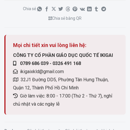
Chia sẻ
Chia sẻ bằng QR
Mọi chi tiết xin vui lòng liên hệ:
CÔNG TY CỔ PHẦN GIÁO DỤC QUỐC TẾ IKIGAI
0789 686 039 - 0326 491 168
ikigaixkld@gmail.com
32J1 Đường DD5, Phường Tân Hưng Thuận,
Quận 12, Thành Phố Hồ Chí Minh
Giờ làm việc: 8:00 - 17:00 (Thứ 2 - Thứ 7), nghỉ
chủ nhật và các ngày lễ