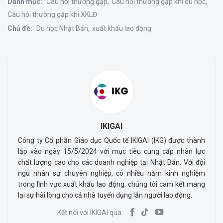
Danh mục:
Câu hỏi thường gặp
Câu hỏi thường gặp khi du học
Câu hỏi thường gặp khi XKLĐ
Chủ đề:
Du học Nhật Bản
xuất khẩu lao động
IKIGAI
Công ty Cổ phần Giáo dục Quốc tế IKIGAI (IKG) được thành
lập vào ngày 15/5/2024 với mục tiêu cung cấp nhân lực
chất lượng cao cho các doanh nghiệp tại Nhật Bản. Với đội
ngũ nhân sự chuyên nghiệp, có nhiều năm kinh nghiệm
trong lĩnh vực xuất khẩu lao động, chúng tôi cam kết mang
lại sự hài lòng cho cả nhà tuyển dụng lẫn người lao động.
Kết nối với IKIGAI qua