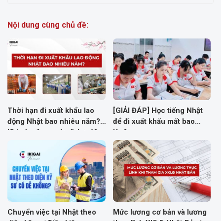
Nội dung cùng chủ đề:
Thời hạn đi xuất khẩu lao
[GIẢI ĐÁP] Học tiếng Nhật
động Nhật bao nhiêu năm?
để đi xuất khẩu mất bao
Khi nào được xét vĩnh trú?
lâu?
Chuyển việc tại Nhật theo
Mức lương cơ bản và lương