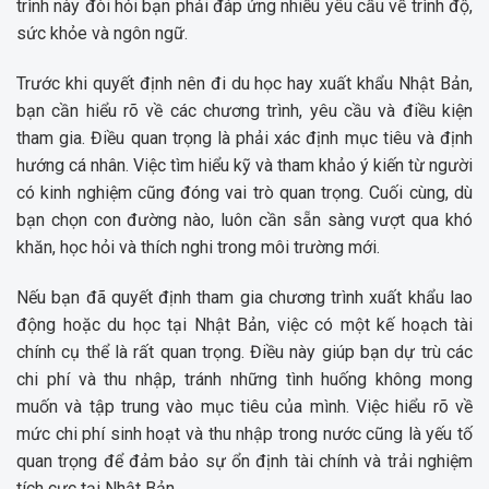
trình này đòi hỏi bạn phải đáp ứng nhiều yêu cầu về trình độ,
sức khỏe và ngôn ngữ.
Trước khi quyết định nên đi du học hay xuất khẩu Nhật Bản,
bạn cần hiểu rõ về các chương trình, yêu cầu và điều kiện
tham gia. Điều quan trọng là phải xác định mục tiêu và định
hướng cá nhân. Việc tìm hiểu kỹ và tham khảo ý kiến từ người
có kinh nghiệm cũng đóng vai trò quan trọng. Cuối cùng, dù
bạn chọn con đường nào, luôn cần sẵn sàng vượt qua khó
khăn, học hỏi và thích nghi trong môi trường mới.
Nếu bạn đã quyết định tham gia chương trình xuất khẩu lao
động hoặc du học tại Nhật Bản, việc có một kế hoạch tài
chính cụ thể là rất quan trọng. Điều này giúp bạn dự trù các
chi phí và thu nhập, tránh những tình huống không mong
muốn và tập trung vào mục tiêu của mình. Việc hiểu rõ về
mức chi phí sinh hoạt và thu nhập trong nước cũng là yếu tố
quan trọng để đảm bảo sự ổn định tài chính và trải nghiệm
tích cực tại Nhật Bản.