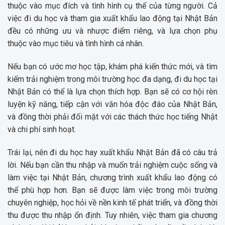
thuộc vào mục đích và tình hình cụ thể của từng người. Cả
việc đi du học và tham gia xuất khẩu lao động tại Nhật Bản
đều có những ưu và nhược điểm riêng, và lựa chọn phụ
thuộc vào mục tiêu và tình hình cá nhân.
Nếu bạn có ước mơ học tập, khám phá kiến thức mới, và tìm
kiếm trải nghiệm trong môi trường học đa dạng, đi du học tại
Nhật Bản có thể là lựa chọn thích hợp. Bạn sẽ có cơ hội rèn
luyện kỹ năng, tiếp cận với văn hóa độc đáo của Nhật Bản,
và đồng thời phải đối mặt với các thách thức học tiếng Nhật
và chi phí sinh hoạt.
Trái lại, nên đi du học hay xuất khẩu Nhật Bản đã có câu trả
lời. Nếu bạn cần thu nhập và muốn trải nghiệm cuộc sống và
làm việc tại Nhật Bản, chương trình xuất khẩu lao động có
thể phù hợp hơn. Bạn sẽ được làm việc trong môi trường
chuyên nghiệp, học hỏi về nền kinh tế phát triển, và đồng thời
thu được thu nhập ổn định. Tuy nhiên, việc tham gia chương