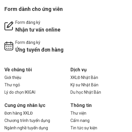
Form dành cho ứng viên
Form đăng ký
Nhận tư vấn online
Form đăng ký
Ứng tuyển đơn hàng
Về chúng tôi
Dịch vụ
Giới thiệu
XKLĐ Nhật Bản
Thư ngỏ
Kỹ sư Nhật Bản
Lý do chọn IKIGAI
Du học Nhật Bản
Cung ứng nhân lực
Thông tin
Đơn hàng XKLĐ
Thư viện
Chương trình tuyển dụng
Cẩm nang
Ngành nghề tuyển dụng
Tin tức sự kiện