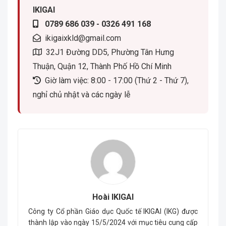
IKIGAI
0789 686 039 - 0326 491 168
ikigaixkld@gmail.com
32J1 Đường DD5, Phường Tân Hưng
Thuận, Quận 12, Thành Phố Hồ Chí Minh
Giờ làm việc: 8:00 - 17:00 (Thứ 2 - Thứ 7),
nghỉ chủ nhật và các ngày lễ
Hoài IKIGAI
Công ty Cổ phần Giáo dục Quốc tế IKIGAI (IKG) được
thành lập vào ngày 15/5/2024 với mục tiêu cung cấp