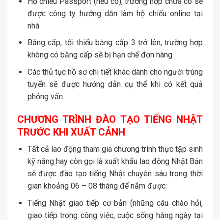
Hộ chiếu Passport (nếu có), trường hợp chưa có sẽ
được công ty hướng dẫn làm hộ chiếu online tại
nhà.
Bằng cấp, tối thiểu bằng cấp 3 trở lên, trường hợp
không có bằng cấp sẽ bị hạn chế đơn hàng.
Các thủ tục hồ sơ chi tiết khác dành cho người trúng
tuyển sẽ được hướng dẫn cụ thể khi có kết quả
phỏng vấn.
CHƯƠNG TRÌNH ĐÀO TẠO TIẾNG NHẬT
TRƯỚC KHI XUẤT CẢNH
Tất cả lao động tham gia chương trình thực tập sinh
kỹ năng hay còn gọi là xuất khẩu lao động Nhật Bản
sẽ được đào tạo tiếng Nhật chuyên sâu trong thời
gian khoảng 06 – 08 tháng để nắm được:
Tiếng Nhật giao tiếp cơ bản (những câu chào hỏi,
giao tiếp trong công việc, cuộc sống hằng ngày tại