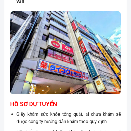
vấn
HỒ SƠ DỰ TUYỂN
Giấy khám sức khỏe tổng quát, ai chưa khám sẽ
được công ty hướng dẫn khám theo quy định.