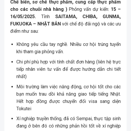
Chế biến, sơ chế thực phẩm, cung cấp thực phẩm
cho các chuỗi nhà hàng )
Phỏng vấn dự kiến:
15 –
16/05/2025.
Tỉnh
SAITAMA, CHIBA, GUNMA,
FUKUOKA – NHẬT BẢN
với chế độ đãi ngộ và các ưu
điểm như sau:
Không yêu cầu tay nghề. Nhiều cơ hội trúng tuyển
khi tham gia phỏng vấn.
Chi phí phù hợp với tính chất đơn hàng (liên hệ trực
tiếp nhân viên tư vấn để được hướng dẫn chi tiết
nhất)
Môi trường làm việc năng động, cơ hội tốt cho các
bạn muốn trau dồi khả năng giao tiếp tiếng Nhật.
Hết hợp đồng được chuyển đổi visa sang diện
Tokutei
Xí nghiệp truyền thống, đã có Sempai, thực tập sinh
đang ở bên đó có những phản hồi tốt về xí nghiệp