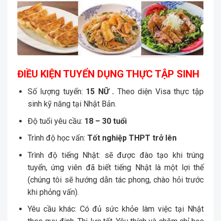
ĐIỀU KIỆN TUYỂN DỤNG THỰC TẬP SINH
Số lượng tuyển:
15 NỮ .
Theo diện Visa thực tập
sinh kỹ năng tại Nhật Bản.
Độ tuổi yêu cầu:
18 – 30 tuổi
Trình độ học vấn:
Tốt nghiệp THPT trở lên
Trình độ tiếng Nhật: sẽ được đào tạo khi trúng
tuyển, ứng viên đã biết tiếng Nhật là một lợi thế
(chúng tôi sẽ hướng dẫn tác phong, chào hỏi trước
khi phỏng vấn).
Yêu cầu khác: Có đủ sức khỏe làm việc tại Nhật