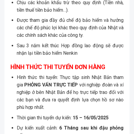
Chịu các khoản khấu trừ theo quy định (Tiền nhà,
tiền thuế tiền bảo hiểm…).
Được tham gia đầy đủ chế độ bảo hiểm và hưởng
các chế độ phúc lợi khác theo quy định của Nhật và
các chính sách khác của công ty.
Sau 3 năm kết thúc Hợp đồng lao động sẽ được
nhận lại tiền bảo hiểm Nenkin
HÌNH THỨC THI TUYỂN ĐƠN HÀNG
Hình thức thi tuyển: Thực tập sinh Nhật Bản tham
gia
PHỎNG VẤN TRỰC TIẾP
với nghiệp đoàn và xí
nghiệp ở bên Nhật Bản để họ trực tiếp trao đổi với
các bạn và đưa ra quyết định lựa chọn hồ sơ nào
phù hợp nhất.
Thời gian thi tuyển dự kiến:
15 – 16/05/2025
Dự kiến xuất cảnh:
6 Tháng sau khi đậu phỏng