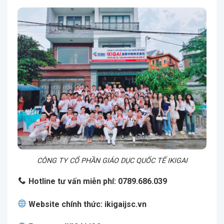
CÔNG TY CỔ PHẦN GIÁO DỤC QUỐC TẾ IKIGAI
Hotline tư vấn miễn phí: 0789.686.039
Website chính thức:
ikigaijsc.vn