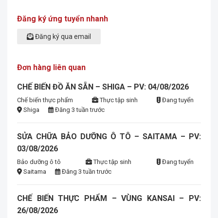
Đăng ký ứng tuyển nhanh
Đăng ký qua email
Đơn hàng liên quan
CHẾ BIẾN ĐỒ ĂN SẴN – SHIGA – PV: 04/08/2026
Chế biến thực phẩm
Thực tập sinh
Đang tuyển
Shiga
Đăng 3 tuần trước
SỬA CHỮA BẢO DƯỠNG Ô TÔ – SAITAMA – PV:
03/08/2026
Bảo dưỡng ô tô
Thực tập sinh
Đang tuyển
Saitama
Đăng 3 tuần trước
CHẾ BIẾN THỰC PHẨM – VÙNG KANSAI – PV:
26/08/2026