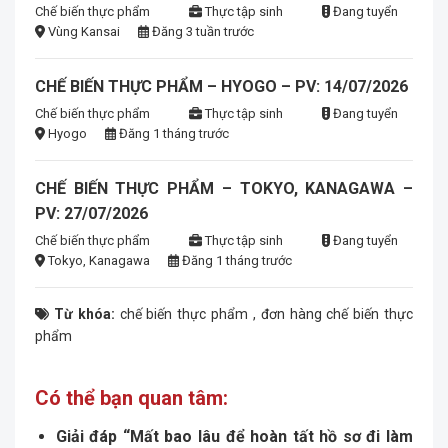
Chế biến thực phẩm
Thực tập sinh
Đang tuyển
Vùng Kansai
Đăng 3 tuần trước
CHẾ BIẾN THỰC PHẨM – HYOGO – PV: 14/07/2026
Chế biến thực phẩm
Thực tập sinh
Đang tuyển
Hyogo
Đăng 1 tháng trước
CHẾ BIẾN THỰC PHẨM – TOKYO, KANAGAWA –
PV: 27/07/2026
Chế biến thực phẩm
Thực tập sinh
Đang tuyển
Tokyo, Kanagawa
Đăng 1 tháng trước
Từ khóa:
chế biến thực phẩm
,
đơn hàng chế biến thực
phẩm
Có thể bạn quan tâm:
Giải đáp “Mất bao lâu để hoàn tất hồ sơ đi làm