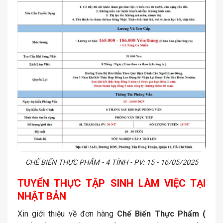
CHẾ BIẾN THỰC PHẨM - 4 TỈNH - PV: 15 - 16/05/2025
TUYỂN THỰC TẬP SINH LÀM VIỆC TẠI
NHẬT BẢN
Xin giới thiệu về đơn hàng
Chế Biến Thực Phẩm (