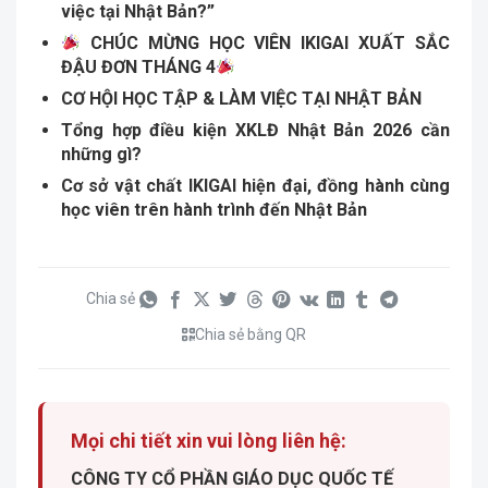
việc tại Nhật Bản?”
CHÚC MỪNG HỌC VIÊN IKIGAI XUẤT SẮC
ĐẬU ĐƠN THÁNG 4
CƠ HỘI HỌC TẬP & LÀM VIỆC TẠI NHẬT BẢN
Tổng hợp điều kiện XKLĐ Nhật Bản 2026 cần
những gì?
Cơ sở vật chất IKIGAI hiện đại, đồng hành cùng
học viên trên hành trình đến Nhật Bản
Chia sẻ
Chia sẻ bằng QR
Mọi chi tiết xin vui lòng liên hệ:
CÔNG TY CỔ PHẦN GIÁO DỤC QUỐC TẾ