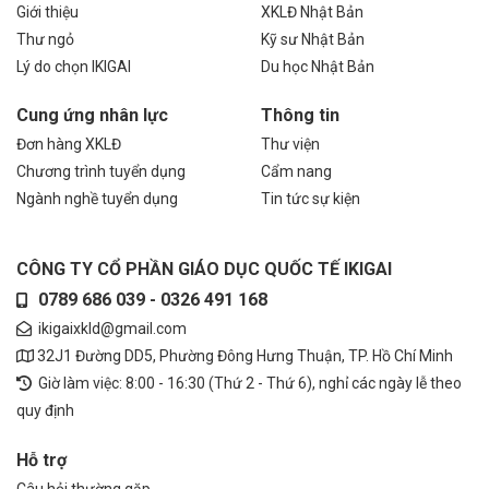
Giới thiệu
XKLĐ Nhật Bản
Thư ngỏ
Kỹ sư Nhật Bản
Lý do chọn IKIGAI
Du học Nhật Bản
Cung ứng nhân lực
Thông tin
Đơn hàng XKLĐ
Thư viện
Chương trình tuyển dụng
Cẩm nang
Ngành nghề tuyển dụng
Tin tức sự kiện
CÔNG TY CỔ PHẦN GIÁO DỤC QUỐC TẾ IKIGAI
0789 686 039 - 0326 491 168
ikigaixkld@gmail.com
32J1 Đường DD5, Phường Đông Hưng Thuận, TP. Hồ Chí Minh
Giờ làm việc: 8:00 - 16:30 (Thứ 2 - Thứ 6), nghỉ các ngày lễ theo
quy định
Hỗ trợ