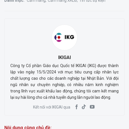
Danh mục:
Cẩm nang
Cẩm nang XKLĐ
Tin tức sự kiện
IKIGAI
Công ty Cổ phần Giáo dục Quốc tế IKIGAI (IKG) được thành
lập vào ngày 15/5/2024 với mục tiêu cung cấp nhân lực
chất lượng cao cho các doanh nghiệp tại Nhật Bản. Với đội
ngũ nhân sự chuyên nghiệp, có nhiều năm kinh nghiệm
trong lĩnh vực xuất khẩu lao động, chúng tôi cam kết mang
lại sự hài lòng cho cả nhà tuyển dụng lẫn người lao động.
Kết nối với IKIGAI qua
Nội dung cùng chủ đề: