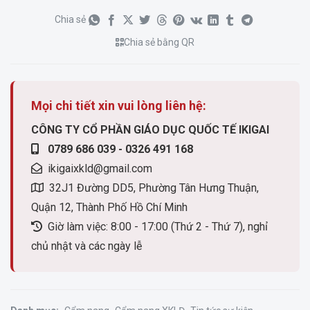
Chia sẻ
Chia sẻ bằng QR
Mọi chi tiết xin vui lòng liên hệ:
CÔNG TY CỔ PHẦN GIÁO DỤC QUỐC TẾ IKIGAI
0789 686 039 - 0326 491 168
ikigaixkld@gmail.com
32J1 Đường DD5, Phường Tân Hưng Thuận,
Quận 12, Thành Phố Hồ Chí Minh
Giờ làm việc: 8:00 - 17:00 (Thứ 2 - Thứ 7), nghỉ
chủ nhật và các ngày lễ