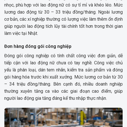
nhọc, phù hợp với lao động nữ có sự tỉ mỉ và khéo léo. Mức
lương dao động từ 30 – 33 triệu đồng/tháng. Ngoài lương
cơ bản, các xí nghiệp thường có lượng việc làm thêm ổn định
giúp người lao động tích lũy tài chính tốt hơn trong thời gian
làm việc tại Nhật.
Đơn hàng đóng gói công nghiệp
Đóng gói công nghiệp có tính chất công việc đơn giản, dễ
tiếp cận với lao động nữ chưa có tay nghề. Công việc chủ
yếu là phân loại, dán tem nhãn, kiểm tra sản phẩm và đóng
gói hàng hóa trước khi xuất xưởng. Mức lương cơ bản từ 30
– 34 triệu đồng/tháng. Bên cạnh đó, nhiều doanh nghiệp
thường xuyên tăng ca vào các giai đoạn cao điểm, giúp
người lao động gia tăng đáng kể thu nhập thực nhận.