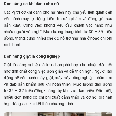
Đơn hàng cơ khí dành cho nữ
Các vị trí cơ khí dành cho nữ hiện nay chủ yếu liên quan đến
vận hành máy tự động, kiểm tra sản phẩm và đóng gói sau
sản xuất. Công việc không yêu cầu khuân vác nặng như
nhiều người vẫn nghĩ. Mức lương trung bình từ 30 – 35 triệu
đồng/tháng, cùng nhiều chế độ hỗ trợ như nhà ở hoặc chi phí
sinh hoạt.
Đơn hàng giặt là công nghiệp
Giặt là công nghiệp là lựa chọn phù hợp cho nhiều độ tuổi
nhờ tính chất công việc đơn giản và dễ thích nghi. Người lao
động sẽ vận hành máy giặt, máy sấy công nghiệp, phân loại
và gấp sản phẩm sau khi hoàn thiện. Mức lương dao động
từ 32 – 37 triệu đồng/tháng tùy khu vực làm việc. Đặc biệt,
nhiều đơn hàng có chi phí xuất cảnh thấp và cơ hội gia hạn
hợp đồng sau khi kết thúc chương trình.