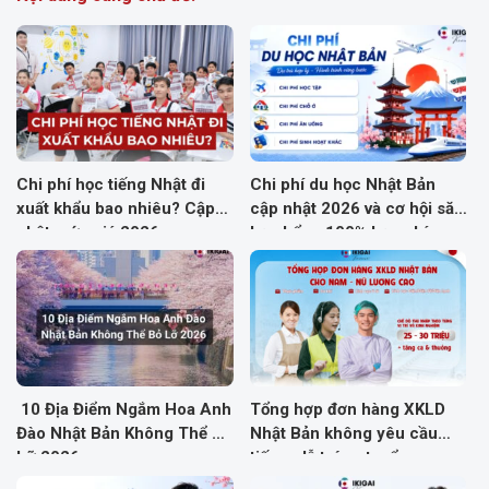
Chi phí học tiếng Nhật đi
Chi phí du học Nhật Bản
xuất khẩu bao nhiêu? Cập
cập nhật 2026 và cơ hội săn
nhật mức giá 2026
học bổng 100% học phí
10 Địa Điểm Ngắm Hoa Anh
Tổng hợp đơn hàng XKLD
Đào Nhật Bản Không Thể Bỏ
Nhật Bản không yêu cầu
Lỡ 2026
tiếng, dễ trúng tuyển