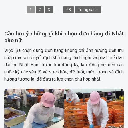
1
2
3
…
68
Trang sau »
Cần lưu ý những gì khi chọn đơn hàng đi Nhật
cho nữ
Việc lựa chọn đúng đơn hàng không chỉ ảnh hưởng đến thu
nhập mà còn quyết định khả năng thích nghi và phát triển lâu
dài tại Nhật Bản. Trước khi đăng ký, lao động nữ nên cân
nhắc kỹ các yếu tố về sức khỏe, độ tuổi, mức lương và định
hướng tương lai để đưa ra lựa chọn phù hợp nhất.