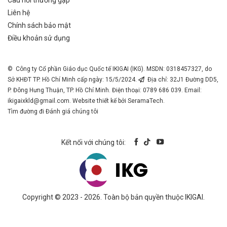
Câu hỏi thường gặp
Liên hệ
Chính sách bảo mật
Điều khoản sử dụng
© Công ty Cổ phần Giáo dục Quốc tế IKIGAI (IKG). MSDN: 0318457327, do
Sở KHĐT TP. Hồ Chí Minh cấp ngày: 15/5/2024.
Địa chỉ: 32J1 Đường DD5,
P. Đông Hưng Thuận, TP. Hồ Chí Minh. Điện thoại: 0789 686 039. Email:
ikigaixkld@gmail.com
. Website thiết kế bởi SeramaTech.
Tìm đường đi
Đánh giá chúng tôi
Kết nối với chúng tôi:
Copyright © 2023 - 2026. Toàn bộ bản quyền thuộc IKIGAI.