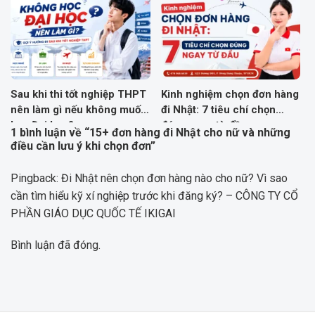
Sau khi thi tốt nghiệp THPT
Kinh nghiệm chọn đơn hàng
nên làm gì nếu không muốn
đi Nhật: 7 tiêu chí chọn
học Đại học?
đúng ngay từ đầu
1 bình luận về “
15+ đơn hàng đi Nhật cho nữ và những
điều cần lưu ý khi chọn đơn
”
Pingback:
Đi Nhật nên chọn đơn hàng nào cho nữ? Vì sao
cần tìm hiểu kỹ xí nghiệp trước khi đăng ký? – CÔNG TY CỔ
PHẦN GIÁO DỤC QUỐC TẾ IKIGAI
Bình luận đã đóng.