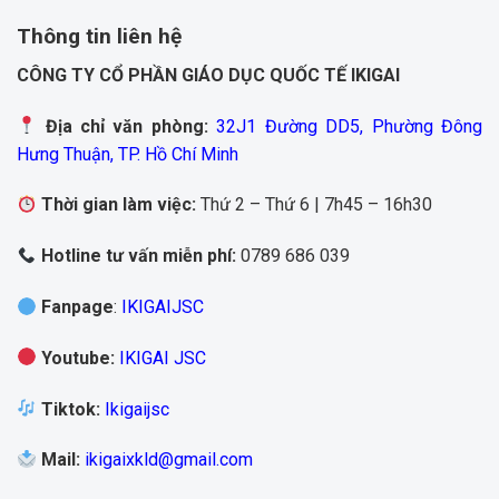
Thông tin liên hệ
CÔNG TY CỔ PHẦN GIÁO DỤC QUỐC TẾ IKIGAI
Địa chỉ văn phòng:
32J1 Đường DD5, Phường Đông
Hưng Thuận, TP. Hồ Chí Minh
Thời gian làm việc:
Thứ 2 – Thứ 6 | 7h45 – 16h30
Hotline tư vấn miễn phí:
0789 686 039
Fanpage
:
IKIGAIJSC
Youtube
:
IKIGAI JSC
Tiktok
:
Ikigaijsc
Mail
:
ikigaixkld@gmail.com