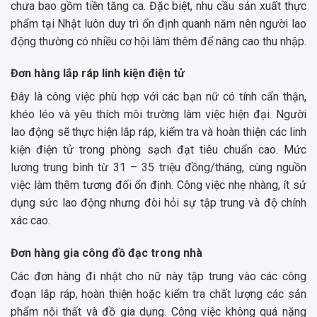
chưa bao gồm tiền tăng ca. Đặc biệt, nhu cầu sản xuất thực
phẩm tại Nhật luôn duy trì ổn định quanh năm nên người lao
động thường có nhiều cơ hội làm thêm để nâng cao thu nhập.
Đơn hàng lắp ráp linh kiện điện tử
Đây là công việc phù hợp với các bạn nữ có tính cẩn thận,
khéo léo và yêu thích môi trường làm việc hiện đại. Người
lao động sẽ thực hiện lắp ráp, kiểm tra và hoàn thiện các linh
kiện điện tử trong phòng sạch đạt tiêu chuẩn cao. Mức
lương trung bình từ 31 – 35 triệu đồng/tháng, cùng nguồn
việc làm thêm tương đối ổn định. Công việc nhẹ nhàng, ít sử
dụng sức lao động nhưng đòi hỏi sự tập trung và độ chính
xác cao.
Đơn hàng gia công đồ đạc trong nhà
Các đơn hàng đi nhật cho nữ này tập trung vào các công
đoạn lắp ráp, hoàn thiện hoặc kiểm tra chất lượng các sản
phẩm nội thất và đồ gia dụng. Công việc không quá nặng