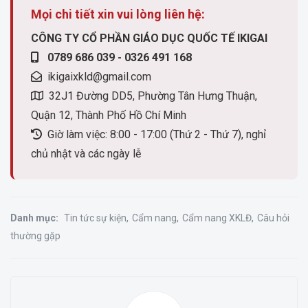
Mọi chi tiết xin vui lòng liên hệ:
CÔNG TY CỔ PHẦN GIÁO DỤC QUỐC TẾ IKIGAI
0789 686 039 - 0326 491 168
ikigaixkld@gmail.com
32J1 Đường DD5, Phường Tân Hưng Thuận,
Quận 12, Thành Phố Hồ Chí Minh
Giờ làm việc: 8:00 - 17:00 (Thứ 2 - Thứ 7), nghỉ
chủ nhật và các ngày lễ
Danh mục:
Tin tức sự kiện
Cẩm nang
Cẩm nang XKLĐ
Câu hỏi
thường gặp