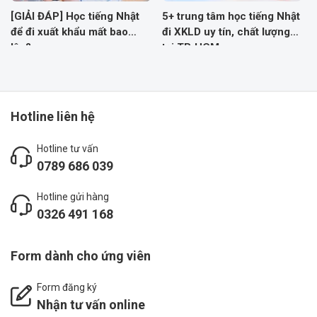
[GIẢI ĐÁP] Học tiếng Nhật
5+ trung tâm học tiếng Nhật
để đi xuất khẩu mất bao
đi XKLD uy tín, chất lượng
lâu?
tại TP. HCM
Hotline liên hệ
Hotline tư vấn
0789 686 039
Hotline gửi hàng
0326 491 168
Form dành cho ứng viên
Form đăng ký
Nhận tư vấn online