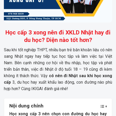
Học cấp 3 xong nên đi XKLD Nhật hay đi
du học? Diện nào tốt hơn?
Sau khi tốt nghiệp THPT, nhiều bạn trẻ băn khoăn liệu có nên
sang Nhật ngay hay tiếp tục học tập và làm việc tại Việt
Nam. Bên cạnh những cơ hội về thu nhập, học tập và phát
triển bản thân, việc đi Nhật ở độ tuổi 18 – 19 cũng đi kèm
không ít thách thức. Vậy
có nên đi Nhật sau khi học xong
cấp
3, du học hay xuất khẩu lao động, con đường nào phù
hợp hơn? Cùng
IKIGAI
đánh giá nhé!
Nội dung chính
Học xong cấp 3 nên chọn con đường du học hay