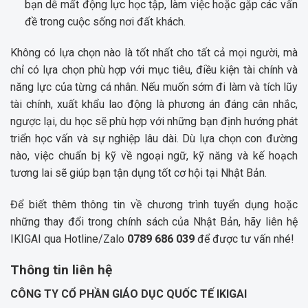
bạn dễ mất động lực học tập, làm việc hoặc gặp các vấn
đề trong cuộc sống nơi đất khách.
Không có lựa chọn nào là tốt nhất cho tất cả mọi người, mà
chỉ có lựa chọn phù hợp với mục tiêu, điều kiện tài chính và
năng lực của từng cá nhân. Nếu muốn sớm đi làm và tích lũy
tài chính, xuất khẩu lao động là phương án đáng cân nhắc,
ngược lại, du học sẽ phù hợp với những bạn định hướng phát
triển học vấn và sự nghiệp lâu dài. Dù lựa chọn con đường
nào, việc chuẩn bị kỹ về ngoại ngữ, kỹ năng và kế hoạch
tương lai sẽ giúp bạn tận dụng tốt cơ hội tại Nhật Bản.
Để biết thêm thông tin về chương trình tuyển dụng hoặc
những thay đổi trong chính sách của Nhật Bản, hãy liên hệ
IKIGAI qua Hotline/Zalo
0789 686 039
để được tư vấn nhé!
Thông tin liên hệ
CÔNG TY CỔ PHẦN GIÁO DỤC QUỐC TẾ IKIGAI