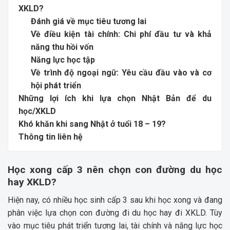
XKLD?
Đánh giá về mục tiêu tương lai
Về điều kiện tài chính: Chi phí đầu tư và khả
năng thu hồi vốn
Năng lực học tập
Về trình độ ngoại ngữ: Yêu cầu đầu vào và cơ
hội phát triển
Những lợi ích khi lựa chọn Nhật Bản để du
học/XKLD
Khó khăn khi sang Nhật ở tuổi 18 – 19?
Thông tin liên hệ
Học xong cấp 3 nên chọn con đường du học
hay XKLD?
Hiện nay, có nhiều học sinh cấp 3 sau khi học xong và đang
phân việc lựa chọn con đường đi du học hay đi XKLD. Tùy
vào mục tiêu phát triển tương lai, tài chính và năng lực học