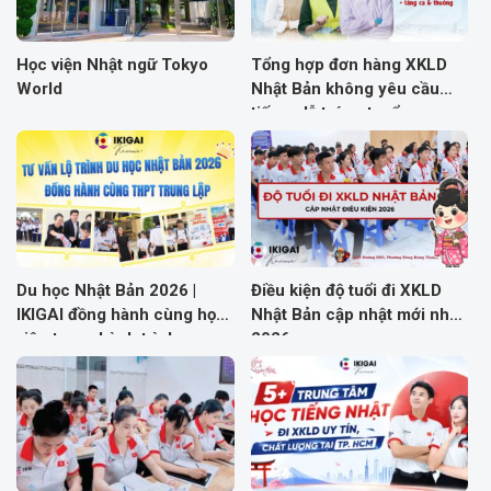
Học viện Nhật ngữ Tokyo
Tổng hợp đơn hàng XKLD
World
Nhật Bản không yêu cầu
tiếng, dễ trúng tuyển
Du học Nhật Bản 2026 |
Điều kiện độ tuổi đi XKLD
IKIGAI đồng hành cùng học
Nhật Bản cập nhật mới nhất
viên trong hành trình sang
2026
Nhật