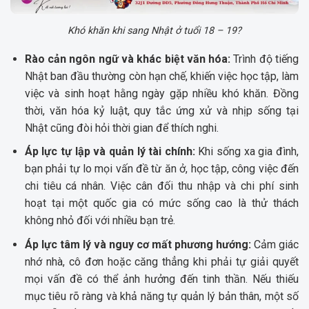
Khó khăn khi sang Nhật ở tuổi 18 – 19?
Rào cản ngôn ngữ và khác biệt văn hóa:
Trình độ tiếng
Nhật ban đầu thường còn hạn chế, khiến việc học tập, làm
việc và sinh hoạt hằng ngày gặp nhiều khó khăn. Đồng
thời, văn hóa kỷ luật, quy tắc ứng xử và nhịp sống tại
Nhật cũng đòi hỏi thời gian để thích nghi.
Áp lực tự lập và quản lý tài chính:
Khi sống xa gia đình,
bạn phải tự lo mọi vấn đề từ ăn ở, học tập, công việc đến
chi tiêu cá nhân. Việc cân đối thu nhập và chi phí sinh
hoạt tại một quốc gia có mức sống cao là thử thách
không nhỏ đối với nhiều bạn trẻ.
Áp lực tâm lý và nguy cơ mất phương hướng:
Cảm giác
nhớ nhà, cô đơn hoặc căng thẳng khi phải tự giải quyết
mọi vấn đề có thể ảnh hưởng đến tinh thần. Nếu thiếu
mục tiêu rõ ràng và khả năng tự quản lý bản thân, một số