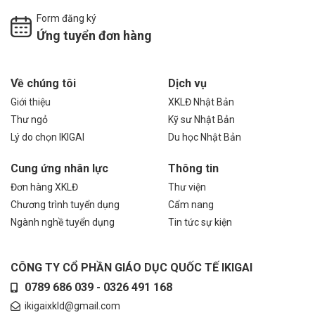
Form đăng ký
Ứng tuyển đơn hàng
Về chúng tôi
Dịch vụ
Giới thiệu
XKLĐ Nhật Bản
Thư ngỏ
Kỹ sư Nhật Bản
Lý do chọn IKIGAI
Du học Nhật Bản
Cung ứng nhân lực
Thông tin
Đơn hàng XKLĐ
Thư viện
Chương trình tuyển dụng
Cẩm nang
Ngành nghề tuyển dụng
Tin tức sự kiện
CÔNG TY CỔ PHẦN GIÁO DỤC QUỐC TẾ IKIGAI
0789 686 039 - 0326 491 168
ikigaixkld@gmail.com