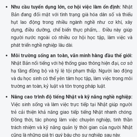
Nhu cầu tuyển dụng lớn, cơ hội việc làm ổn định:
Nhật
Bản đang đối mặt với tình trạng già hóa dân số và thiếu
hụt lao động trong nhiều ngành nghề như cơ khí, xây
dựng, điều dưỡng, chế biến thực phẩm,… Điều này giúp
người nước ngoài có nhiều cơ hội học tập, làm việc và
phát triển nghề nghiệp lâu dài.
Môi trường sống an toàn, văn minh hàng đầu thế giới:
Nhật Bản nổi tiếng với hệ thống giao thông hiện đại, cơ sở
hạ tầng đồng bộ và tỷ lệ tội phạm thấp. Người lao động
và du học sinh có thể yên tâm học tập, làm việc trong môi
trường an toàn, kỷ luật và tôn trọng pháp luật.
Nâng cao trình độ tiếng Nhật và kỹ năng nghề nghiệp:
Việc sinh sống và làm việc trực tiếp tại Nhật giúp người
trẻ cải thiện khả năng giao tiếp tiếng Nhật nhanh chóng.
Đồng thời, tác phong làm việc chuyên nghiệp, tinh thần
trách nhiệm và kỹ năng quản lý thời gian của người Nhật
cũng là những giá trị quý báu cho sự nghiệp sau này.