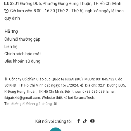
32J1 Đường DD5, Phường Đông Hưng Thuận, TP. Hồ Chí Minh
Giờ làm việc: 8:00 - 16:30 (Thứ 2 - Thứ 6), nghỉ các ngày lễ theo
quy định
Hỗ trợ
Câu hỏi thường gặp
Liên hệ
Chính sách bảo mật
Điều khoản sử dụng
© Công ty Cổ phần Giáo dục Quốc tế IKIGAI (IKG). MSDN: 0318457327, do
Sở KHĐT TP. Hồ Chí Minh cấp ngày: 15/5/2024.
Địa chỉ: 32J1 Đường DD5,
P. Đông Hưng Thuận, TP. Hồ Chí Minh. Điện thoại: 0789 686 039. Email:
ikigaixkld@gmail.com
. Website thiết kế bởi SeramaTech.
Tìm đường đi
Đánh giá chúng tôi
Kết nối với chúng tôi: