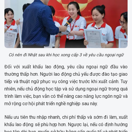
Có nên đi Nhật sau khi học xong cấp 3 về yêu cầu ngoại ngữ
Đối với xuất khẩu lao động, yêu cầu ngoại ngữ đầu vào
thường thấp hơn. Người lao động chủ yếu được đào tạo giao
tiếp và thuật ngữ phục vụ công việc trước khi xuất cảnh. Tuy
nhiên, nếu chủ động học tập và sử dụng ngoại ngữ trong quá
trình làm việc, bạn vẫn có thể nâng cao năng lực ngôn ngữ và
mở rộng cơ hội phát triển nghề nghiệp sau này.
Nếu ưu tiên thu nhập nhanh, chi phí thấp và sớm đi làm, xuất
khẩu lao động sẽ phù hợp hơn. Ngược lại, nếu có định hướng
học tập dài hạn, muốn sở hữu bằng cấp quốc tế và phát triển