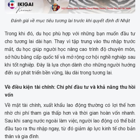
Đánh giá về mục tiêu tương lai trước khi quyết định đi Nhật
Trong khi đó, du học phù hợp với những bạn muốn đầu tư
cho tương lai dài hạn. Thay vì tập trung vào thu nhập trước
mắt, du học giúp người học nâng cao trình độ chuyên môn,
sở hữu bằng cấp quốc tế và mở rộng cơ hội nghề nghiệp sau
khi tốt nghiệp. Đây là lựa chọn dành cho những người hướng
đến sự phát triển bền vững, lâu dài trong tương lai.
Về điều kiện tài chính: Chi phí đầu tư và khả năng thu hồi
vốn
Về mặt tài chính, xuất khẩu lao động thường có lợi thế hơn
nhờ chi phí tham gia thấp hơn và thời gian hoàn vốn nhanh.
Sau khi sang nước ngoài làm việc, người lao động có thể bắt
đầu tạo ra thu nhập ngay, từ đó giảm áp lực kinh tế cho bản
thân và gia đình.