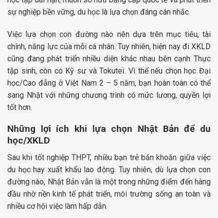
sự nghiệp bền vững, du học là lựa chọn đáng cân nhắc.
Việc lựa chọn con đường nào nên dựa trên mục tiêu, tài
chính, năng lực của mỗi cá nhân. Tuy nhiên, hiện nay đi XKLD
cũng đang phát triển nhiều diện khác nhau bên cạnh Thực
tập sinh, còn có Kỹ sư và Tokutei. Vì thế nếu chọn học Đại
học/Cao đẳng ở Việt Nam 2 – 5 năm, bạn hoàn toàn có thể
sang Nhật với những chương trình có mức lương, quyền lợi
tốt hơn.
Những lợi ích khi lựa chọn Nhật Bản để du
học/XKLD
Sau khi tốt nghiệp THPT, nhiều bạn trẻ băn khoăn giữa việc
du học hay xuất khẩu lao động. Tuy nhiên, dù lựa chọn con
đường nào, Nhật Bản vẫn là một trong những điểm đến hàng
đầu nhờ nền kinh tế phát triển, môi trường sống an toàn và
nhiều cơ hội việc làm hấp dẫn.