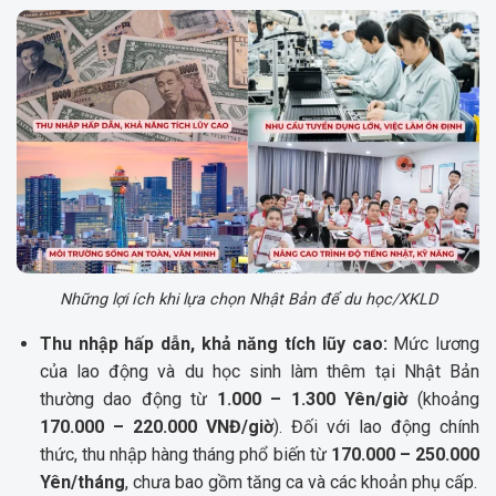
Những lợi ích khi lựa chọn Nhật Bản để du học/XKLD
Thu nhập hấp dẫn, khả năng tích lũy cao:
Mức lương
của lao động và du học sinh làm thêm tại Nhật Bản
thường dao động từ
1.000 – 1.300 Yên/giờ
(khoảng
170.000 – 220.000 VNĐ/giờ
). Đối với lao động chính
thức, thu nhập hàng tháng phổ biến từ
170.000 – 250.000
Yên/tháng
, chưa bao gồm tăng ca và các khoản phụ cấp.