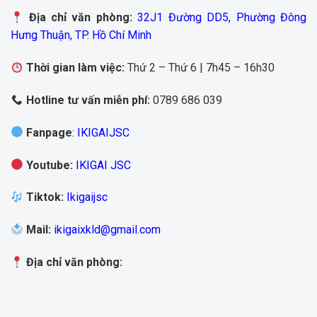
Địa chỉ văn phòng:
32J1 Đường DD5, Phường Đông
Hưng Thuận, TP. Hồ Chí Minh
Thời gian làm việc:
Thứ 2 – Thứ 6 | 7h45 – 16h30
Hotline tư vấn miễn phí:
0789 686 039
Fanpage
:
IKIGAIJSC
Youtube
:
IKIGAI JSC
Tiktok
:
Ikigaijsc
Mail
:
ikigaixkld@gmail.com
Địa chỉ văn phòng: