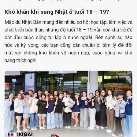
Khó khăn khi sang Nhật ở tuổi 18 – 19?
Mặc dù Nhật Bản mang đến nhiều cơ hội học tập, làm việc và
phát triển bản thân, nhưng độ tuổi 18 – 19 vẫn còn khá trẻ để
bắt đầu cuộc sống tự lập ở nước ngoài. Bên cạnh sự háo
hức và kỳ vọng, các bạn cũng cần chuẩn bị tâm lý để đối
mặt với những khó khăn về ngôn ngữ, cuộc sống và khả
năng thích nghi.