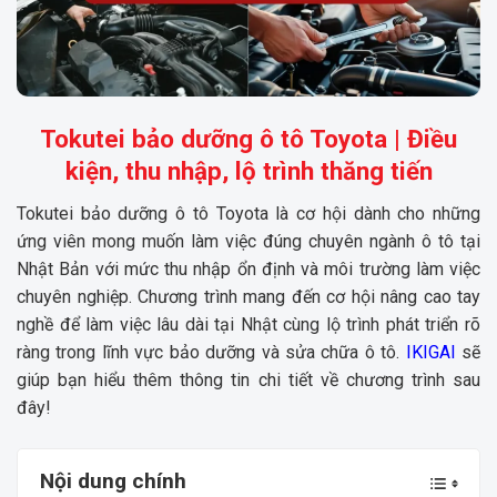
Tokutei bảo dưỡng ô tô Toyota | Điều
kiện, thu nhập, lộ trình thăng tiến
Tokutei bảo dưỡng ô tô Toyota là cơ hội dành cho những
ứng viên mong muốn làm việc đúng chuyên ngành ô tô tại
Nhật Bản với mức thu nhập ổn định và môi trường làm việc
chuyên nghiệp. Chương trình mang đến cơ hội nâng cao tay
nghề để làm việc lâu dài tại Nhật cùng lộ trình phát triển rõ
ràng trong lĩnh vực bảo dưỡng và sửa chữa ô tô.
IKIGAI
sẽ
giúp bạn hiểu thêm thông tin chi tiết về chương trình sau
đây!
Nội dung chính