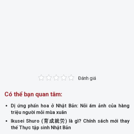
Đánh giá
Có thể bạn quan tâm:
Dị ứng phấn hoa ở Nhật Bản: Nỗi ám ảnh của hàng
triệu người mỗi mùa xuân
Ikusei Shuro (育成就労) là gì? Chính sách mới thay
thế Thực tập sinh Nhật Bản