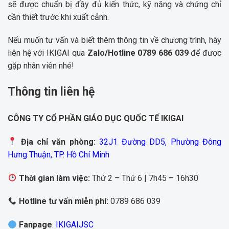
sẽ được chuẩn bị đầy đủ kiến thức, kỹ năng và chứng chỉ
cần thiết trước khi xuất cảnh.
Nếu muốn tư vấn và biết thêm thông tin về chương trình, hãy
liên hệ với IKIGAI qua
Zalo/Hotline 0789 686 039
để được
gặp nhân viên nhé!
Thông tin liên hệ
CÔNG TY CỔ PHẦN GIÁO DỤC QUỐC TẾ IKIGAI
Địa chỉ văn phòng:
32J1 Đường DD5, Phường Đông
Hưng Thuận, TP. Hồ Chí Minh
Thời gian làm việc:
Thứ 2 – Thứ 6 | 7h45 – 16h30
Hotline tư vấn miễn phí:
0789 686 039
Fanpage
:
IKIGAIJSC