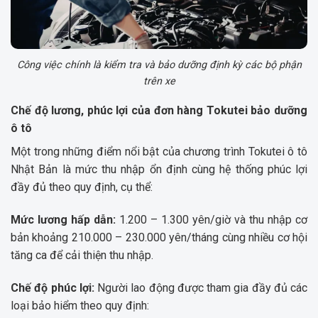
Công việc chính là kiểm tra và bảo dưỡng định kỳ các bộ phận
trên xe
Chế độ lương, phúc lợi của đơn hàng Tokutei bảo dưỡng
ô tô
Một trong những điểm nổi bật của chương trình Tokutei ô tô
Nhật Bản là mức thu nhập ổn định cùng hệ thống phúc lợi
đầy đủ theo quy định, cụ thể:
Mức lương hấp dẫn:
1.200 – 1.300 yên/giờ và thu nhập cơ
bản khoảng 210.000 – 230.000 yên/tháng cùng nhiều cơ hội
tăng ca để cải thiện thu nhập.
Chế độ phúc lợi:
Người lao động được tham gia đầy đủ các
loại bảo hiểm theo quy định: