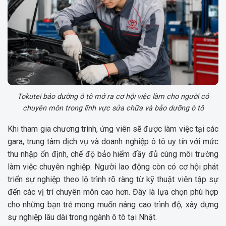
Tokutei bảo dưỡng ô tô mở ra cơ hội việc làm cho người có
chuyên môn trong lĩnh vực sửa chữa và bảo dưỡng ô tô
Khi tham gia chương trình, ứng viên sẽ được làm việc tại các
gara, trung tâm dịch vụ và doanh nghiệp ô tô uy tín với mức
thu nhập ổn định, chế độ bảo hiểm đầy đủ cùng môi trường
làm việc chuyên nghiệp. Người lao động còn có cơ hội phát
triển sự nghiệp theo lộ trình rõ ràng từ kỹ thuật viên tập sự
đến các vị trí chuyên môn cao hơn. Đây là lựa chọn phù hợp
cho những bạn trẻ mong muốn nâng cao trình độ, xây dựng
sự nghiệp lâu dài trong ngành ô tô tại Nhật.