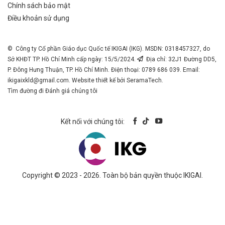
Chính sách bảo mật
Điều khoản sử dụng
© Công ty Cổ phần Giáo dục Quốc tế IKIGAI (IKG). MSDN: 0318457327, do
Sở KHĐT TP. Hồ Chí Minh cấp ngày: 15/5/2024.
Địa chỉ: 32J1 Đường DD5,
P. Đông Hưng Thuận, TP. Hồ Chí Minh. Điện thoại: 0789 686 039. Email:
ikigaixkld@gmail.com
. Website thiết kế bởi SeramaTech.
Tìm đường đi
Đánh giá chúng tôi
Kết nối với chúng tôi:
Copyright © 2023 - 2026. Toàn bộ bản quyền thuộc IKIGAI.