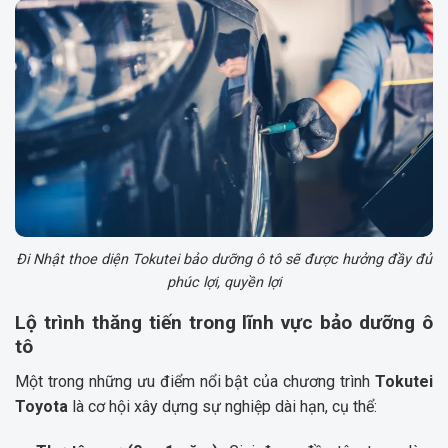
Đi Nhật thoe diện Tokutei bảo dưỡng ô tô sẽ được hưởng đầy đủ
phúc lợi, quyền lợi
Lộ trình thăng tiến trong lĩnh vực bảo dưỡng ô
tô
Một trong những ưu điểm nổi bật của chương trình
Tokutei
Toyota
là cơ hội xây dựng sự nghiệp dài hạn, cụ thể: