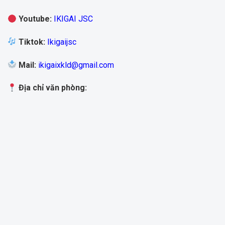
Youtube
:
IKIGAI JSC
Tiktok
:
Ikigaijsc
Mail
:
ikigaixkld@gmail.com
Địa chỉ văn phòng: