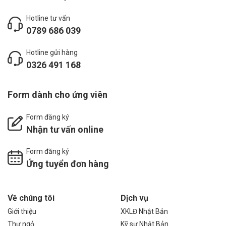
Hotline tư vấn
0789 686 039
Hotline gửi hàng
0326 491 168
Form dành cho ứng viên
Form đăng ký
Nhận tư vấn online
Form đăng ký
Ứng tuyển đơn hàng
Về chúng tôi
Dịch vụ
Giới thiệu
XKLĐ Nhật Bản
Thư ngỏ
Kỹ sư Nhật Bản