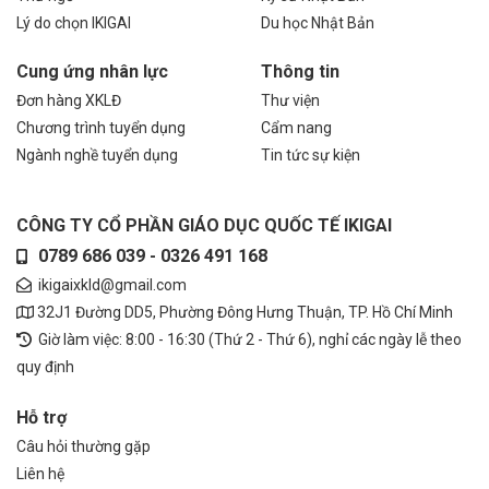
Lý do chọn IKIGAI
Du học Nhật Bản
Cung ứng nhân lực
Thông tin
Đơn hàng XKLĐ
Thư viện
Chương trình tuyển dụng
Cẩm nang
Ngành nghề tuyển dụng
Tin tức sự kiện
CÔNG TY CỔ PHẦN GIÁO DỤC QUỐC TẾ IKIGAI
0789 686 039 - 0326 491 168
ikigaixkld@gmail.com
32J1 Đường DD5, Phường Đông Hưng Thuận, TP. Hồ Chí Minh
Giờ làm việc: 8:00 - 16:30 (Thứ 2 - Thứ 6), nghỉ các ngày lễ theo
quy định
Hỗ trợ
Câu hỏi thường gặp
Liên hệ