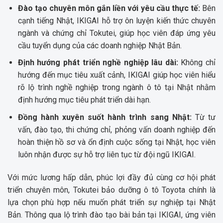
Đào tạo chuyên môn gắn liền với yêu cầu thực tế:
Bên
cạnh tiếng Nhật, IKIGAI hỗ trợ ôn luyện kiến thức chuyên
ngành và chứng chỉ Tokutei, giúp học viên đáp ứng yêu
cầu tuyển dụng của các doanh nghiệp Nhật Bản.
Định hướng phát triển nghề nghiệp lâu dài:
Không chỉ
hướng đến mục tiêu xuất cảnh, IKIGAI giúp học viên hiểu
rõ lộ trình nghề nghiệp trong ngành ô tô tại Nhật nhằm
định hướng mục tiêu phát triển dài hạn.
Đồng hành xuyên suốt hành trình sang Nhật:
Từ tư
vấn, đào tạo, thi chứng chỉ, phỏng vấn doanh nghiệp đến
hoàn thiện hồ sơ và ổn định cuộc sống tại Nhật, học viên
luôn nhận được sự hỗ trợ liên tục từ đội ngũ IKIGAI.
Với mức lương hấp dẫn, phúc lợi đầy đủ cùng cơ hội phát
triển chuyên môn, Tokutei bảo dưỡng ô tô Toyota chính là
lựa chọn phù hợp nếu muốn phát triển sự nghiệp tại Nhật
Bản. Thông qua lộ trình đào tạo bài bản tại IKIGAI, ứng viên