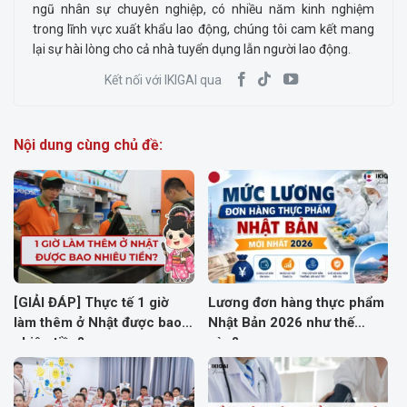
ngũ nhân sự chuyên nghiệp, có nhiều năm kinh nghiệm
trong lĩnh vực xuất khẩu lao động, chúng tôi cam kết mang
lại sự hài lòng cho cả nhà tuyển dụng lẫn người lao động.
Kết nối với IKIGAI qua
Nội dung cùng chủ đề:
[GIẢI ĐÁP] Thực tế 1 giờ
Lương đơn hàng thực phẩm
làm thêm ở Nhật được bao
Nhật Bản 2026 như thế
nhiêu tiền?
nào?