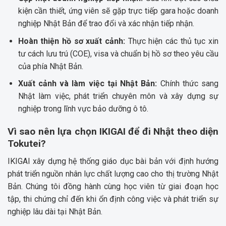
kiện cần thiết, ứng viên sẽ gặp trực tiếp gara hoặc doanh
nghiệp Nhật Bản để trao đổi và xác nhận tiếp nhận.
Hoàn thiện hồ sơ xuất cảnh:
Thực hiện các thủ tục xin
tư cách lưu trú (COE), visa và chuẩn bị hồ sơ theo yêu cầu
của phía Nhật Bản.
Xuất cảnh và làm việc tại Nhật Bản:
Chính thức sang
Nhật làm việc, phát triển chuyên môn và xây dựng sự
nghiệp trong lĩnh vực bảo dưỡng ô tô.
Vì sao nên lựa chọn IKIGAI để đi Nhật theo diện
Tokutei?
IKIGAI xây dựng hệ thống giáo dục bài bản với định hướng
phát triển nguồn nhân lực chất lượng cao cho thị trường Nhật
Bản. Chúng tôi đồng hành cùng học viên từ giai đoạn học
tập, thi chứng chỉ đến khi ổn định công việc và phát triển sự
nghiệp lâu dài tại Nhật Bản.