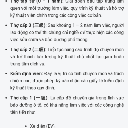
Thợ tập sự (0 – 1 năm):
Giai đoạn đầu tập trung làm
quen với môi trường làm việc, quy trình kỹ thuật và hỗ trợ
kỹ thuật viên chính trong các công việc cơ bản.
Thợ cấp 3 (三級):
Sau khoảng 1 – 2 năm làm việc, người
lao động có thể thi chứng chỉ nghề để thực hiện các công
việc sửa chữa và bảo dưỡng phổ thông.
Thợ cấp 2 (二級):
Tiếp tục nâng cao trình độ chuyên môn
và trở thành lực lượng kỹ thuật chủ chốt tại gara hoặc
trung tâm dịch vụ.
Kiểm định viên:
Đây là vị trí có tính chuyên môn và trách
nhiệm cao, được phép ký xác nhận các giấy tờ kiểm định
kỹ thuật theo quy định.
Thợ cấp 1 (一級):
Là cấp độ chuyên gia trong lĩnh vực
bảo dưỡng ô tô, có khả năng làm việc với các công nghệ
tiên tiến như:
Xe điện (EV).