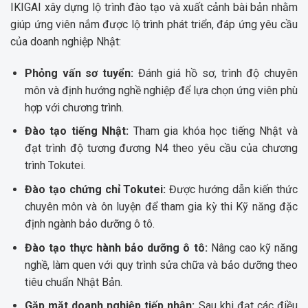
IKIGAI xây dựng lộ trình đào tạo và xuất cảnh bài bản nhằm
giúp ứng viên nắm được lộ trình phát triển, đáp ứng yêu cầu
của doanh nghiệp Nhật:
Phỏng vấn sơ tuyển:
Đánh giá hồ sơ, trình độ chuyên
môn và định hướng nghề nghiệp để lựa chọn ứng viên phù
hợp với chương trình.
Đào tạo tiếng Nhật:
Tham gia khóa học tiếng Nhật và
đạt trình độ tương đương N4 theo yêu cầu của chương
trình Tokutei.
Đào tạo chứng chỉ Tokutei:
Được hướng dẫn kiến thức
chuyên môn và ôn luyện để tham gia kỳ thi Kỹ năng đặc
định ngành bảo dưỡng ô tô.
Đào tạo thực hành bảo dưỡng ô tô:
Nâng cao kỹ năng
nghề, làm quen với quy trình sửa chữa và bảo dưỡng theo
tiêu chuẩn Nhật Bản.
Gặp mặt doanh nghiệp tiếp nhận:
Sau khi đạt các điều