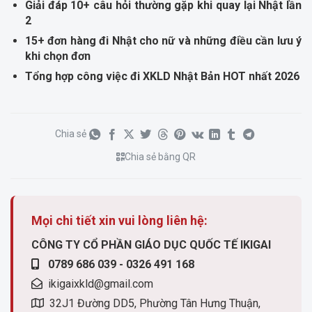
Giải đáp 10+ câu hỏi thường gặp khi quay lại Nhật lần
2
15+ đơn hàng đi Nhật cho nữ và những điều cần lưu ý
khi chọn đơn
Tổng hợp công việc đi XKLD Nhật Bản HOT nhất 2026
Chia sẻ
Chia sẻ bằng QR
Mọi chi tiết xin vui lòng liên hệ:
CÔNG TY CỔ PHẦN GIÁO DỤC QUỐC TẾ IKIGAI
0789 686 039 - 0326 491 168
ikigaixkld@gmail.com
32J1 Đường DD5, Phường Tân Hưng Thuận,