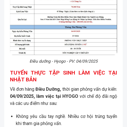
Điều dưỡng - Hyogo - PV: 04/09/2025
TUYỂN THỰC TẬP SINH LÀM VIỆC TẠI
NHẬT BẢN
Về đơn hàng
Điều Dưỡng,
thời gian p
hỏng vấn dự kiến:
04/09/2025, làm việc tại HYOGO
với chế độ đãi ngộ
và các ưu điểm như sau:
Không yêu cầu tay nghề. Nhiều cơ hội trúng tuyển
khi tham gia phỏng vấn.