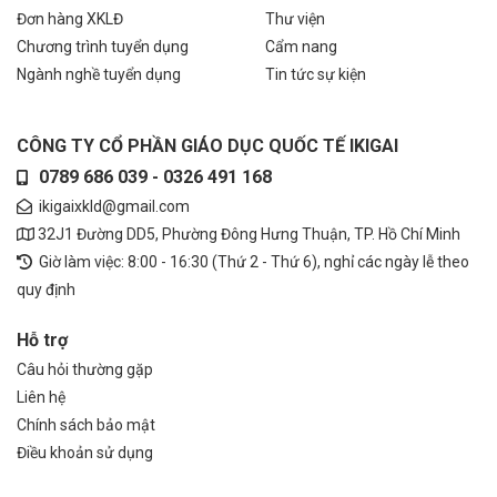
Đơn hàng XKLĐ
Thư viện
Chương trình tuyển dụng
Cẩm nang
Ngành nghề tuyển dụng
Tin tức sự kiện
CÔNG TY CỔ PHẦN GIÁO DỤC QUỐC TẾ IKIGAI
0789 686 039 - 0326 491 168
ikigaixkld@gmail.com
32J1 Đường DD5, Phường Đông Hưng Thuận, TP. Hồ Chí Minh
Giờ làm việc: 8:00 - 16:30 (Thứ 2 - Thứ 6), nghỉ các ngày lễ theo
quy định
Hỗ trợ
Câu hỏi thường gặp
Liên hệ
Chính sách bảo mật
Điều khoản sử dụng