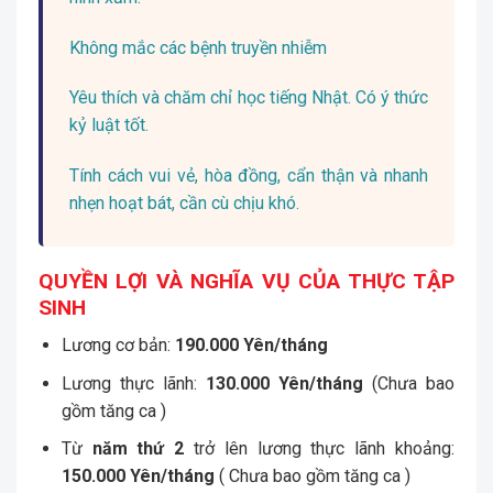
Không mắc các bệnh truyền nhiễm
Yêu thích và chăm chỉ học tiếng Nhật. Có ý thức
kỷ luật tốt.
Tính cách vui vẻ, hòa đồng, cẩn thận và nhanh
nhẹn hoạt bát, cần cù chịu khó.
QUYỀN LỢI VÀ NGHĨA VỤ CỦA THỰC TẬP
SINH
Lương cơ bản:
190.000
Yên/tháng
Lương thực lãnh:
130.000 Yên/tháng
(Chưa bao
gồm tăng ca )
Từ
năm thứ 2
trở lên lương thực lãnh khoảng:
150.000 Yên/tháng
( Chưa bao gồm tăng ca )