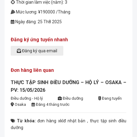
Thời gian làm việc (năm): 3
Mức lương: ¥190000 /Tháng
Ngày đăng: 25 Th8 2025
Đăng ký ứng tuyển nhanh
Đăng ký qua email
Đơn hàng liên quan
THỰC TẬP SINH ĐIỀU DƯỠNG – HỘ LÝ – OSAKA –
PV: 15/05/2026
Điều dưỡng - Hộ lý
Điều dưỡng
Đang tuyển
Osaka
Đăng 4 tháng trước
Từ khóa:
đơn hàng xklđ nhật bản
,
thực tập sinh điều
dưỡng