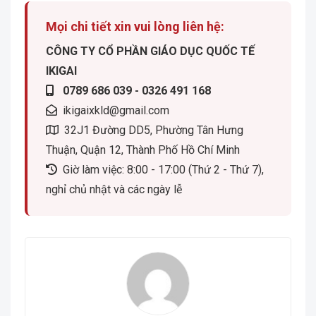
Mọi chi tiết xin vui lòng liên hệ:
CÔNG TY CỔ PHẦN GIÁO DỤC QUỐC TẾ
IKIGAI
0789 686 039 - 0326 491 168
ikigaixkld@gmail.com
32J1 Đường DD5, Phường Tân Hưng
Thuận, Quận 12, Thành Phố Hồ Chí Minh
Giờ làm việc: 8:00 - 17:00 (Thứ 2 - Thứ 7),
nghỉ chủ nhật và các ngày lễ