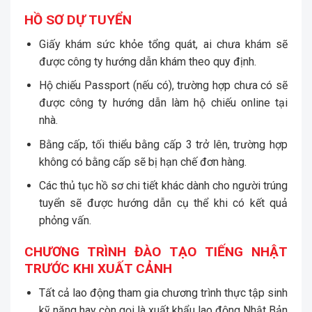
HỒ SƠ DỰ TUYỂN
Giấy khám sức khỏe tổng quát, ai chưa khám sẽ
được công ty hướng dẫn khám theo quy định.
Hộ chiếu Passport (nếu có), trường hợp chưa có sẽ
được công ty hướng dẫn làm hộ chiếu online tại
nhà.
Bằng cấp, tối thiểu bằng cấp 3 trở lên, trường hợp
không có bằng cấp sẽ bị hạn chế đơn hàng.
Các thủ tục hồ sơ chi tiết khác dành cho người trúng
tuyển sẽ được hướng dẫn cụ thể khi có kết quả
phỏng vấn.
CHƯƠNG TRÌNH ĐÀO TẠO TIẾNG NHẬT
TRƯỚC KHI XUẤT CẢNH
Tất cả lao động tham gia chương trình thực tập sinh
kỹ năng hay còn gọi là xuất khẩu lao động Nhật Bản