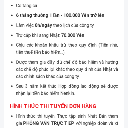
Có tăng ca
6 tháng thưởng 1 lần - 180.000 Yên trở lên
Làm việc
8h/ngày
theo lịch của công ty.
Trợ cấp khi sang Nhật:
70
.000 Yên
Chịu các khoản khấu trừ theo quy định (Tiền nhà,
tiền thuế tiền bảo hiểm…).
Được tham gia đầy đủ chế độ bảo hiểm và hưởng
các chế độ phúc lợi khác theo quy định của Nhật và
các chính sách khác của công ty.
Sau 3 năm kết thúc Hợp đồng lao động sẽ được
nhận lại tiền bảo hiểm Nenkin.
HÌNH THỨC THI TUYỂN ĐƠN HÀNG
Hình thức thi tuyển: Thực tập sinh Nhật Bản tham
gia
PHỎNG VẤN TRỰC TIẾP
với nghiệp đoàn và xí