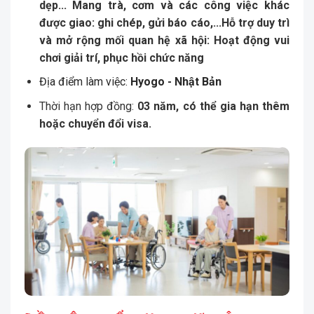
dẹp... Mang trà, cơm và các công việc khác
được giao: ghi chép, gửi báo cáo,...Hỗ trợ duy trì
và mở rộng mối quan hệ xã hội: Hoạt động vui
chơi giải trí, phục hồi chức năng
Địa điểm làm việc:
Hyogo - Nhật Bản
Thời hạn hợp đồng:
03 năm, có thể gia hạn thêm
hoặc chuyển đổi visa.