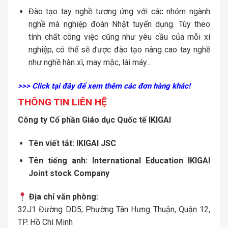
Đào tạo tay nghề tương ứng với các nhóm ngành
nghề mà nghiệp đoàn Nhật tuyển dụng. Tùy theo
tính chất công việc cũng như yêu cầu của mỗi xí
nghiệp, có thể sẽ được đào tạo nâng cao tay nghề
như nghề hàn xì, may mặc, lái máy…
>>> Click tại đây để xem thêm các đơn hàng khác!
THÔNG TIN LIÊN HỆ
Công ty Cổ phần Giáo dục Quốc tế IKIGAI
Tên viết tắt:
IKIGAI JSC
Tên tiếng anh:
International Education IKIGAI
Joint stock Company
Địa chỉ văn phòng:
32J1 Đường DD5, Phường Tân Hưng Thuận, Quận 12,
TP. Hồ Chí Minh