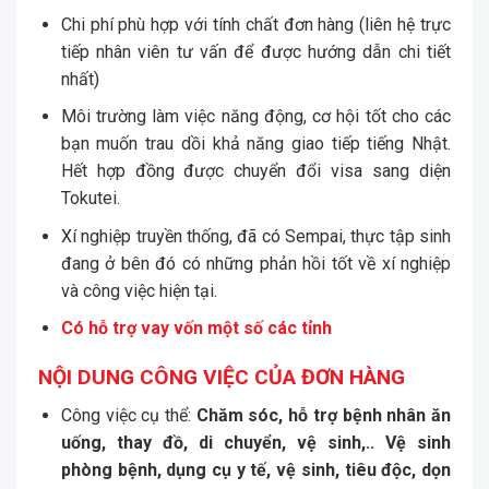
Chi phí phù hợp với tính chất đơn hàng (liên hệ trực
tiếp nhân viên tư vấn để được hướng dẫn chi tiết
nhất)
Môi trường làm việc năng động, cơ hội tốt cho các
bạn muốn trau dồi khả năng giao tiếp tiếng Nhật.
Hết hợp đồng được chuyển đổi visa sang diện
Tokutei.
Xí nghiệp truyền thống, đã có Sempai, thực tập sinh
đang ở bên đó có những phản hồi tốt về xí nghiệp
và công việc hiện tại.
Có hỗ trợ vay vốn một số các tỉnh
NỘI DUNG CÔNG VIỆC CỦA ĐƠN HÀNG
Công việc cụ thể:
Chăm sóc, hỗ trợ bệnh nhân ăn
uống, thay đồ, di chuyển, vệ sinh,.. Vệ sinh
phòng bệnh, dụng cụ y tế, vệ sinh, tiêu độc, dọn