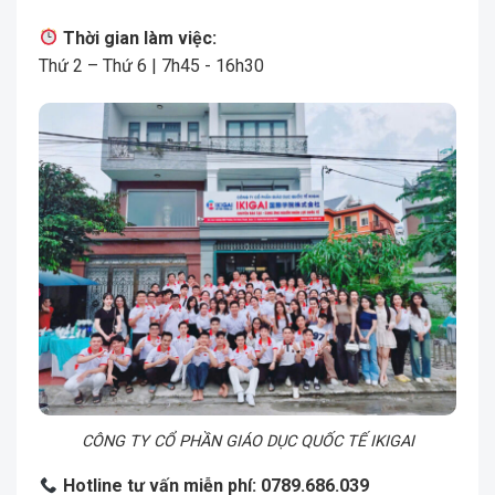
Thời gian làm việc:
Thứ 2 – Thứ 6 | 7h45 - 16h30
CÔNG TY CỔ PHẦN GIÁO DỤC QUỐC TẾ IKIGAI
Hotline tư vấn miễn phí: 0789.686.039