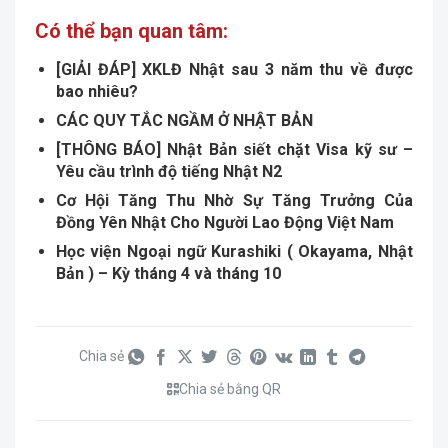
Có thể bạn quan tâm:
[GIẢI ĐÁP] XKLĐ Nhật sau 3 năm thu về được
bao nhiêu?
CÁC QUY TẮC NGẦM Ở NHẬT BẢN
[THÔNG BÁO] Nhật Bản siết chặt Visa kỹ sư –
Yêu cầu trình độ tiếng Nhật N2
Cơ Hội Tăng Thu Nhờ Sự Tăng Trưởng Của
Đồng Yên Nhật Cho Người Lao Động Việt Nam
Học viện Ngoại ngữ Kurashiki ( Okayama, Nhật
Bản ) – Kỳ tháng 4 và tháng 10
Chia sẻ
Chia sẻ bằng QR