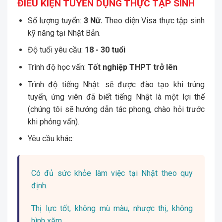
ĐIỀU KIỆN TUYỂN DỤNG THỰC TẬP SINH
Số lượng tuyển:
3 Nữ
.
Theo diện Visa thực tập sinh
kỹ năng tại Nhật Bản.
Độ tuổi yêu cầu:
18 - 30
tuổi
Trình độ học vấn:
Tốt nghiệp THPT trở lên
Trình độ tiếng Nhật: sẽ được đào tạo khi trúng
tuyển, ứng viên đã biết tiếng Nhật là một lợi thế
(chúng tôi sẽ hướng dẫn tác phong, chào hỏi trước
khi phỏng vấn).
Yêu cầu khác:
Có đủ sức khỏe làm việc tại Nhật theo quy
định.
Thị lực tốt, không mù màu, nhược thị, không
hình xăm.