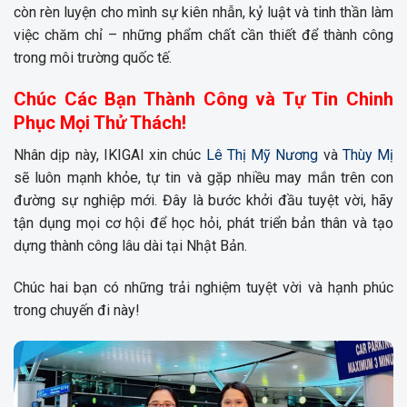
còn rèn luyện cho mình sự kiên nhẫn, kỷ luật và tinh thần làm
việc chăm chỉ – những phẩm chất cần thiết để thành công
trong môi trường quốc tế.
Chúc Các Bạn Thành Công và Tự Tin Chinh
Phục Mọi Thử Thách!
Nhân dịp này, IKIGAI xin chúc
Lê Thị Mỹ Nương
và
Thùy Mị
sẽ luôn mạnh khỏe, tự tin và gặp nhiều may mắn trên con
đường sự nghiệp mới. Đây là bước khởi đầu tuyệt vời, hãy
tận dụng mọi cơ hội để học hỏi, phát triển bản thân và tạo
dựng thành công lâu dài tại Nhật Bản.
Chúc hai bạn có những trải nghiệm tuyệt vời và hạnh phúc
trong chuyến đi này!