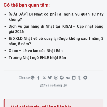
Có thể bạn quan tâm:
[GIẢI ĐÁP] Đi Nhật có phải đi nghĩa vụ quân sự hay
không?
Dịch vụ gửi hàng đi Nhật tại IKIGAI – Cập nhật bảng
giá 2026
Đi XKLD Nhật về có quay lại được không sau 1 năm, 3
năm, 5 năm?
Obon – Lễ vu lan của Nhật Bản
Trường Nhật ngữ EHLE Nhật Bản
Chia sẻ
Chia sẻ bằng QR