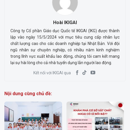
Hoài IKIGAI
Công ty Cổ phần Giáo dục Quốc tế IKIGAI (IKG) được thành
lập vào ngày 15/5/2024 với mục tiêu cung cấp nhân lực
chất lượng cao cho các doanh nghiệp tại Nhật Bản. Với đội
ngũ nhân sự chuyên nghiệp, có nhiều năm kinh nghiệm
trong lĩnh vực xuất khẩu lao động, chúng tôi cam kết mang
lại sự hài lòng cho cả nhà tuyển dụng lẫn người lao động.
Kết nối với IKIGAI qua
Nội dung cùng chủ đề: