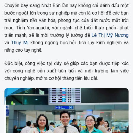
Chuyến bay sang Nhật Bản lần này không chỉ đánh dấu một
bước ngoặt lớn trong sự nghiệp mà còn là cơ hội để các bạn
trải nghiệm nền văn hóa, phong tục của đất nước mặt trời
mọc. Tỉnh Yamaguchi, với ngành chế biến thực phẩm phát
triển mạnh, sẽ là môi trường lý tưởng để
Lê Thị Mỹ Nương
và
Thùy Mị
không ngừng học hỏi, tích lũy kinh nghiệm và
nâng cao tay nghề.
Đặc biệt, công việc tại đây sẽ giúp các bạn được tiếp xúc
với công nghệ sản xuất tiên tiến và môi trường làm việc
chuyên nghiệp, mở ra cơ hội thăng tiến lâu dài.