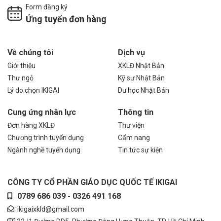
Form đăng ký
Ứng tuyển đơn hàng
Về chúng tôi
Dịch vụ
Giới thiệu
XKLĐ Nhật Bản
Thư ngỏ
Kỹ sư Nhật Bản
Lý do chọn IKIGAI
Du học Nhật Bản
Cung ứng nhân lực
Thông tin
Đơn hàng XKLĐ
Thư viện
Chương trình tuyển dụng
Cẩm nang
Ngành nghề tuyển dụng
Tin tức sự kiện
CÔNG TY CỔ PHẦN GIÁO DỤC QUỐC TẾ IKIGAI
0789 686 039 - 0326 491 168
ikigaixkld@gmail.com