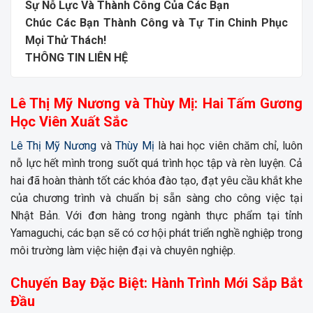
Sự Nỗ Lực Và Thành Công Của Các Bạn
Chúc Các Bạn Thành Công và Tự Tin Chinh Phục
Mọi Thử Thách!
THÔNG TIN LIÊN HỆ
Lê Thị Mỹ Nương và Thùy Mị: Hai Tấm Gương
Học Viên Xuất Sắc
Lê Thị Mỹ Nương
và
Thùy Mị
là hai học viên chăm chỉ, luôn
nỗ lực hết mình trong suốt quá trình học tập và rèn luyện. Cả
hai đã hoàn thành tốt các khóa đào tạo, đạt yêu cầu khắt khe
của chương trình và chuẩn bị sẵn sàng cho công việc tại
Nhật Bản. Với đơn hàng trong ngành thực phẩm tại tỉnh
Yamaguchi, các bạn sẽ có cơ hội phát triển nghề nghiệp trong
môi trường làm việc hiện đại và chuyên nghiệp.
Chuyến Bay Đặc Biệt: Hành Trình Mới Sắp Bắt
Đầu