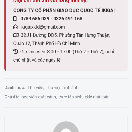
Mọi chi tiết xin vui lòng liên hệ:
CÔNG TY CỔ PHẦN GIÁO DỤC QUỐC TẾ IKIGAI
0789 686 039 - 0326 491 168
ikigaixkld@gmail.com
32J1 Đường DD5, Phường Tân Hưng Thuận,
Quận 12, Thành Phố Hồ Chí Minh
Giờ làm việc: 8:00 - 17:00 (Thứ 2 - Thứ 7), nghỉ
chủ nhật và các ngày lễ
Danh mục:
Thư viện
Thư viện hình ảnh
Chủ đề:
học viên xuất cảnh
thực tập sinh
xkld nhật bản