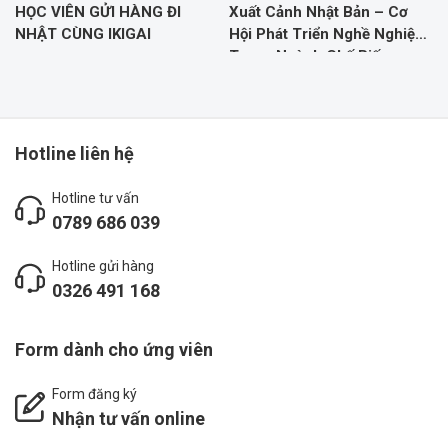
HỌC VIÊN GỬI HÀNG ĐI
Xuất Cảnh Nhật Bản – Cơ
NHẬT CÙNG IKIGAI
Hội Phát Triển Nghề Nghiệp
Trong Ngành Chế Biến
Thực Phẩm
Hotline liên hệ
Hotline tư vấn
0789 686 039
Hotline gửi hàng
0326 491 168
Form dành cho ứng viên
Form đăng ký
Nhận tư vấn online