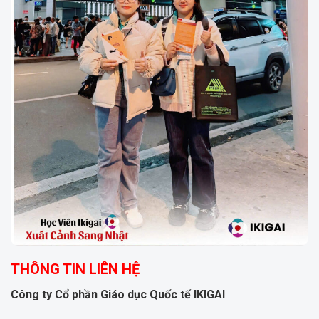
THÔNG TIN LIÊN HỆ
Công ty Cổ phần Giáo dục Quốc tế IKIGAI