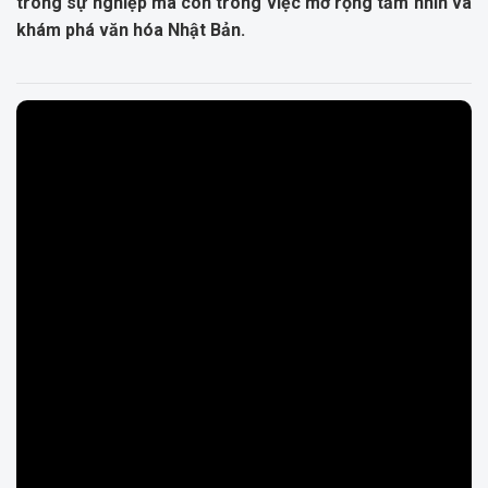
trong sự nghiệp mà còn trong việc mở rộng tầm nhìn và
khám phá văn hóa Nhật Bản.