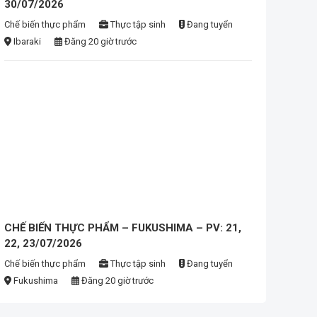
30/07/2026
Chế biến thực phẩm
Thực tập sinh
Đang tuyển
Ibaraki
Đăng 20 giờ trước
CHẾ BIẾN THỰC PHẨM – FUKUSHIMA – PV: 21,
22, 23/07/2026
Chế biến thực phẩm
Thực tập sinh
Đang tuyển
Fukushima
Đăng 20 giờ trước