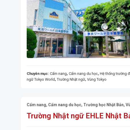
Chuyên mục:
Cẩm nang
,
Cẩm nang du học
,
Hệ thống trường đố
ngữ Tokyo World
,
Trường Nhật ngữ
,
Vùng Tokyo
Cẩm nang
,
Cẩm nang du học
,
Trường học Nhật Bản
,
V
Trường Nhật ngữ EHLE Nhật B