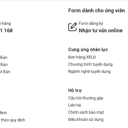
Form dành cho ứng viên
i hàng
Form đăng ký
1 168
Nhận tư vấn online
Cung ứng nhân lực
Đơn hàng XKLĐ
 Bản
Chương trình tuyển dụng
 Bản
Ngành nghề tuyển dụng
ật Bản
Hỗ trợ
Câu hỏi thường gặp
Liên hệ
Chính sách bảo mật
Minh
Điều khoản sử dụng
ễ theo quy định