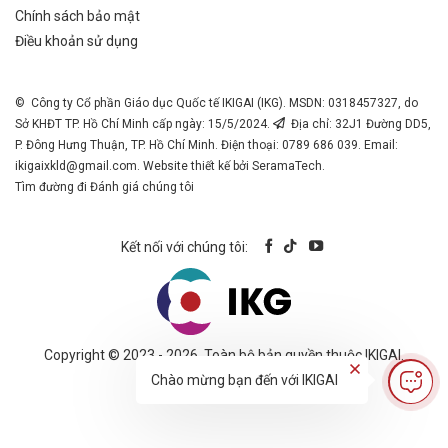
Chính sách bảo mật
Điều khoản sử dụng
© Công ty Cổ phần Giáo dục Quốc tế IKIGAI (IKG). MSDN: 0318457327, do
Sở KHĐT TP. Hồ Chí Minh cấp ngày: 15/5/2024.
Địa chỉ: 32J1 Đường DD5,
P. Đông Hưng Thuận, TP. Hồ Chí Minh. Điện thoại: 0789 686 039. Email:
ikigaixkld@gmail.com
. Website thiết kế bởi SeramaTech.
Tìm đường đi
Đánh giá chúng tôi
Kết nối với chúng tôi:
Copyright © 2023 - 2026. Toàn bộ bản quyền thuộc IKIGAI.
Chào mừng bạn đến với IKIGAI