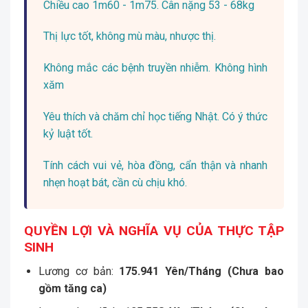
Chiều cao 1m60 - 1m75. Cân nặng 53 - 68kg
Thị lực tốt, không mù màu, nhược thị.
Không mắc các bệnh truyền nhiễm. Không hình
xăm
Yêu thích và chăm chỉ học tiếng Nhật. Có ý thức
kỷ luật tốt.
Tính cách vui vẻ, hòa đồng, cẩn thận và nhanh
nhẹn hoạt bát, cần cù chịu khó.
QUYỀN LỢI VÀ NGHĨA VỤ CỦA THỰC TẬP
SINH
Lương cơ bản:
175.941
Yên/Tháng
(Chưa bao
gồm tăng ca)