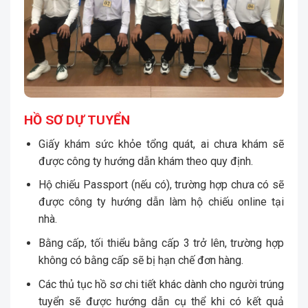
HỒ SƠ DỰ TUYỂN
Giấy khám sức khỏe tổng quát, ai chưa khám sẽ
được công ty hướng dẫn khám theo quy định.
Hộ chiếu Passport (nếu có), trường hợp chưa có sẽ
được công ty hướng dẫn làm hộ chiếu online tại
nhà.
Bằng cấp, tối thiểu bằng cấp 3 trở lên, trường hợp
không có bằng cấp sẽ bị hạn chế đơn hàng.
Các thủ tục hồ sơ chi tiết khác dành cho người trúng
tuyển sẽ được hướng dẫn cụ thể khi có kết quả