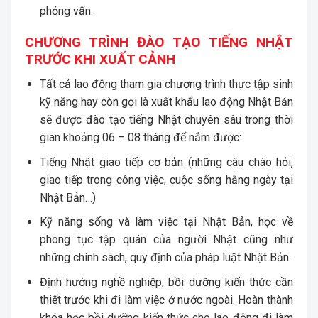
phỏng vấn.
CHƯƠNG TRÌNH ĐÀO TẠO TIẾNG NHẬT
TRƯỚC KHI XUẤT CẢNH
Tất cả lao động tham gia chương trình thực tập sinh
kỹ năng hay còn gọi là xuất khẩu lao động Nhật Bản
sẽ được đào tạo tiếng Nhật chuyên sâu trong thời
gian khoảng 06 – 08 tháng để nắm được:
Tiếng Nhật giao tiếp cơ bản (những câu chào hỏi,
giao tiếp trong công việc, cuộc sống hằng ngày tại
Nhật Bản…)
Kỹ năng sống và làm việc tại Nhật Bản, học về
phong tục tập quán của người Nhật cũng như
những chính sách, quy định của pháp luật Nhật Bản.
Định hướng nghề nghiệp, bồi dưỡng kiến thức cần
thiết trước khi đi làm việc ở nước ngoài. Hoàn thành
khóa học bồi dưỡng kiến thức cho lao động đi làm