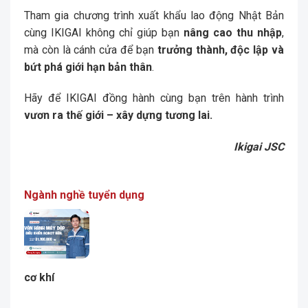
Tham gia chương trình xuất khẩu lao động Nhật Bản
cùng IKIGAI không chỉ giúp bạn
nâng cao thu nhập
,
mà còn là cánh cửa để bạn
trưởng thành, độc lập và
bứt phá giới hạn bản thân
.
Hãy để IKIGAI đồng hành cùng bạn trên hành trình
vươn ra thế giới – xây dựng tương lai.
Ikigai JSC
Ngành nghề tuyển dụng
cơ khí