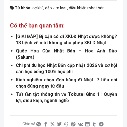
Từ khóa:
cơ khí
,
dập kim loại
,
điều khiển robot hàn
Có thể bạn quan tâm:
[GIẢI ĐÁP] Bị cận có đi XKLĐ Nhật được không?
13 bệnh về mắt không cho phép XKLD Nhật
Quốc Hoa Của Nhật Bản – Hoa Anh Đào
(Sakura)
Chi phí du học Nhật Bản cập nhật 2026 và cơ hội
săn học bổng 100% học phí
Kinh nghiệm chọn đơn hàng đi Nhật: 7 tiêu chí
chọn đúng ngay từ đầu
Tất tần tật thông tin về Tokutei Gino 1 | Quyền
lợi, điều kiện, ngành nghề
Chia sẻ