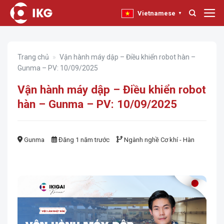
Bỏ
Vietnamese
▼
qua
nội
dung
Trang chủ
»
Vận hành máy dập – Điều khiển robot hàn –
Gunma – PV: 10/09/2025
Vận hành máy dập – Điều khiển robot
hàn – Gunma – PV: 10/09/2025
Gunma
Đăng 1 năm trước
Ngành nghề
Cơ khí - Hàn