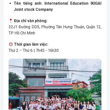
Tên tiếng anh:
International Education IKIGAI
Joint stock Company
Địa chỉ văn phòng:
32J1 Đường DD5, Phường Tân Hưng Thuận, Quận 12,
TP. Hồ Chí Minh
Thời gian làm việc:
Thứ 2 – Thứ 6 | 7h45 - 16h30