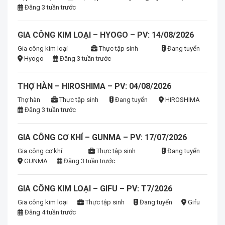
Đăng 3 tuần trước
GIA CÔNG KIM LOẠI – HYOGO – PV: 14/08/2026
Gia công kim loại
Thực tập sinh
Đang tuyển
Hyogo
Đăng 3 tuần trước
THỢ HÀN – HIROSHIMA – PV: 04/08/2026
Thợ hàn
Thực tập sinh
Đang tuyển
HIROSHIMA
Đăng 3 tuần trước
GIA CÔNG CƠ KHÍ – GUNMA – PV: 17/07/2026
Gia công cơ khí
Thực tập sinh
Đang tuyển
GUNMA
Đăng 3 tuần trước
GIA CÔNG KIM LOẠI – GIFU – PV: T7/2026
Gia công kim loại
Thực tập sinh
Đang tuyển
Gifu
Đăng 4 tuần trước