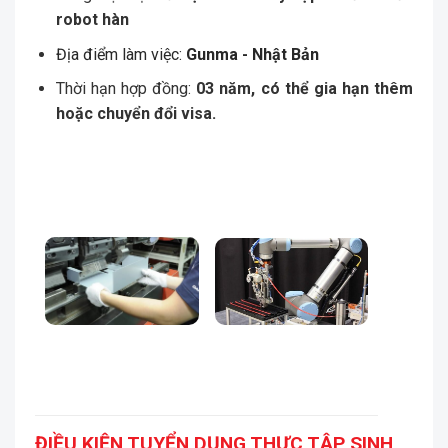
robot hàn
Địa điểm làm việc:
Gunma - Nhật Bản
Thời hạn hợp đồng:
03 năm, có thể gia hạn thêm
hoặc chuyển đổi visa.
ĐIỀU KIỆN TUYỂN DỤNG THỰC TẬP SINH