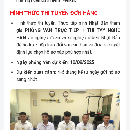
nhận lại tiền bảo hiểm Nenkin.
HÌNH THỨC THI TUYỂN ĐƠN HÀNG
Hình thức thi tuyển: Thực tập sinh Nhật Bản tham
gia
PHỎNG VẤN TRỰC TIẾP + THI TAY NGHỀ
HÀN
với nghiệp đoàn và xí nghiệp ở bên Nhật Bản
để họ trực tiếp trao đổi với các bạn và đưa ra quyết
định lựa chọn hồ sơ nào phù hợp nhất.
Ngày phỏng vấn dự kiến: 10/09/2025
Dự kiến xuất cảnh:
4-6 tháng kể từ ngày gửi hồ sơ
sang Nhật