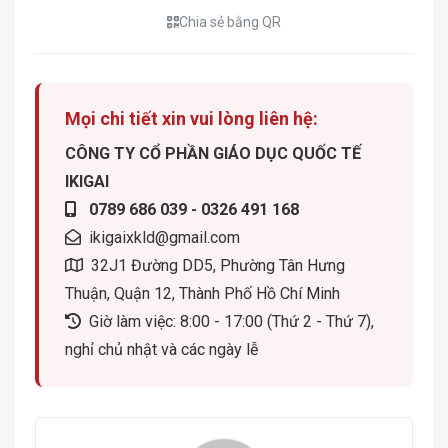
Chia sẻ bằng QR
Mọi chi tiết xin vui lòng liên hệ:
CÔNG TY CỔ PHẦN GIÁO DỤC QUỐC TẾ
IKIGAI
0789 686 039 - 0326 491 168
ikigaixkld@gmail.com
32J1 Đường DD5, Phường Tân Hưng
Thuận, Quận 12, Thành Phố Hồ Chí Minh
Giờ làm việc: 8:00 - 17:00 (Thứ 2 - Thứ 7),
nghỉ chủ nhật và các ngày lễ