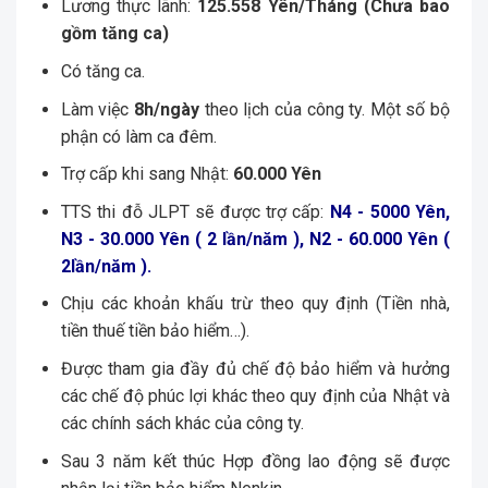
Lương thực lãnh:
125.558 Yên/Tháng (Chưa bao
gồm tăng ca)
Có tăng ca.
Làm việc
8h/ngày
theo lịch của công ty. Một số bộ
phận có làm ca đêm.
Trợ cấp khi sang Nhật:
60
.000 Yên
TTS thi đỗ JLPT sẽ được trợ cấp:
N4 - 5000 Yên,
N3 - 30.000 Yên ( 2 lần/năm ), N2 - 60.000 Yên (
2lần/năm ).
Chịu các khoản khấu trừ theo quy định (Tiền nhà,
tiền thuế tiền bảo hiểm…).
Được tham gia đầy đủ chế độ bảo hiểm và hưởng
các chế độ phúc lợi khác theo quy định của Nhật và
các chính sách khác của công ty.
Sau 3 năm kết thúc Hợp đồng lao động sẽ được