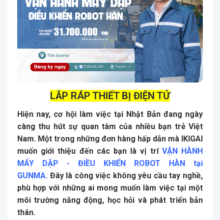
LẮP RÁP THIẾT BỊ ĐIỆN TỬ
Hiện nay, cơ hội làm việc tại Nhật Bản đang ngày
càng thu hút sự quan tâm của nhiều bạn trẻ Việt
Nam. Một trong những đơn hàng hấp dẫn mà IKIGAI
muốn giới thiệu đến các bạn là vị trí
VẬN HÀNH
MÁY DẬP - ĐIỀU KHIỂN ROBOT HÀN tại
GUNMA
.
Đây là công việc không yêu cầu tay nghề,
phù hợp với những ai mong muốn làm việc tại một
môi trường năng động, học hỏi và phát triển bản
thân.