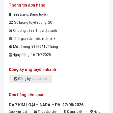
Thông tin đơn hàng
Tình trạng: Đang tuyển
Số lượng tuyển dụng: 20
Chương trình: Thực tập sinh
Thời gian làm việc (năm): 3
Mức lương: ¥175941 /Tháng
Ngày đăng: 16 Th7 2025
Đăng ký ứng tuyển nhanh
Đăng ký qua email
Đơn hàng liên quan
DẬP KIM LOẠI – NARA – PV: 27/08/2026
Dập kim loại
Thực tập sinh
Đang tuyển
Nara