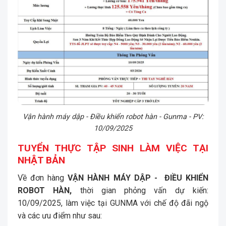
Vận hành máy dập - Điều khiển robot hàn - Gunma - PV:
10/09/2025
TUYỂN THỰC TẬP SINH LÀM VIỆC TẠI
NHẬT BẢN
Về đơn hàng
VẬN HÀNH MÁY DẬP - ĐIỀU KHIỂN
ROBOT HÀN,
thời gian p
hỏng vấn dự kiến:
10/09/2025, làm việc tại GUNMA
với chế độ đãi ngộ
và các ưu điểm như sau: