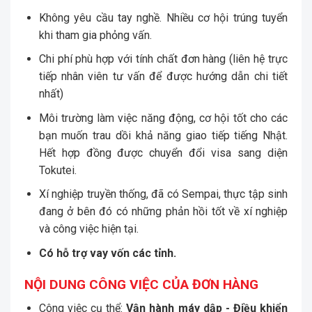
Không yêu cầu tay nghề. Nhiều cơ hội trúng tuyển
khi tham gia phỏng vấn.
Chi phí phù hợp với tính chất đơn hàng (liên hệ trực
tiếp nhân viên tư vấn để được hướng dẫn chi tiết
nhất)
Môi trường làm việc năng động, cơ hội tốt cho các
bạn muốn trau dồi khả năng giao tiếp tiếng Nhật.
Hết hợp đồng được chuyển đổi visa sang diện
Tokutei.
Xí nghiệp truyền thống, đã có Sempai, thực tập sinh
đang ở bên đó có những phản hồi tốt về xí nghiệp
và công việc hiện tại.
Có hỗ trợ vay vốn các tỉnh.
NỘI DUNG CÔNG VIỆC CỦA ĐƠN HÀNG
Công việc cụ thể:
Vận hành máy dập - Điều khiển