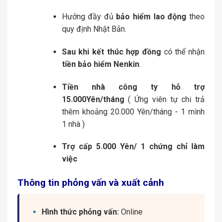
Hưởng đầy đủ
bảo hiểm lao động
theo
quy định Nhật Bản.
Sau khi kết thúc hợp đồng
có thể nhận
tiền bảo hiểm Nenkin
.
Tiền nhà công ty hỗ trợ
15.000Yên/tháng
( Ứng viên tự chi trả
thêm khoảng 20.000 Yên/tháng - 1 mình
1 nhà )
Trợ cấp 5.000 Yên/ 1 chứng chỉ làm
việc
Thông tin phỏng vấn và xuất cảnh
Hình thức phỏng vấn:
Online