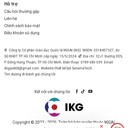
Hỗ trợ
Câu hỏi thường gặp
Liên hệ
Chính sách bảo mật
Điều khoản sử dụng
© Công ty Cổ phần Giáo dục Quốc tế IKIGAI (IKG). MSDN: 0318457327, do
Sở KHĐT TP. Hồ Chí Minh cấp ngày: 15/5/2024.
Địa chỉ: 32J1 Đường DD5,
P. Đông Hưng Thuận, TP. Hồ Chí Minh. Điện thoại: 0789 686 039. Email:
ikigaixkld@gmail.com
. Website thiết kế bởi SeramaTech.
Tìm đường đi
Đánh giá chúng tôi
Kết nối với chúng tôi:
Copyright © 2023 - 2026. Toàn bộ bản quyền thuộc IKIGAI.