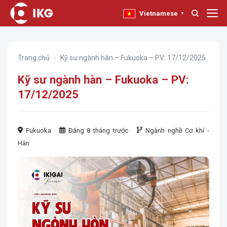
Bỏ
Vietnamese
▼
qua
nội
dung
Trang chủ
»
Kỹ sư ngành hàn – Fukuoka – PV: 17/12/2025
Kỹ sư ngành hàn – Fukuoka – PV:
17/12/2025
Fukuoka
Đăng 8 tháng trước
Ngành nghề
Cơ khí -
Hàn