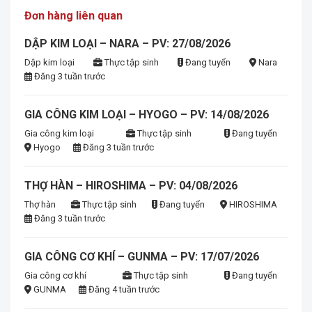
Đơn hàng liên quan
DẬP KIM LOẠI – NARA – PV: 27/08/2026
Dập kim loại
Thực tập sinh
Đang tuyển
Nara
Đăng 3 tuần trước
GIA CÔNG KIM LOẠI – HYOGO – PV: 14/08/2026
Gia công kim loại
Thực tập sinh
Đang tuyển
Hyogo
Đăng 3 tuần trước
THỢ HÀN – HIROSHIMA – PV: 04/08/2026
Thợ hàn
Thực tập sinh
Đang tuyển
HIROSHIMA
Đăng 3 tuần trước
GIA CÔNG CƠ KHÍ – GUNMA – PV: 17/07/2026
Gia công cơ khí
Thực tập sinh
Đang tuyển
GUNMA
Đăng 4 tuần trước