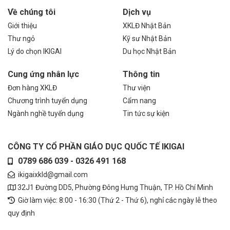
Về chúng tôi
Dịch vụ
Giới thiệu
XKLĐ Nhật Bản
Thư ngỏ
Kỹ sư Nhật Bản
Lý do chọn IKIGAI
Du học Nhật Bản
Cung ứng nhân lực
Thông tin
Đơn hàng XKLĐ
Thư viện
Chương trình tuyển dụng
Cẩm nang
Ngành nghề tuyển dụng
Tin tức sự kiện
CÔNG TY CỔ PHẦN GIÁO DỤC QUỐC TẾ IKIGAI
0789 686 039 - 0326 491 168
ikigaixkld@gmail.com
32J1 Đường DD5, Phường Đông Hưng Thuận, TP. Hồ Chí Minh
Giờ làm việc: 8:00 - 16:30 (Thứ 2 - Thứ 6), nghỉ các ngày lễ theo
quy định