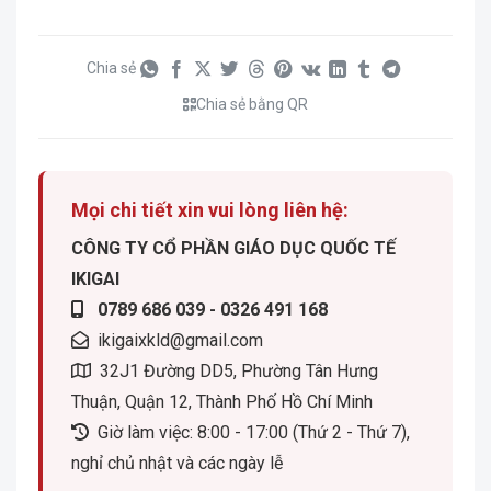
Chia sẻ
Chia sẻ bằng QR
Mọi chi tiết xin vui lòng liên hệ:
CÔNG TY CỔ PHẦN GIÁO DỤC QUỐC TẾ
IKIGAI
0789 686 039 - 0326 491 168
ikigaixkld@gmail.com
32J1 Đường DD5, Phường Tân Hưng
Thuận, Quận 12, Thành Phố Hồ Chí Minh
Giờ làm việc: 8:00 - 17:00 (Thứ 2 - Thứ 7),
nghỉ chủ nhật và các ngày lễ