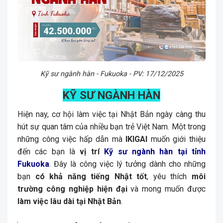
Kỹ sư ngành hàn - Fukuoka - PV: 17/12/2025
KỸ SƯ NGÀNH HÀN
Hiện nay, cơ hội làm việc tại Nhật Bản ngày càng thu
hút sự quan tâm của nhiều bạn trẻ Việt Nam. Một trong
những công việc hấp dẫn mà
IKIGAI
muốn giới thiệu
đến các bạn là
vị trí
Kỹ sư ngành hàn tại tỉnh
Fukuoka
. Đây là công việc lý tưởng dành cho những
bạn
có khả năng tiếng Nhật tốt
, yêu thích
môi
trường công nghiệp hiện đại
và mong muốn được
làm việc lâu dài tại Nhật Bản
.