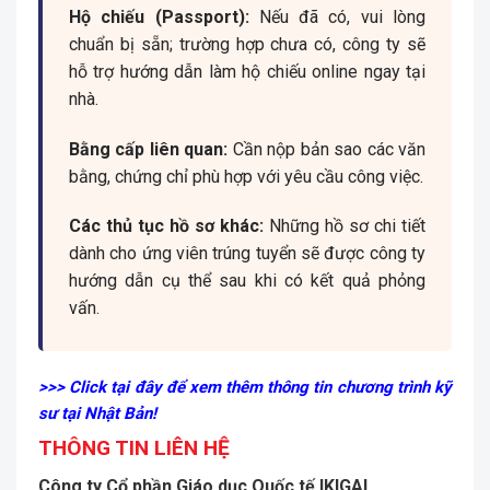
Hộ chiếu (Passport):
Nếu đã có, vui lòng
chuẩn bị sẵn; trường hợp chưa có, công ty sẽ
hỗ trợ hướng dẫn làm hộ chiếu online ngay tại
nhà.
Bằng cấp liên quan:
Cần nộp bản sao các văn
bằng, chứng chỉ phù hợp với yêu cầu công việc.
Các thủ tục hồ sơ khác:
Những hồ sơ chi tiết
dành cho ứng viên trúng tuyển sẽ được công ty
hướng dẫn cụ thể sau khi có kết quả phỏng
vấn.
>>> Click tại đây để xem thêm thông tin chương trình kỹ
sư tại Nhật Bản!
THÔNG TIN LIÊN HỆ
Công ty Cổ phần Giáo dục Quốc tế IKIGAI