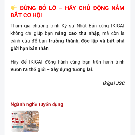
ĐỪNG BỎ LỠ – HÃY CHỦ ĐỘNG NẮM
BẮT CƠ HỘI
Tham gia chương trình Kỹ sư Nhật Bản cùng IKIGAI
không chỉ giúp bạn
nâng cao thu nhập
, mà còn là
cánh cửa để bạn
trưởng thành, độc lập và bứt phá
giới hạn bản thân
.
Hãy để IKIGAI đồng hành cùng bạn trên hành trình
vươn ra thế giới – xây dựng tương lai.
Ikigai JSC
Ngành nghề tuyển dụng