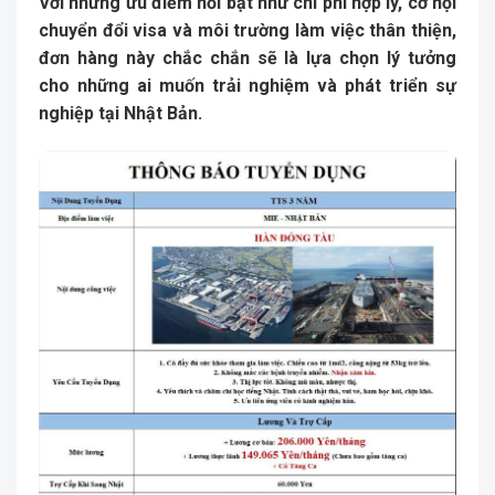
Với những ưu điểm nổi bật như chi phí hợp lý, cơ hội
chuyển đổi visa và môi trường làm việc thân thiện,
đơn hàng này chắc chắn sẽ là lựa chọn lý tưởng
cho những ai muốn trải nghiệm và phát triển sự
nghiệp tại Nhật Bản.