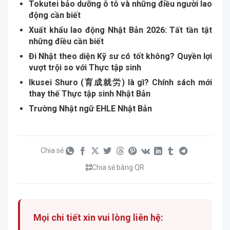
Tokutei bảo dưỡng ô tô và những điều người lao
động cần biết
Xuất khẩu lao động Nhật Bản 2026: Tất tần tật
những điều cần biết
Đi Nhật theo diện Kỹ sư có tốt không? Quyền lợi
vượt trội so với Thực tập sinh
Ikusei Shuro (育成就労) là gì? Chính sách mới
thay thế Thực tập sinh Nhật Bản
Trường Nhật ngữ EHLE Nhật Bản
Chia sẻ
Chia sẻ bằng QR
Mọi chi tiết xin vui lòng liên hệ: