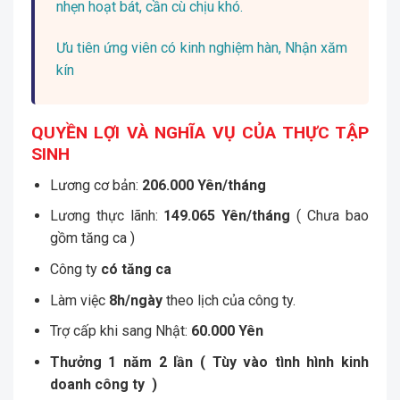
nhẹn hoạt bát, cần cù chịu khó.
Ưu tiên ứng viên có kinh nghiệm hàn, Nhận xăm
kín
QUYỀN LỢI VÀ NGHĨA VỤ CỦA THỰC TẬP
SINH
Lương cơ bản:
206.000
Yên/tháng
Lương thực lãnh:
149.065 Yên/tháng
( Chưa bao
gồm tăng ca )
Công ty
có tăng ca
Làm việc
8h/ngày
theo lịch của công ty.
Trợ cấp khi sang Nhật:
60
.000 Yên
Thưởng 1 năm 2 lần ( Tùy vào tình hình kinh
doanh công ty )