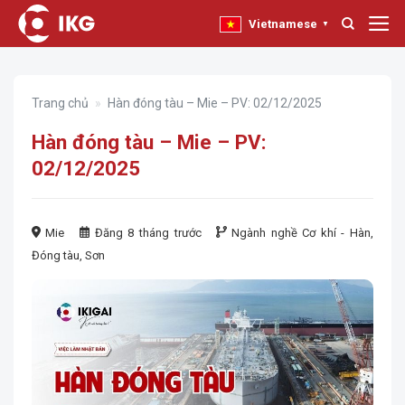
Bỏ
Vietnamese
▼
qua
nội
dung
Trang chủ
»
Hàn đóng tàu – Mie – PV: 02/12/2025
Hàn đóng tàu – Mie – PV:
02/12/2025
Mie
Đăng 8 tháng trước
Ngành nghề
Cơ khí - Hàn
,
Đóng tàu
,
Sơn