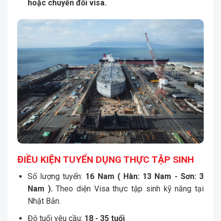
hoặc chuyển đổi visa.
ĐIỀU KIỆN TUYỂN DỤNG THỰC TẬP SINH
Số lượng tuyển:
16 Nam ( Hàn: 13 Nam - Sơn: 3
Nam )
.
Theo diện Visa thực tập sinh kỹ năng tại
Nhật Bản.
Độ tuổi yêu cầu:
18 - 35
tuổi