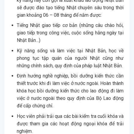
kỹ năng hay còn gọi là xuất khẩu lao động Nhật Bản
sẽ được đào tạo tiếng Nhật chuyên sâu trong thời
gian khoảng 06 – 08 tháng để nắm được:
Tiếng Nhật giao tiếp cơ bản (những câu chào hỏi,
giao tiếp trong công việc, cuộc sống hằng ngày tại
Nhật Bản…)
Kỹ năng sống và làm việc tại Nhật Bản, học về
phong tục tập quán của người Nhật cũng như
những chính sách, quy định của pháp luật Nhật Bản.
Định hướng nghề nghiệp, bồi dưỡng kiến thức cần
thiết trước khi đi làm việc ở nước ngoài. Hoàn thành
khóa học bồi dưỡng kiến thức cho lao động đi làm
việc ở nước ngoài theo quy định của Bộ Lao động
để cấp chứng chỉ.
Học viên phải trải qua các bài kiểm tra cuối khóa và
được tham gia các hoạt động ngoại khóa để trải
nghiệm.