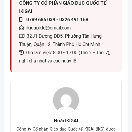
CÔNG TY CỔ PHẦN GIÁO DỤC QUỐC TẾ
IKIGAI
0789 686 039 - 0326 491 168
ikigaixkld@gmail.com
32J1 Đường DD5, Phường Tân Hưng
Thuận, Quận 12, Thành Phố Hồ Chí Minh
Giờ làm việc: 8:00 - 17:00 (Thứ 2 - Thứ 7),
nghỉ chủ nhật và các ngày lễ
Hoài IKIGAI
Công ty Cổ phần Giáo dục Quốc tế IKIGAI (IKG) được