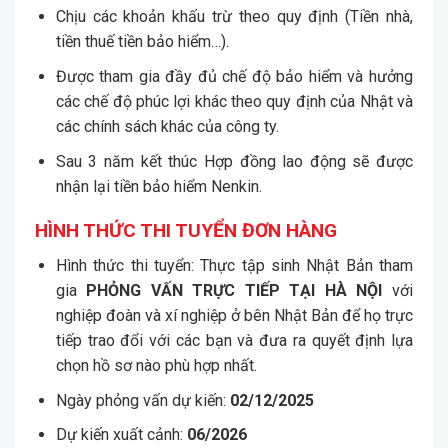
Chịu các khoản khấu trừ theo quy định (Tiền nhà,
tiền thuế tiền bảo hiểm…).
Được tham gia đầy đủ chế độ bảo hiểm và hưởng
các chế độ phúc lợi khác theo quy định của Nhật và
các chính sách khác của công ty.
Sau 3 năm kết thúc Hợp đồng lao động sẽ được
nhận lại tiền bảo hiểm Nenkin.
HÌNH THỨC THI TUYỂN ĐƠN HÀNG
Hình thức thi tuyển: Thực tập sinh Nhật Bản tham
gia
PHỎNG VẤN TRỰC TIẾP TẠI HÀ NỘI
với
nghiệp đoàn và xí nghiệp ở bên Nhật Bản để họ trực
tiếp trao đổi với các bạn và đưa ra quyết định lựa
chọn hồ sơ nào phù hợp nhất.
Ngày phỏng vấn dự kiến:
02/12/2025
Dự kiến xuất cảnh:
06/2026