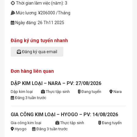
Thời gian làm việc (năm): 3
Mức lương: ¥206000 /Tháng
Ngày đăng: 26 Th11 2025
Đăng ký ứng tuyển nhanh
Đăng ký qua email
Đơn hàng liên quan
DẬP KIM LOẠI – NARA – PV: 27/08/2026
Dập kim loại
Thực tập sinh
Đang tuyển
Nara
Đăng 3 tuần trước
GIA CÔNG KIM LOẠI – HYOGO – PV: 14/08/2026
Gia công kim loại
Thực tập sinh
Đang tuyển
Hyogo
Đăng 3 tuần trước