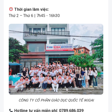
Thời gian làm việc:
Thứ 2 – Thứ 6 | 7h45 - 16h30
CÔNG TY CỔ PHẦN GIÁO DỤC QUỐC TẾ IKIGAI
Hotline tư vấn miễn phí: 0789.686.039