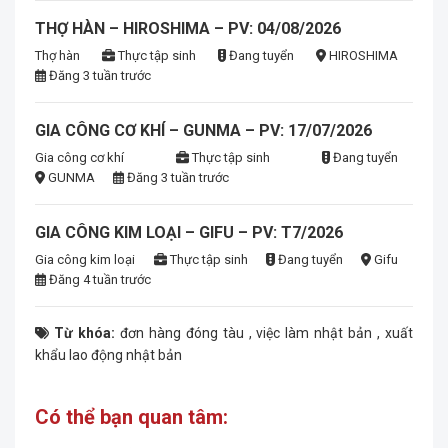
THỢ HÀN – HIROSHIMA – PV: 04/08/2026
Thợ hàn
Thực tập sinh
Đang tuyển
HIROSHIMA
Đăng 3 tuần trước
GIA CÔNG CƠ KHÍ – GUNMA – PV: 17/07/2026
Gia công cơ khí
Thực tập sinh
Đang tuyển
GUNMA
Đăng 3 tuần trước
GIA CÔNG KIM LOẠI – GIFU – PV: T7/2026
Gia công kim loại
Thực tập sinh
Đang tuyển
Gifu
Đăng 4 tuần trước
Từ khóa:
đơn hàng đóng tàu
,
việc làm nhật bản
,
xuất
khẩu lao động nhật bản
Có thể bạn quan tâm: