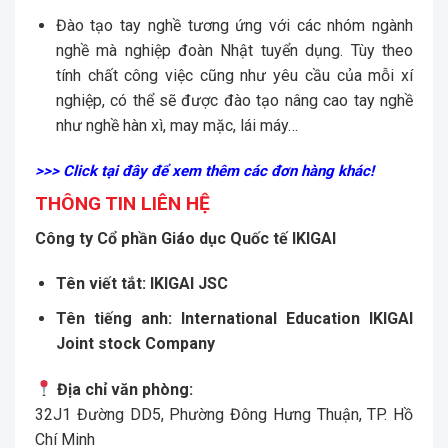
Đào tạo tay nghề tương ứng với các nhóm ngành
nghề mà nghiệp đoàn Nhật tuyển dụng. Tùy theo
tính chất công việc cũng như yêu cầu của mỗi xí
nghiệp, có thể sẽ được đào tạo nâng cao tay nghề
như nghề hàn xì, may mặc, lái máy…
>>> Click tại đây để xem thêm các đơn hàng khác!
THÔNG TIN LIÊN HỆ
Công ty Cổ phần Giáo dục Quốc tế IKIGAI
Tên viết tắt:
IKIGAI JSC
Tên tiếng anh:
International Education IKIGAI
Joint stock Company
Địa chỉ văn phòng:
32J1 Đường DD5, Phường Đông Hưng Thuận, TP. Hồ
Chí Minh