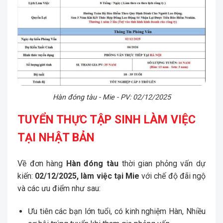
Hàn đóng tàu - Mie - PV: 02/12/2025
TUYỂN THỰC TẬP SINH LÀM VIỆC
TẠI NHẬT BẢN
Về đơn hàng
Hàn đóng tàu
thời gian p
hỏng vấn dự
kiến:
02/12
/2025, làm việc tại Mie
với chế độ đãi ngộ
và các ưu điểm như sau:
Ưu tiên các bạn lớn tuổi, có kinh nghiệm Hàn, Nhiều