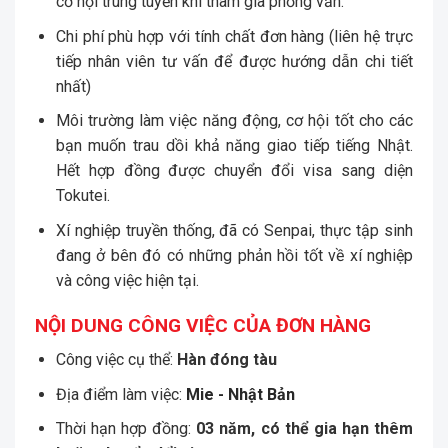
cơ hội trúng tuyển khi tham gia phỏng vấn.
Chi phí phù hợp với tính chất đơn hàng (liên hệ trực
tiếp nhân viên tư vấn để được hướng dẫn chi tiết
nhất)
Môi trường làm việc năng động, cơ hội tốt cho các
bạn muốn trau dồi khả năng giao tiếp tiếng Nhật.
Hết hợp đồng được chuyển đổi visa sang diện
Tokutei.
Xí nghiệp truyền thống, đã có Senpai, thực tập sinh
đang ở bên đó có những phản hồi tốt về xí nghiệp
và công việc hiện tại.
NỘI DUNG CÔNG VIỆC CỦA ĐƠN HÀNG
Công việc cụ thể:
Hàn đóng tàu
Địa điểm làm việc:
Mie - Nhật Bản
Thời hạn hợp đồng:
03 năm, có thể gia hạn thêm