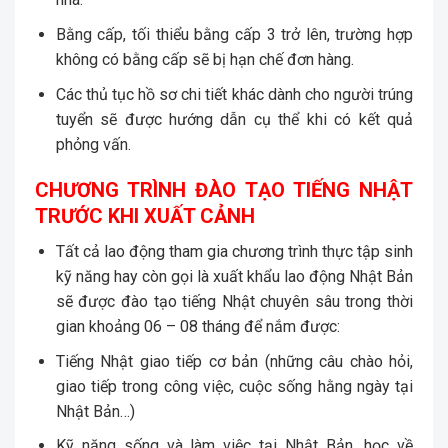
Bằng cấp, tối thiểu bằng cấp 3 trở lên, trường hợp
không có bằng cấp sẽ bị hạn chế đơn hàng.
Các thủ tục hồ sơ chi tiết khác dành cho người trúng
tuyển sẽ được hướng dẫn cụ thể khi có kết quả
phỏng vấn.
CHƯƠNG TRÌNH ĐÀO TẠO TIẾNG NHẬT
TRƯỚC KHI XUẤT CẢNH
Tất cả lao động tham gia chương trình thực tập sinh
kỹ năng hay còn gọi là xuất khẩu lao động Nhật Bản
sẽ được đào tạo tiếng Nhật chuyên sâu trong thời
gian khoảng 06 – 08 tháng để nắm được:
Tiếng Nhật giao tiếp cơ bản (những câu chào hỏi,
giao tiếp trong công việc, cuộc sống hằng ngày tại
Nhật Bản…)
Kỹ năng sống và làm việc tại Nhật Bản, học về