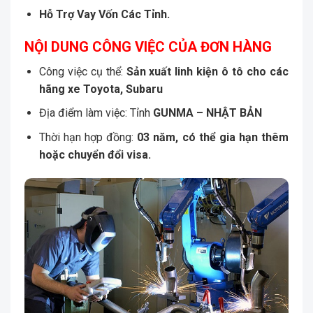
Hỗ Trợ Vay Vốn Các Tỉnh.
NỘI DUNG CÔNG VIỆC CỦA ĐƠN HÀNG
Công việc cụ thể:
Sản xuất linh kiện ô tô cho các
hãng xe Toyota, Subaru
Địa điểm làm việc: Tỉnh
GUNMA
– NHẬT BẢN
Thời hạn hợp đồng:
03 năm, có thể gia hạn thêm
hoặc chuyển đổi visa.