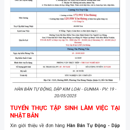
HÀN BÁN TỰ ĐỘNG, DẬP KIM LOẠI - GUNMA - PV: 19 -
20/05/2025
TUYỂN THỰC TẬP SINH LÀM VIỆC TẠI
NHẬT BẢN
Xin giới thiệu về đơn hàng
Hàn Bán Tự Động - Dập