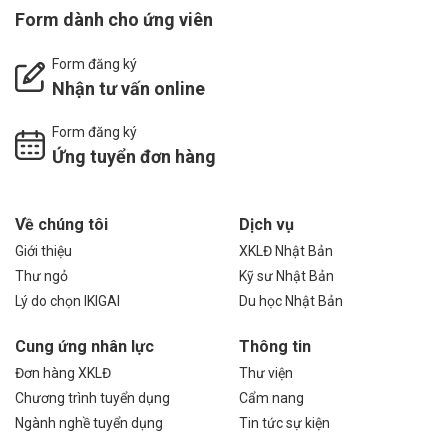
Form dành cho ứng viên
Form đăng ký
Nhận tư vấn online
Form đăng ký
Ứng tuyển đơn hàng
Về chúng tôi
Dịch vụ
Giới thiệu
XKLĐ Nhật Bản
Thư ngỏ
Kỹ sư Nhật Bản
Lý do chọn IKIGAI
Du học Nhật Bản
Cung ứng nhân lực
Thông tin
Đơn hàng XKLĐ
Thư viện
Chương trình tuyển dụng
Cẩm nang
Ngành nghề tuyển dụng
Tin tức sự kiện