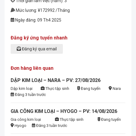
Thời gian làm việc (năm): 3
Mức lương: ¥172992 /Tháng
Ngày đăng: 09 Th4 2025
Đăng ký ứng tuyển nhanh
Đăng ký qua email
Đơn hàng liên quan
DẬP KIM LOẠI – NARA – PV: 27/08/2026
Dập kim loại
Thực tập sinh
Đang tuyển
Nara
Đăng 3 tuần trước
GIA CÔNG KIM LOẠI – HYOGO – PV: 14/08/2026
Gia công kim loại
Thực tập sinh
Đang tuyển
Hyogo
Đăng 3 tuần trước