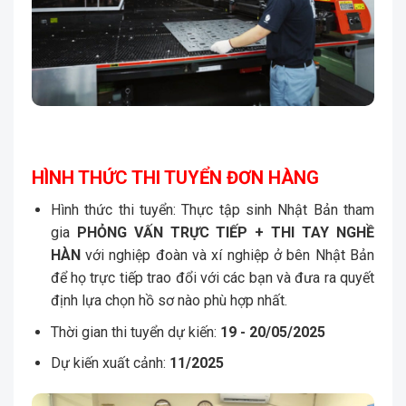
HÌNH THỨC THI TUYỂN ĐƠN HÀNG
Hình thức thi tuyển: Thực tập sinh Nhật Bản tham
gia
PHỎNG VẤN TRỰC TIẾP + THI TAY NGHỀ
HÀN
với nghiệp đoàn và xí nghiệp ở bên Nhật Bản
để họ trực tiếp trao đổi với các bạn và đưa ra quyết
định lựa chọn hồ sơ nào phù hợp nhất.
Thời gian thi tuyển dự kiến:
19 - 20/05/2025
Dự kiến xuất cảnh:
11/2025