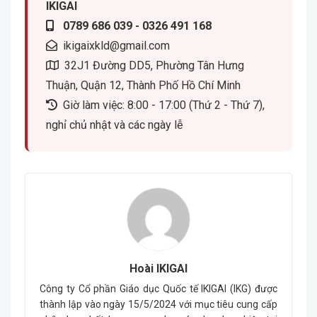
IKIGAI
0789 686 039 - 0326 491 168
ikigaixkld@gmail.com
32J1 Đường DD5, Phường Tân Hưng
Thuận, Quận 12, Thành Phố Hồ Chí Minh
Giờ làm việc: 8:00 - 17:00 (Thứ 2 - Thứ 7),
nghỉ chủ nhật và các ngày lễ
Hoài IKIGAI
Công ty Cổ phần Giáo dục Quốc tế IKIGAI (IKG) được
thành lập vào ngày 15/5/2024 với mục tiêu cung cấp