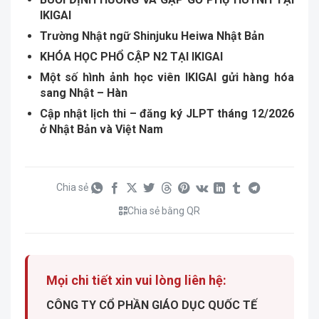
IKIGAI
Trường Nhật ngữ Shinjuku Heiwa Nhật Bản
KHÓA HỌC PHỔ CẬP N2 TẠI IKIGAI
Một số hình ảnh học viên IKIGAI gửi hàng hóa
sang Nhật – Hàn
Cập nhật lịch thi – đăng ký JLPT tháng 12/2026
ở Nhật Bản và Việt Nam
Chia sẻ
Chia sẻ bằng QR
Mọi chi tiết xin vui lòng liên hệ:
CÔNG TY CỔ PHẦN GIÁO DỤC QUỐC TẾ