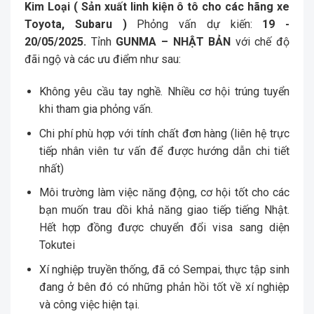
Kim Loại ( Sản xuất linh kiện ô tô cho các hãng xe
Toyota, Subaru )
Phỏng vấn dự kiến:
19 -
20/05/2025.
Tỉnh
GUNMA
– NHẬT BẢN
với chế độ
đãi ngộ và các ưu điểm như sau:
Không yêu cầu tay nghề. Nhiều cơ hội trúng tuyển
khi tham gia phỏng vấn.
Chi phí phù hợp với tính chất đơn hàng (liên hệ trực
tiếp nhân viên tư vấn để được hướng dẫn chi tiết
nhất)
Môi trường làm việc năng động, cơ hội tốt cho các
bạn muốn trau dồi khả năng giao tiếp tiếng Nhật.
Hết hợp đồng được chuyển đổi visa sang diện
Tokutei
Xí nghiệp truyền thống, đã có Sempai, thực tập sinh
đang ở bên đó có những phản hồi tốt về xí nghiệp
và công việc hiện tại.