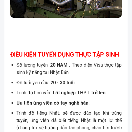
ĐIỀU KIỆN TUYỂN DỤNG THỰC TẬP SINH
Số lượng tuyển:
20 NAM .
Theo diện Visa thực tập
sinh kỹ năng tại Nhật Bản.
Độ tuổi yêu cầu:
20 - 30 tuổi
Trình độ học vấn:
Tốt nghiệp THPT trở lên
Ưu tiên ứng viên có tay nghề hàn.
Trình độ tiếng Nhật: sẽ được đào tạo khi trúng
tuyển, ứng viên đã biết tiếng Nhật là một lợi thế
(chúng tôi sẽ hướng dẫn tác phong, chào hỏi trước