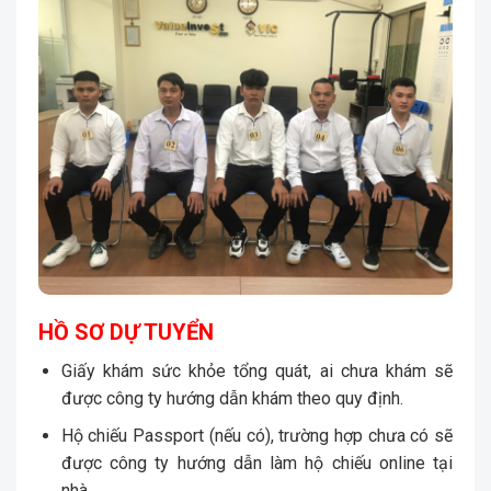
HỒ SƠ DỰ TUYỂN
Giấy khám sức khỏe tổng quát, ai chưa khám sẽ
được công ty hướng dẫn khám theo quy định.
Hộ chiếu Passport (nếu có), trường hợp chưa có sẽ
được công ty hướng dẫn làm hộ chiếu online tại
nhà.