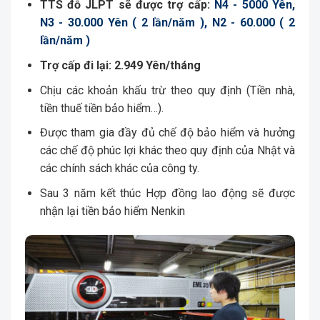
TTS đỗ JLPT sẽ được trợ cấp:
N4 - 5000 Yên,
N3 - 30.000 Yên ( 2 lần/năm ), N2 - 60.000 ( 2
lần/năm )
Trợ cấp đi lại: 2.949 Yên/tháng
Chịu các khoản khấu trừ theo quy định (Tiền nhà,
tiền thuế tiền bảo hiểm…).
Được tham gia đầy đủ chế độ bảo hiểm và hưởng
các chế độ phúc lợi khác theo quy định của Nhật và
các chính sách khác của công ty.
Sau 3 năm kết thúc Hợp đồng lao động sẽ được
nhận lại tiền bảo hiểm Nenkin