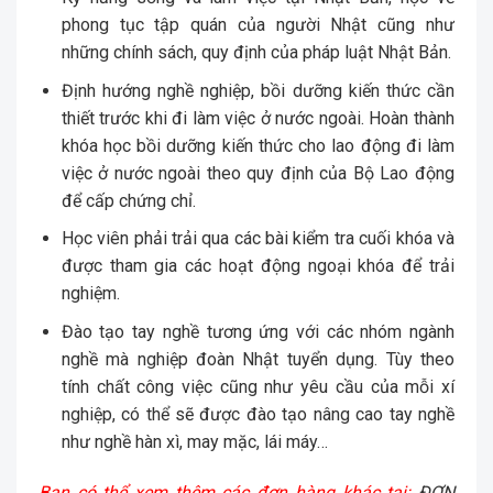
phong tục tập quán của người Nhật cũng như
những chính sách, quy định của pháp luật Nhật Bản.
Định hướng nghề nghiệp, bồi dưỡng kiến thức cần
thiết trước khi đi làm việc ở nước ngoài. Hoàn thành
khóa học bồi dưỡng kiến thức cho lao động đi làm
việc ở nước ngoài theo quy định của Bộ Lao động
để cấp chứng chỉ.
Học viên phải trải qua các bài kiểm tra cuối khóa và
được tham gia các hoạt động ngoại khóa để trải
nghiệm.
Đào tạo tay nghề tương ứng với các nhóm ngành
nghề mà nghiệp đoàn Nhật tuyển dụng. Tùy theo
tính chất công việc cũng như yêu cầu của mỗi xí
nghiệp, có thể sẽ được đào tạo nâng cao tay nghề
như nghề hàn xì, may mặc, lái máy…
Bạn có thể xem thêm các đơn hàng khác tại:
ĐƠN