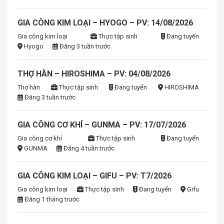
GIA CÔNG KIM LOẠI – HYOGO – PV: 14/08/2026
Gia công kim loại
Thực tập sinh
Đang tuyển
Hyogo
Đăng 3 tuần trước
THỢ HÀN – HIROSHIMA – PV: 04/08/2026
Thợ hàn
Thực tập sinh
Đang tuyển
HIROSHIMA
Đăng 3 tuần trước
GIA CÔNG CƠ KHÍ – GUNMA – PV: 17/07/2026
Gia công cơ khí
Thực tập sinh
Đang tuyển
GUNMA
Đăng 4 tuần trước
GIA CÔNG KIM LOẠI – GIFU – PV: T7/2026
Gia công kim loại
Thực tập sinh
Đang tuyển
Gifu
Đăng 1 tháng trước