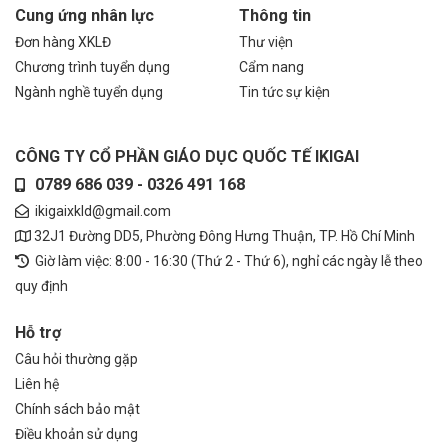
Cung ứng nhân lực
Thông tin
Đơn hàng XKLĐ
Thư viện
Chương trình tuyển dụng
Cẩm nang
Ngành nghề tuyển dụng
Tin tức sự kiện
CÔNG TY CỔ PHẦN GIÁO DỤC QUỐC TẾ IKIGAI
0789 686 039 - 0326 491 168
ikigaixkld@gmail.com
32J1 Đường DD5, Phường Đông Hưng Thuận, TP. Hồ Chí Minh
Giờ làm việc: 8:00 - 16:30 (Thứ 2 - Thứ 6), nghỉ các ngày lễ theo
quy định
Hỗ trợ
Câu hỏi thường gặp
Liên hệ
Chính sách bảo mật
Điều khoản sử dụng