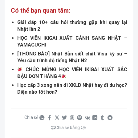
Có thể bạn quan tâm:
Giải đáp 10+ câu hỏi thường gặp khi quay lại
Nhật lần 2
HỌC VIÊN IKIGAI XUẤT CẢNH SANG NHẬT –
YAMAGUCHI
[THÔNG BÁO] Nhật Bản siết chặt Visa kỹ sư –
Yêu cầu trình độ tiếng Nhật N2
CHÚC MỪNG HỌC VIÊN IKIGAI XUẤT SẮC
ĐẬU ĐƠN THÁNG 4
Học cấp 3 xong nên đi XKLD Nhật hay đi du học?
Diện nào tốt hơn?
Chia sẻ
Chia sẻ bằng QR