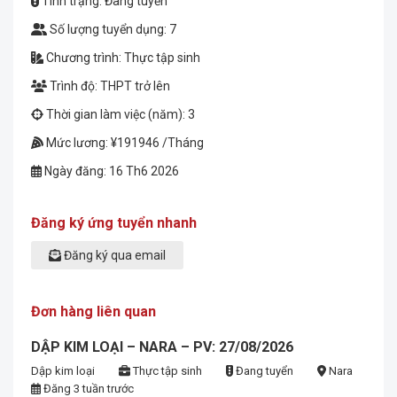
Tình trạng: Đang tuyển
Số lượng tuyển dụng: 7
Chương trình: Thực tập sinh
Trình độ: THPT trở lên
Thời gian làm việc (năm): 3
Mức lương: ¥191946 /Tháng
Ngày đăng: 16 Th6 2026
Đăng ký ứng tuyển nhanh
Đăng ký qua email
Đơn hàng liên quan
DẬP KIM LOẠI – NARA – PV: 27/08/2026
Dập kim loại
Thực tập sinh
Đang tuyển
Nara
Đăng 3 tuần trước