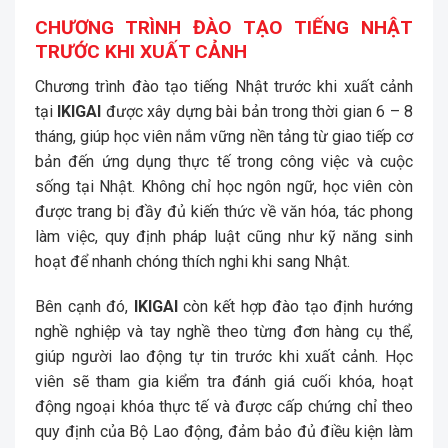
CHƯƠNG TRÌNH ĐÀO TẠO TIẾNG NHẬT
TRƯỚC KHI XUẤT CẢNH
Chương trình đào tạo tiếng Nhật trước khi xuất cảnh
tại
IKIGAI
được xây dựng bài bản trong thời gian 6 – 8
tháng, giúp học viên nắm vững nền tảng từ giao tiếp cơ
bản đến ứng dụng thực tế trong công việc và cuộc
sống tại Nhật. Không chỉ học ngôn ngữ, học viên còn
được trang bị đầy đủ kiến thức về văn hóa, tác phong
làm việc, quy định pháp luật cũng như kỹ năng sinh
hoạt để nhanh chóng thích nghi khi sang Nhật.
Bên cạnh đó,
IKIGAI
còn kết hợp đào tạo định hướng
nghề nghiệp và tay nghề theo từng đơn hàng cụ thể,
giúp người lao động tự tin trước khi xuất cảnh. Học
viên sẽ tham gia kiểm tra đánh giá cuối khóa, hoạt
động ngoại khóa thực tế và được cấp chứng chỉ theo
quy định của Bộ Lao động, đảm bảo đủ điều kiện làm