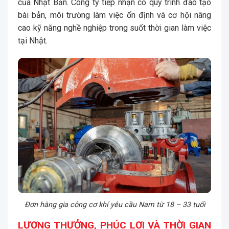
của Nhật Bản. Công ty tiếp nhận có quy trình đào tạo
bài bản, môi trường làm việc ổn định và cơ hội nâng
cao kỹ năng nghề nghiệp trong suốt thời gian làm việc
tại Nhật.
Đơn hàng gia công cơ khí yêu cầu Nam từ 18 – 33 tuổi
LƯƠNG THƯỞNG, PHÚC LỢI VÀ THỜI GIAN