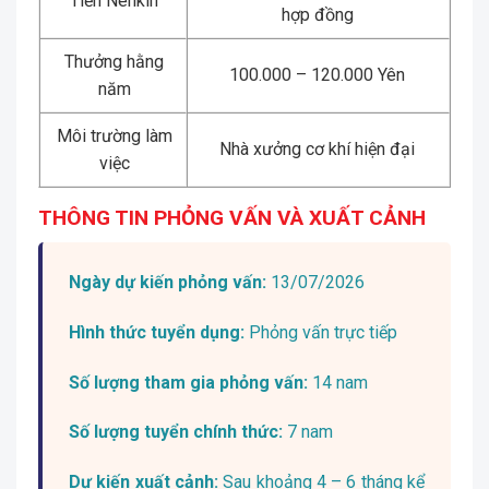
Tiền Nenkin
hợp đồng
Thưởng hằng
100.000 – 120.000 Yên
năm
Môi trường làm
Nhà xưởng cơ khí hiện đại
việc
THÔNG TIN PHỎNG VẤN VÀ XUẤT CẢNH
Ngày dự kiến phỏng vấn:
13/07/2026
Hình thức tuyển dụng:
Phỏng vấn trực tiếp
Số lượng tham gia phỏng vấn:
14 nam
Số lượng tuyển chính thức:
7 nam
Dự kiến xuất cảnh:
Sau khoảng 4 – 6 tháng kể