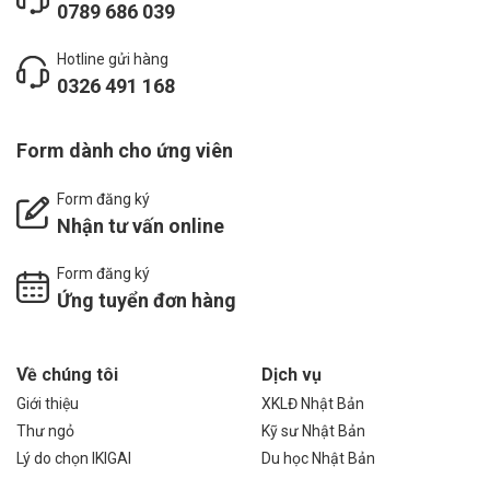
0789 686 039
Hotline gửi hàng
0326 491 168
Form dành cho ứng viên
Form đăng ký
Nhận tư vấn online
Form đăng ký
Ứng tuyển đơn hàng
Về chúng tôi
Dịch vụ
Giới thiệu
XKLĐ Nhật Bản
Thư ngỏ
Kỹ sư Nhật Bản
Lý do chọn IKIGAI
Du học Nhật Bản