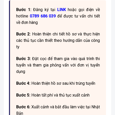
Bước 1:
Đăng ký tại
LINK
hoặc gọi điện về
hotline
0789 686 039
để được tư vấn chi tiết
về đơn hàng
Bước 2:
Hoàn thiện chi tiết hồ sơ và thực hiện
các thủ tục cần thiết theo hướng dẫn của công
ty
Bước 3:
Đặt cọc để tham gia vào quá trình thi
tuyển và tham gia phỏng vấn với đơn vị tuyển
dụng
Bước 4:
Hoàn thiện hồ sơ sau khi trúng tuyển
Bước 5:
Hoàn tất phí và thủ tục xuất cảnh
Bước 6:
Xuất cảnh và bắt đầu làm việc tại Nhật
Bản