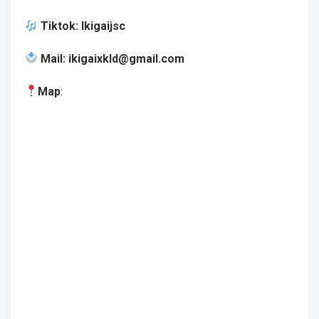
Tiktok
:
Ikigaijsc
Mail
:
ikigaixkld@gmail.com
Map
: