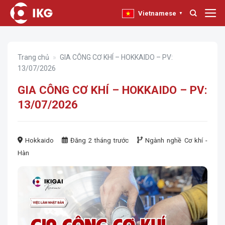
Bỏ
Vietnamese
▼
qua
nội
dung
Trang chủ
»
GIA CÔNG CƠ KHÍ – HOKKAIDO – PV:
13/07/2026
GIA CÔNG CƠ KHÍ – HOKKAIDO – PV:
13/07/2026
Hokkaido
Đăng 2 tháng trước
Ngành nghề
Cơ khí -
Hàn