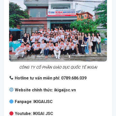
CÔNG TY CỔ PHẦN GIÁO DỤC QUỐC TẾ IKIGAI
Hotline tư vấn miễn phí: 0789.686.039
Website chính thức:
ikigaijsc.vn
Fanpage
:
IKIGAIJSC
Youtube
:
IKIGAI JSC