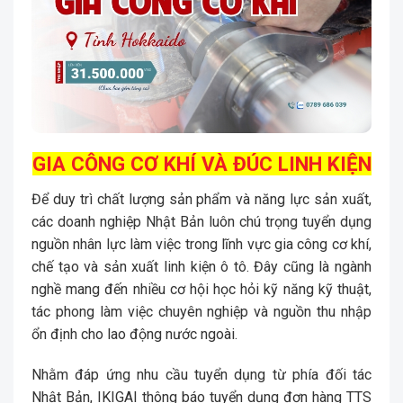
GIA CÔNG CƠ KHÍ VÀ ĐÚC LINH KIỆN
Để duy trì chất lượng sản phẩm và năng lực sản xuất,
các doanh nghiệp Nhật Bản luôn chú trọng tuyển dụng
nguồn nhân lực làm việc trong lĩnh vực gia công cơ khí,
chế tạo và sản xuất linh kiện ô tô. Đây cũng là ngành
nghề mang đến nhiều cơ hội học hỏi kỹ năng kỹ thuật,
tác phong làm việc chuyên nghiệp và nguồn thu nhập
ổn định cho lao động nước ngoài.
Nhằm đáp ứng nhu cầu tuyển dụng từ phía đối tác
Nhật Bản, IKIGAI thông báo tuyển dụng đơn hàng TTS