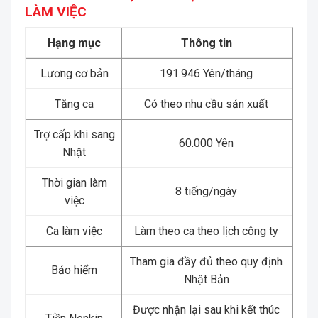
LÀM VIỆC
Hạng mục
Thông tin
Lương cơ bản
191.946 Yên/tháng
Tăng ca
Có theo nhu cầu sản xuất
Trợ cấp khi sang
60.000 Yên
Nhật
Thời gian làm
8 tiếng/ngày
việc
Ca làm việc
Làm theo ca theo lịch công ty
Tham gia đầy đủ theo quy định
Bảo hiểm
Nhật Bản
Được nhận lại sau khi kết thúc