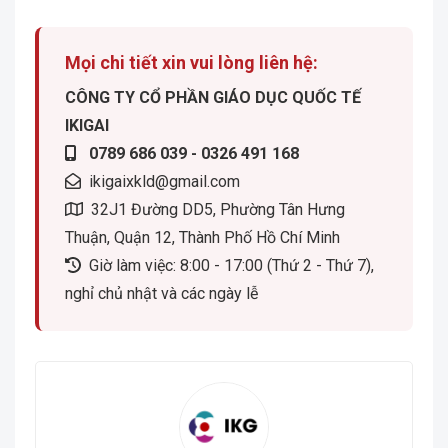
Mọi chi tiết xin vui lòng liên hệ:
CÔNG TY CỔ PHẦN GIÁO DỤC QUỐC TẾ
IKIGAI
0789 686 039 - 0326 491 168
ikigaixkld@gmail.com
32J1 Đường DD5, Phường Tân Hưng
Thuận, Quận 12, Thành Phố Hồ Chí Minh
Giờ làm việc: 8:00 - 17:00 (Thứ 2 - Thứ 7),
nghỉ chủ nhật và các ngày lễ