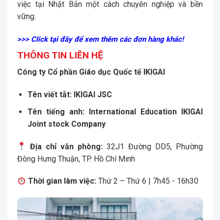
việc tại Nhật Bản một cách chuyên nghiệp và bền
vững.
>>> Click tại đây để xem thêm các đơn hàng khác!
THÔNG TIN LIÊN HỆ
Công ty Cổ phần Giáo dục Quốc tế IKIGAI
Tên viết tắt:
IKIGAI JSC
Tên tiếng anh:
International Education IKIGAI
Joint stock Company
Địa chỉ văn phòng:
32J1 Đường DD5, Phường
Đông Hưng Thuận, TP. Hồ Chí Minh
Thời gian làm việc:
Thứ 2 – Thứ 6 | 7h45 - 16h30