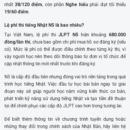
nhất
38/120 điểm
, còn phần
Nghe hiểu
phải đạt tối thiểu
19/60 điểm
.
Lệ phí thi tiếng Nhật N5 là bao nhiêu?
Tại Việt Nam, lệ phí thi
JLPT N5
hiện khoảng
680.000
đồng/lần thi
, chưa bao gồm chi phí mua hồ sơ đăng ký (nếu
có). Mức lệ phí có thể được điều chỉnh theo từng kỳ thi, vì
vậy người học nên theo dõi thông báo từ đơn vị tổ chức để
cập nhật thông tin mới nhất trước khi đăng ký.
N5 là cấp độ đầu tiên nhưng đóng vai trò nền tảng trong quá
trình học tiếng Nhật. Việc đầu tư học bài bản ngay từ giai
đoạn này sẽ giúp người học nắm vững kiến thức cơ bản,
phát triển kỹ năng sử dụng tiếng Nhật và tạo tiền đề thuận
lợi để chinh phục các cấp độ JLPT cao hơn trong tương lai.
Để biết thêm thông tin về chương trình tuyển dụng hoặc
những thay đổi trong chính sách của Nhật Bản, hãy liên hệ