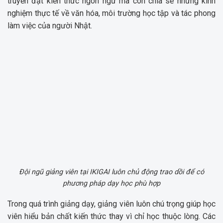
truyền đạt kiến thức ngôn ngữ mà còn chia sẻ những kinh
nghiệm thực tế về văn hóa, môi trường học tập và tác phong
làm việc của người Nhật.
Đội ngũ giảng viên tại IKIGAI luôn chủ động trao dồi để có
phương pháp dạy học phù hợp
Trong quá trình giảng dạy, giảng viên luôn chú trọng giúp học
viên hiểu bản chất kiến thức thay vì chỉ học thuộc lòng. Các