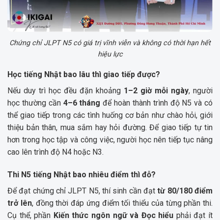
Chứng chỉ JLPT N5 có giá trị vĩnh viễn và không có thời hạn hết
hiệu lực
Học tiếng Nhật bao lâu thì giao tiếp được?
Nếu duy trì học đều đặn khoảng
1–2 giờ mỗi ngày
, người
học thường cần
4–6 tháng
để hoàn thành trình độ N5 và có
thể giao tiếp trong các tình huống cơ bản như chào hỏi, giới
thiệu bản thân, mua sắm hay hỏi đường. Để giao tiếp tự tin
hơn trong học tập và công việc, người học nên tiếp tục nâng
cao lên trình độ N4 hoặc N3.
Thi N5 tiếng Nhật bao nhiêu điểm thì đỗ?
Để đạt chứng chỉ JLPT N5, thí sinh cần đạt
từ 80/180 điểm
trở lên
, đồng thời đáp ứng điểm tối thiểu của từng phần thi.
Cụ thể, phần
Kiến thức ngôn ngữ và Đọc hiểu
phải đạt ít