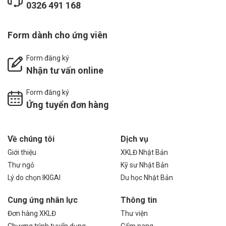
0326 491 168
Form dành cho ứng viên
Form đăng ký
Nhận tư vấn online
Form đăng ký
Ứng tuyển đơn hàng
Về chúng tôi
Dịch vụ
Giới thiệu
XKLĐ Nhật Bản
Thư ngỏ
Kỹ sư Nhật Bản
Lý do chọn IKIGAI
Du học Nhật Bản
Cung ứng nhân lực
Thông tin
Đơn hàng XKLĐ
Thư viện
Chương trình tuyển dụng
Cẩm nang