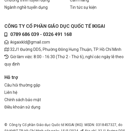
Ngành nghề tuyển dụng
Tin tức sự kiện
CÔNG TY CỔ PHẦN GIÁO DỤC QUỐC TẾ IKIGAI
0789 686 039 - 0326 491 168
ikigaixkld@gmail.com
32J1 Đường DD5, Phường Đông Hưng Thuận, TP. Hồ Chí Minh
Giờ làm việc: 8:00 - 16:30 (Thứ 2 - Thứ 6), nghỉ các ngày lễ theo
quy định
Hỗ trợ
Câu hỏi thường gặp
Liên hệ
Chính sách bảo mật
Điều khoản sử dụng
© Công ty Cổ phần Giáo dục Quốc tế IKIGAI (IKG). MSDN: 0318457327, do