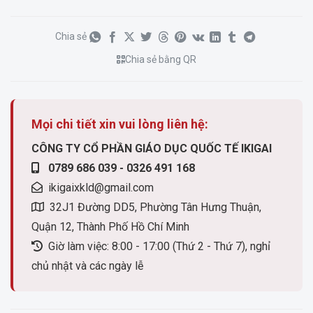
Chia sẻ
Chia sẻ bằng QR
Mọi chi tiết xin vui lòng liên hệ:
CÔNG TY CỔ PHẦN GIÁO DỤC QUỐC TẾ IKIGAI
0789 686 039 - 0326 491 168
ikigaixkld@gmail.com
32J1 Đường DD5, Phường Tân Hưng Thuận,
Quận 12, Thành Phố Hồ Chí Minh
Giờ làm việc: 8:00 - 17:00 (Thứ 2 - Thứ 7), nghỉ
chủ nhật và các ngày lễ