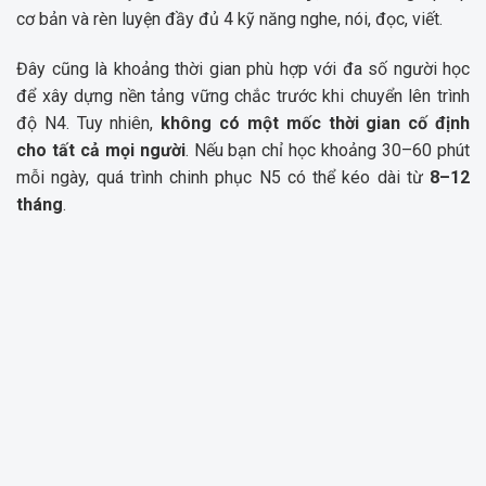
cơ bản và rèn luyện đầy đủ 4 kỹ năng nghe, nói, đọc, viết.
Đây cũng là khoảng thời gian phù hợp với đa số người học
để xây dựng nền tảng vững chắc trước khi chuyển lên trình
độ N4. Tuy nhiên,
không có một mốc thời gian cố định
cho tất cả mọi người
. Nếu bạn chỉ học khoảng 30–60 phút
mỗi ngày, quá trình chinh phục N5 có thể kéo dài từ
8–12
tháng
.