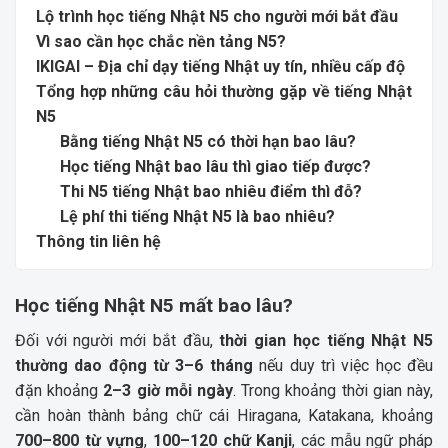
Lộ trình học tiếng Nhật N5 cho người mới bắt đầu
Vì sao cần học chắc nền tảng N5?
IKIGAI – Địa chỉ dạy tiếng Nhật uy tín, nhiều cấp độ
Tổng hợp những câu hỏi thường gặp về tiếng Nhật
N5
Bằng tiếng Nhật N5 có thời hạn bao lâu?
Học tiếng Nhật bao lâu thì giao tiếp được?
Thi N5 tiếng Nhật bao nhiêu điểm thì đỗ?
Lệ phí thi tiếng Nhật N5 là bao nhiêu?
Thông tin liên hệ
Học tiếng Nhật N5 mất bao lâu?
Đối với người mới bắt đầu,
thời gian học tiếng Nhật N5
thường dao động từ 3–6 tháng
nếu duy trì việc học đều
đặn khoảng
2–3 giờ mỗi ngày
. Trong khoảng thời gian này,
cần hoàn thành bảng chữ cái Hiragana, Katakana, khoảng
700–800 từ vựng
,
100–120 chữ Kanji
, các mẫu ngữ pháp