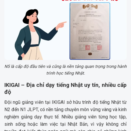
N5 là cấp độ đầu tiên và cũng là nền tảng quan trọng trong hành
trình học tiếng Nhật.
IKIGAI – Địa chỉ dạy tiếng Nhật uy tín, nhiều cấp
độ
Đội ngũ giảng viên tại IKIGAI sở hữu trình độ tiếng Nhật từ
N2 đến N1 JLPT, có nền tảng chuyên môn vững vàng và kinh
nghiệm giảng dạy thực tế. Nhiều giảng viên từng học tập,
sinh sống hoặc làm việc tại Nhật Bản, vì vậy không chỉ