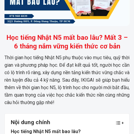
Học tiếng Nhật N5 mất bao lâu? Mất 3 –
6 tháng nắm vững kiến thức cơ bản
Thời gian học tiếng Nhật N5 phụ thuộc vào mục tiêu, quỹ thời
gian và phương pháp học. Để đạt kết quả tốt, người học cần
có lộ trình rõ ràng, xây dựng nền tảng kiến thức vững chắc và
rèn luyện đều cả 4 kỹ năng. Sau đây,
IKIGAI
sẽ giúp bạn hiểu
thêm về thời gian học N5, lộ trình học cho người mới bắt đầu,
tầm quan trọng của việc học chắc kiến thức nền cùng những
câu hỏi thường gặp nhé!
Nội dung chính
Học tiếng Nhật N5 mất bao lâu?