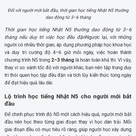
Đối với người mới bắt đầu, thời gian học tiếng Nhật N5 thường
dao động từ 3–6 tháng
Thời gian học tiếng Nhật N5 thường dao động từ 3–6
tháng nếu duy trì việc học đều đặn
Ngược lại, với những
người có nhiều thời gian, áp dụng phương pháp học khoa học
và duy trì cường độ 4–6 giờ mỗi ngày, việc hoàn thành
chương trình N5 trong
2–3 tháng
là hoàn toàn khả thi. Vì vậy,
thay vì so sánh tốc độ với người khác, bạn nên tập trung duy
trì thói quen học tập đều đặn và tích lũy kiến thức từng ngày
để đạt hiệu quả lâu dài.
Lộ trình học tiếng Nhật N5 cho người mới bắt
đầu
Để chinh phục trình độ N5 một cách hiệu quả, người mới bắt
đầu nên học theo từng giai đoạn thay vì học dàn trải. Mỗi
giai đoạn đều có mục tiêu rõ ràng, giúp người học xây dựng