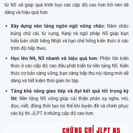
từ N5 sẽ giúp quá trình học các cấp độ cao hơn trở nên dễ
dàng và hiệu quả hơn.
Xây dựng nền tảng ngôn ngữ vững chắc:
Nắm chắc
bảng chữ cái, từ vựng, Kanji và ngữ pháp N5 giúp bạn
hiểu bản chất tiếng Nhật và hạn chế hổng kiến thức ở các
trình độ tiếp theo.
Học lên N4, N3 nhanh và hiệu quả hơn:
Phần lớn kiến
thức ở các cấp độ cao đều phát triển từ nền tảng N5. Kiến
thức cơ bản càng vững, bạn càng tiếp thu nội dung mới dễ
dàng và tiết kiệm thời gian ôn tập.
Tăng khả năng giao tiếp và đạt kết quả tốt trong kỳ
thi:
Nền tảng N5 vững giúp cải thiện phản xạ nghe, nói,
đọc, viết, đồng thời tạo lợi thế khi luyện đề và chinh phục
các kỳ thi JLPT ở những cấp độ cao hơn.