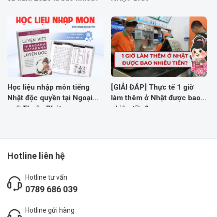
Học liệu nhập môn tiếng
[GIẢI ĐÁP] Thực tế 1 giờ
Nhật độc quyền tại Ngoại
làm thêm ở Nhật được bao
ngữ Thuận Phát
nhiêu tiền?
Hotline liên hệ
Hotline tư vấn
0789 686 039
Hotline gửi hàng