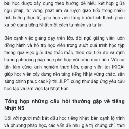
bài học được xây dựng theo hướng dễ hiểu, kết hợp giữa
ngữ pháp, từ vựng, phát âm và luyện giao tiếp trong nhiều
tình huống thực tế, giúp học viên từng bước hình thành phản
xạ sử dụng tiếng Nhật một cách tự nhiên và tự tin.
Bên cạnh việc giảng dạy trên lớp, đội ngũ giảng viên luôn
đồng hành và hỗ trợ học viên trong suốt quá trình học tập
thông qua việc giải đáp thắc mắc, theo dõi tiến độ và định
hướng phương pháp học phù hợp với từng mục tiêu. Với sự
tận tâm cùng kinh nghiệm thực tiễn, giảng viên tại IKIGAI
giúp học viên xây dựng nền tảng tiếng Nhật vững chắc, sẵn
sàng chinh phục các kỳ thi JLPT cũng như đáp ứng yêu cầu
học tập và làm việc tại Nhật Bản.
Tổng hợp những câu hỏi thường gặp về tiếng
Nhật N5
Đối với người mới bắt đầu học tiếng Nhật, bên cạnh lộ trình
và phương pháp học, các vấn đề như giá trị chứng chỉ, thời