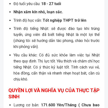
Độ tuổi yêu cầu:
18 - 27 tuổi
Nhận xăm kín nhỏ, loạn sắc.
Trình độ học vấn:
Tốt nghiệp THPT trở lên
Trình độ tiếng Nhật: sẽ được đào tạo khi trúng
tuyển, ứng viên đã biết tiếng Nhật là một lợi thế
(chúng tôi sẽ hướng dẫn tác phong, chào hỏi trước
khi phỏng vấn).
Yêu cầu khác: Có đủ sức khỏe làm việc tại Nhật
theo quy định. Thị lực tốt. Yêu thích và chăm chỉ học
tiếng Nhật. Có ý thức kỷ luật tốt. Tính cách vui vẻ,
hòa đồng, cẩn thận và nhanh nhẹn hoạt bát, cần cù
chịu khó.
QUYỀN LỢI VÀ NGHĨA VỤ CỦA THỰC TẬP
SINH
Lương cơ bản:
171.600 Yên/Tháng ( Chưa bao