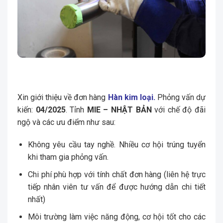
Xin giới thiệu về đơn hàng
Hàn kim loại.
Phỏng vấn dự
kiến:
04/2025
. Tỉnh
MIE – NHẬT BẢN
với chế độ đãi
ngộ và các ưu điểm như sau:
Không yêu cầu tay nghề. Nhiều cơ hội trúng tuyển
khi tham gia phỏng vấn.
Chi phí phù hợp với tính chất đơn hàng (liên hệ trực
tiếp nhân viên tư vấn để được hướng dẫn chi tiết
nhất)
Môi trường làm việc năng động, cơ hội tốt cho các