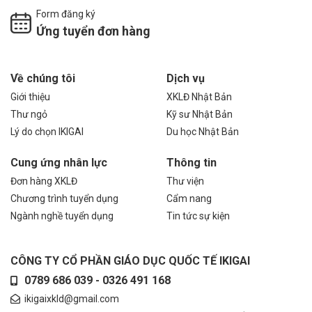
Form đăng ký
Ứng tuyển đơn hàng
Về chúng tôi
Dịch vụ
Giới thiệu
XKLĐ Nhật Bản
Thư ngỏ
Kỹ sư Nhật Bản
Lý do chọn IKIGAI
Du học Nhật Bản
Cung ứng nhân lực
Thông tin
Đơn hàng XKLĐ
Thư viện
Chương trình tuyển dụng
Cẩm nang
Ngành nghề tuyển dụng
Tin tức sự kiện
CÔNG TY CỔ PHẦN GIÁO DỤC QUỐC TẾ IKIGAI
0789 686 039 - 0326 491 168
ikigaixkld@gmail.com