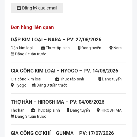
Đăng ký qua email
Đơn hàng liên quan
DẬP KIM LOẠI – NARA – PV: 27/08/2026
Dập kim loại
Thực tập sinh
Đang tuyển
Nara
Đăng 3 tuần trước
GIA CÔNG KIM LOẠI – HYOGO – PV: 14/08/2026
Gia công kim loại
Thực tập sinh
Đang tuyển
Hyogo
Đăng 3 tuần trước
THỢ HÀN – HIROSHIMA – PV: 04/08/2026
Thợ hàn
Thực tập sinh
Đang tuyển
HIROSHIMA
Đăng 3 tuần trước
GIA CÔNG CƠ KHÍ – GUNMA – PV: 17/07/2026