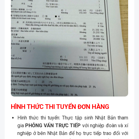
HÌNH THỨC THI TUYỂN ĐƠN HÀNG
Hình thức thi tuyển: Thực tập sinh Nhật Bản tham
gia
PHỎNG VẤN TRỰC TIẾP
với nghiệp đoàn và xí
nghiệp ở bên Nhật Bản để họ trực tiếp trao đổi với