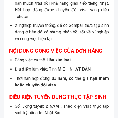
bạn muốn trau dồi khả năng giao tiếp tiếng Nhật.
Hết hợp đồng được chuyển đổi visa sang diện
Tokutei
Xí nghiệp truyền thống, đã có Sempai, thực tập sinh
đang ở bên đó có những phản hồi tốt về xí nghiệp
và công việc hiện tại.
NỘI DUNG CÔNG VIỆC CỦA ĐƠN HÀNG
Công việc cụ thể:
Hàn kim loại
Địa điểm làm việc: Tỉnh
MIE
– NHẬT BẢN
Thời hạn hợp đồng:
03 năm, có thể gia hạn thêm
hoặc chuyển đổi visa.
ĐIỀU KIỆN TUYỂN DỤNG THỰC TẬP SINH
Số lượng tuyển:
2 NAM .
Theo diện Visa thực tập
sinh kỹ năng tại Nhật Bản.