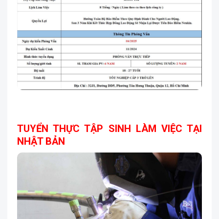
TUYỂN THỰC TẬP SINH LÀM VIỆC TẠI
NHẬT BẢN